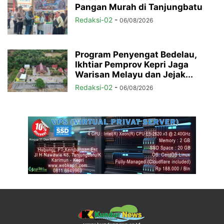
Pangan Murah di Tanjungbatu
Redaksi-02
-
06/08/2026
Program Penyengat Bedelau,
Ikhtiar Pemprov Kepri Jaga
Warisan Melayu dan Jejak...
Redaksi-02
-
06/08/2026