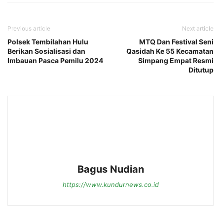
Previous article
Next article
Polsek Tembilahan Hulu
MTQ Dan Festival Seni
Berikan Sosialisasi dan
Qasidah Ke 55 Kecamatan
Imbauan Pasca Pemilu 2024
Simpang Empat Resmi
Ditutup
Bagus Nudian
https://www.kundurnews.co.id