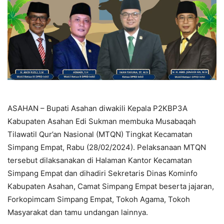
ASAHAN – Bupati Asahan diwakili Kepala P2KBP3A
Kabupaten Asahan Edi Sukman membuka Musabaqah
Tilawatil Qur’an Nasional (MTQN) Tingkat Kecamatan
Simpang Empat, Rabu (28/02/2024). Pelaksanaan MTQN
tersebut dilaksanakan di Halaman Kantor Kecamatan
Simpang Empat dan dihadiri Sekretaris Dinas Kominfo
Kabupaten Asahan, Camat Simpang Empat beserta jajaran,
Forkopimcam Simpang Empat, Tokoh Agama, Tokoh
Masyarakat dan tamu undangan lainnya.