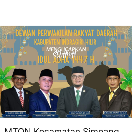
MTQN Kecamatan Simpang