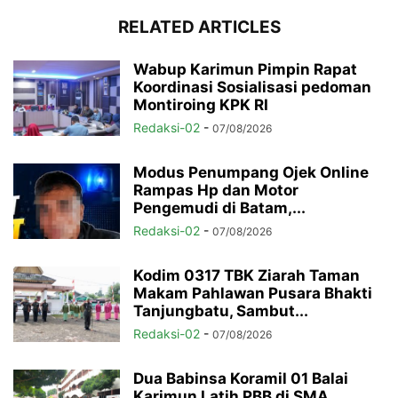
RELATED ARTICLES
Wabup Karimun Pimpin Rapat
Koordinasi Sosialisasi pedoman
Montiroing KPK RI
Redaksi-02
-
07/08/2026
Modus Penumpang Ojek Online
Rampas Hp dan Motor
Pengemudi di Batam,...
Redaksi-02
-
07/08/2026
Kodim 0317 TBK Ziarah Taman
Makam Pahlawan Pusara Bhakti
Tanjungbatu, Sambut...
Redaksi-02
-
07/08/2026
Dua Babinsa Koramil 01 Balai
Karimun Latih PBB di SMA