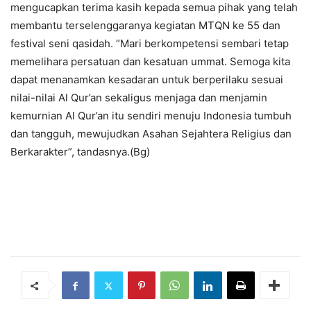
mengucapkan terima kasih kepada semua pihak yang telah
membantu terselenggaranya kegiatan MTQN ke 55 dan
festival seni qasidah. “Mari berkompetensi sembari tetap
memelihara persatuan dan kesatuan ummat. Semoga kita
dapat menanamkan kesadaran untuk berperilaku sesuai
nilai-nilai Al Qur’an sekaligus menjaga dan menjamin
kemurnian Al Qur’an itu sendiri menuju Indonesia tumbuh
dan tangguh, mewujudkan Asahan Sejahtera Religius dan
Berkarakter”, tandasnya.(Bg)