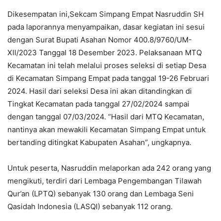
Dikesempatan ini,Sekcam Simpang Empat Nasruddin SH
pada laporannya menyampaikan, dasar kegiatan ini sesui
dengan Surat Bupati Asahan Nomor 400.8/9760/UM-
XII/2023 Tanggal 18 Desember 2023. Pelaksanaan MTQ
Kecamatan ini telah melalui proses seleksi di setiap Desa
di Kecamatan Simpang Empat pada tanggal 19-26 Februari
2024. Hasil dari seleksi Desa ini akan ditandingkan di
Tingkat Kecamatan pada tanggal 27/02/2024 sampai
dengan tanggal 07/03/2024. “Hasil dari MTQ Kecamatan,
nantinya akan mewakili Kecamatan Simpang Empat untuk
bertanding ditingkat Kabupaten Asahan”, ungkapnya.
Untuk peserta, Nasruddin melaporkan ada 242 orang yang
mengikuti, terdiri dari Lembaga Pengembangan Tilawah
Qur’an (LPTQ) sebanyak 130 orang dan Lembaga Seni
Qasidah Indonesia (LASQI) sebanyak 112 orang.