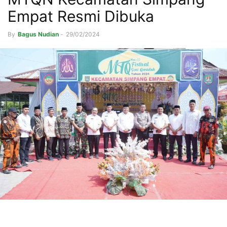
Empat Resmi Dibuka
By
Bagus Nudian
-
29/02/2024