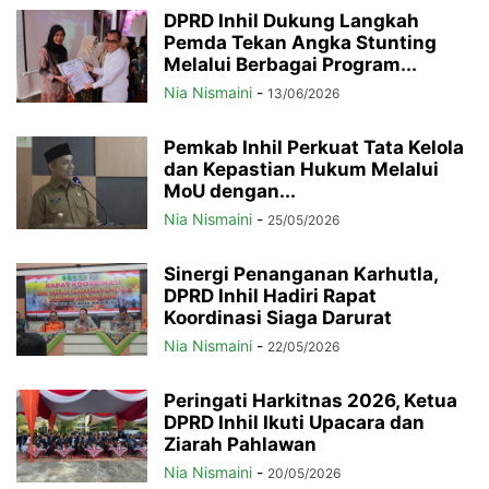
DPRD Inhil Dukung Langkah
Pemda Tekan Angka Stunting
Melalui Berbagai Program...
Nia Nismaini
-
13/06/2026
Pemkab Inhil Perkuat Tata Kelola
dan Kepastian Hukum Melalui
MoU dengan...
Nia Nismaini
-
25/05/2026
Sinergi Penanganan Karhutla,
DPRD Inhil Hadiri Rapat
Koordinasi Siaga Darurat
Nia Nismaini
-
22/05/2026
Peringati Harkitnas 2026, Ketua
DPRD Inhil Ikuti Upacara dan
Ziarah Pahlawan
Nia Nismaini
-
20/05/2026