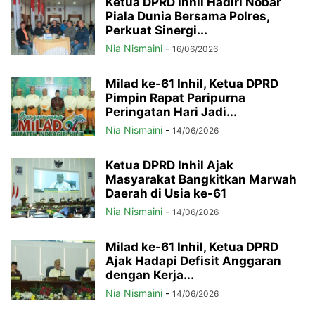
Ketua DPRD Inhil Hadiri Nobar
Piala Dunia Bersama Polres,
Perkuat Sinergi...
Nia Nismaini
-
16/06/2026
Milad ke-61 Inhil, Ketua DPRD
Pimpin Rapat Paripurna
Peringatan Hari Jadi...
Nia Nismaini
-
14/06/2026
Ketua DPRD Inhil Ajak
Masyarakat Bangkitkan Marwah
Daerah di Usia ke-61
Nia Nismaini
-
14/06/2026
Milad ke-61 Inhil, Ketua DPRD
Ajak Hadapi Defisit Anggaran
dengan Kerja...
Nia Nismaini
-
14/06/2026