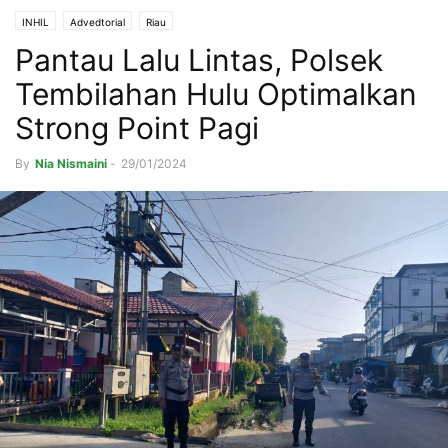
INHIL
Advedtorial
Riau
Pantau Lalu Lintas, Polsek
Tembilahan Hulu Optimalkan
Strong Point Pagi
By
Nia Nismaini
-
29/01/2024