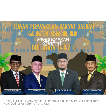
Home
INHIL
Advedtorial
Pantau Lalu Lintas, Polsek Tembilahan
Hulu Optimalkan Strong Point Pagi