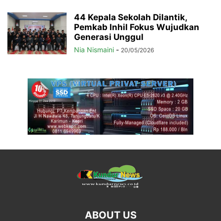
44 Kepala Sekolah Dilantik,
Pemkab Inhil Fokus Wujudkan
Generasi Unggul
Nia Nismaini
-
20/05/2026
ABOUT US