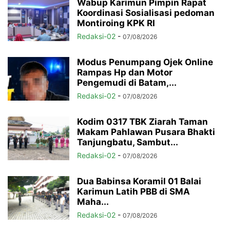
Wabup Karimun Pimpin Rapat
Koordinasi Sosialisasi pedoman
Montiroing KPK RI
Redaksi-02
-
07/08/2026
Modus Penumpang Ojek Online
Rampas Hp dan Motor
Pengemudi di Batam,...
Redaksi-02
-
07/08/2026
Kodim 0317 TBK Ziarah Taman
Makam Pahlawan Pusara Bhakti
Tanjungbatu, Sambut...
Redaksi-02
-
07/08/2026
Dua Babinsa Koramil 01 Balai
Karimun Latih PBB di SMA
Maha...
Redaksi-02
-
07/08/2026