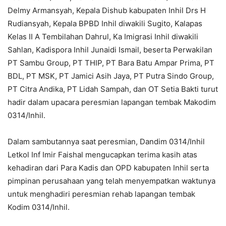
Delmy Armansyah, Kepala Dishub kabupaten Inhil Drs H
Rudiansyah, Kepala BPBD Inhil diwakili Sugito, Kalapas
Kelas II A Tembilahan Dahrul, Ka Imigrasi Inhil diwakili
Sahlan, Kadispora Inhil Junaidi Ismail, beserta Perwakilan
PT Sambu Group, PT THIP, PT Bara Batu Ampar Prima, PT
BDL, PT MSK, PT Jamici Asih Jaya, PT Putra Sindo Group,
PT Citra Andika, PT Lidah Sampah, dan OT Setia Bakti turut
hadir dalam upacara peresmian lapangan tembak Makodim
0314/Inhil.
Dalam sambutannya saat peresmian, Dandim 0314/Inhil
Letkol Inf Imir Faishal mengucapkan terima kasih atas
kehadiran dari Para Kadis dan OPD kabupaten Inhil serta
pimpinan perusahaan yang telah menyempatkan waktunya
untuk menghadiri peresmian rehab lapangan tembak
Kodim 0314/Inhil.