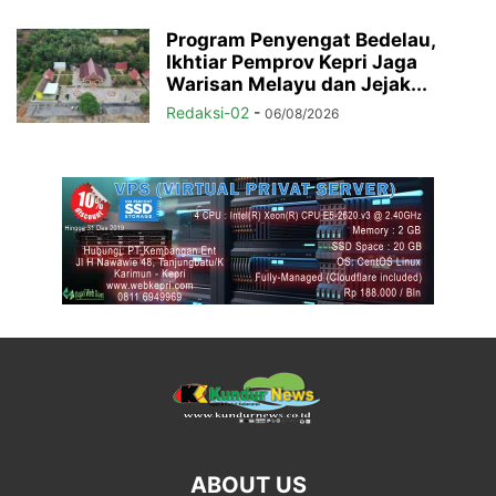
Program Penyengat Bedelau,
Ikhtiar Pemprov Kepri Jaga
Warisan Melayu dan Jejak...
Redaksi-02
-
06/08/2026
ABOUT US