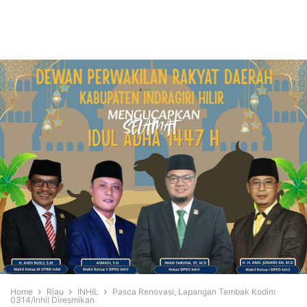
Home
Riau
INHIL
Pasca Renovasi, Lapangan Tembak Kodim
0314/Inhil Diresmikan