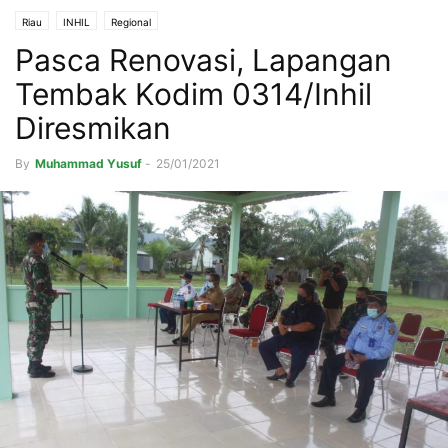
Riau
INHIL
Regional
Pasca Renovasi, Lapangan
Tembak Kodim 0314/Inhil
Diresmikan
By
Muhammad Yusuf
-
25/01/2021