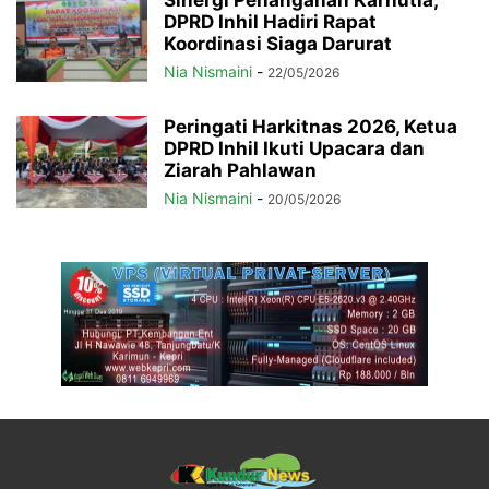
DPRD Inhil Hadiri Rapat
Koordinasi Siaga Darurat
Nia Nismaini
-
22/05/2026
Peringati Harkitnas 2026, Ketua
DPRD Inhil Ikuti Upacara dan
Ziarah Pahlawan
Nia Nismaini
-
20/05/2026