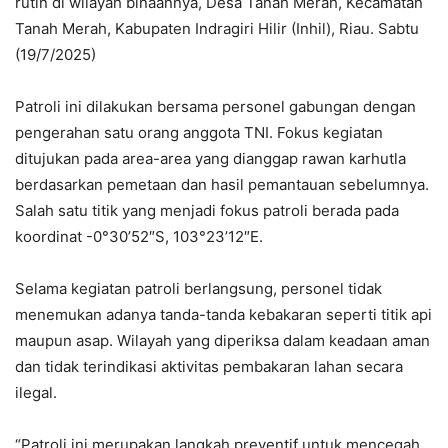
rutin di wilayah binaannya, Desa Tanah Merah, Kecamatan
Tanah Merah, Kabupaten Indragiri Hilir (Inhil), Riau. Sabtu
(19/7/2025)
Patroli ini dilakukan bersama personel gabungan dengan
pengerahan satu orang anggota TNI. Fokus kegiatan
ditujukan pada area-area yang dianggap rawan karhutla
berdasarkan pemetaan dan hasil pemantauan sebelumnya.
Salah satu titik yang menjadi fokus patroli berada pada
koordinat -0°30’52″S, 103°23’12″E.
Selama kegiatan patroli berlangsung, personel tidak
menemukan adanya tanda-tanda kebakaran seperti titik api
maupun asap. Wilayah yang diperiksa dalam keadaan aman
dan tidak terindikasi aktivitas pembakaran lahan secara
ilegal.
“Patroli ini merupakan langkah preventif untuk mencegah