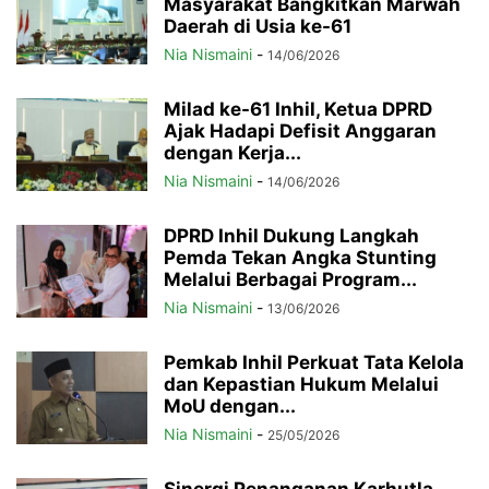
Masyarakat Bangkitkan Marwah
Daerah di Usia ke-61
Nia Nismaini
-
14/06/2026
Milad ke-61 Inhil, Ketua DPRD
Ajak Hadapi Defisit Anggaran
dengan Kerja...
Nia Nismaini
-
14/06/2026
DPRD Inhil Dukung Langkah
Pemda Tekan Angka Stunting
Melalui Berbagai Program...
Nia Nismaini
-
13/06/2026
Pemkab Inhil Perkuat Tata Kelola
dan Kepastian Hukum Melalui
MoU dengan...
Nia Nismaini
-
25/05/2026
Sinergi Penanganan Karhutla,