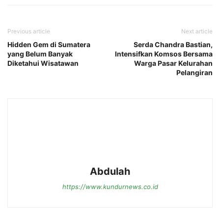
Previous article
Next article
Hidden Gem di Sumatera
Serda Chandra Bastian,
yang Belum Banyak
Intensifkan Komsos Bersama
Diketahui Wisatawan
Warga Pasar Kelurahan
Pelangiran
Abdulah
https://www.kundurnews.co.id