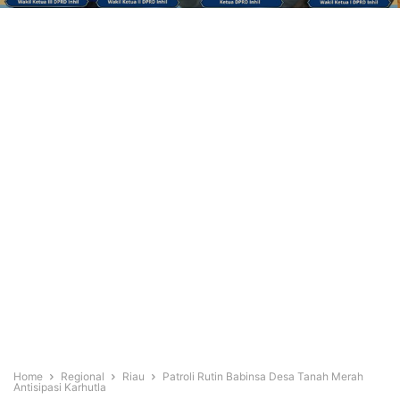
Home
Regional
Riau
Patroli Rutin Babinsa Desa Tanah Merah
Antisipasi Karhutla