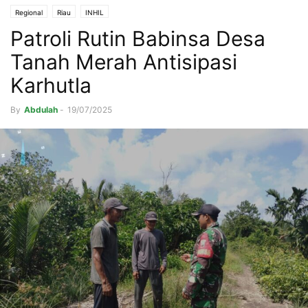
Regional
Riau
INHIL
Patroli Rutin Babinsa Desa
Tanah Merah Antisipasi
Karhutla
By
Abdulah
-
19/07/2025