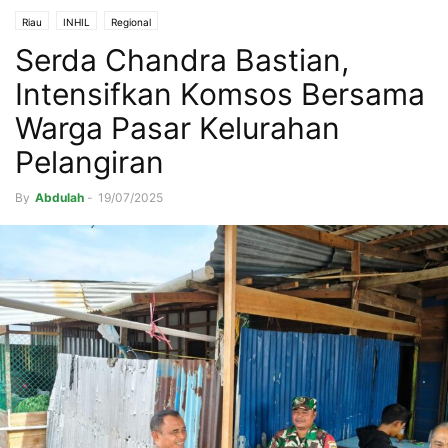
Riau
INHIL
Regional
Serda Chandra Bastian,
Intensifkan Komsos Bersama
Warga Pasar Kelurahan
Pelangiran
By
Abdulah
-
19/07/2025