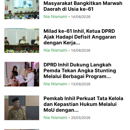
Masyarakat Bangkitkan Marwah
Daerah di Usia ke-61
Nia Nismaini
-
14/06/2026
Milad ke-61 Inhil, Ketua DPRD
Ajak Hadapi Defisit Anggaran
dengan Kerja...
Nia Nismaini
-
14/06/2026
DPRD Inhil Dukung Langkah
Pemda Tekan Angka Stunting
Melalui Berbagai Program...
Nia Nismaini
-
13/06/2026
Pemkab Inhil Perkuat Tata Kelola
dan Kepastian Hukum Melalui
MoU dengan...
Nia Nismaini
-
25/05/2026