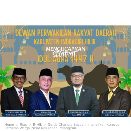
Home
Riau
INHIL
Serda Chandra Bastian, Intensifkan Komsos
Bersama Warga Pasar Kelurahan Pelangiran