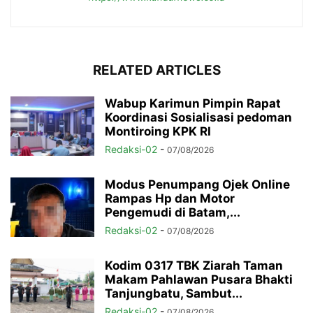
RELATED ARTICLES
Wabup Karimun Pimpin Rapat
Koordinasi Sosialisasi pedoman
Montiroing KPK RI
Redaksi-02
-
07/08/2026
Modus Penumpang Ojek Online
Rampas Hp dan Motor
Pengemudi di Batam,...
Redaksi-02
-
07/08/2026
Kodim 0317 TBK Ziarah Taman
Makam Pahlawan Pusara Bhakti
Tanjungbatu, Sambut...
Redaksi-02
-
07/08/2026