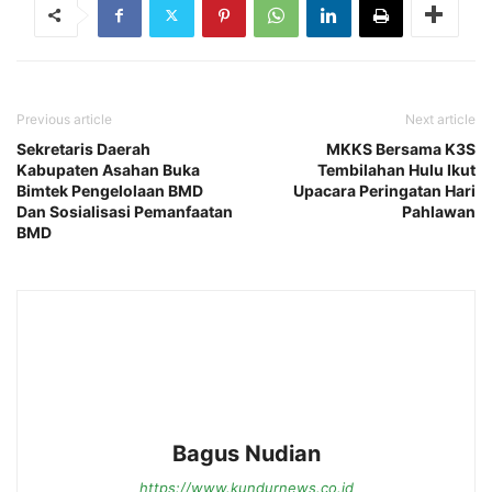
Previous article
Next article
Sekretaris Daerah
MKKS Bersama K3S
Kabupaten Asahan Buka
Tembilahan Hulu Ikut
Bimtek Pengelolaan BMD
Upacara Peringatan Hari
Dan Sosialisasi Pemanfaatan
Pahlawan
BMD
Bagus Nudian
https://www.kundurnews.co.id