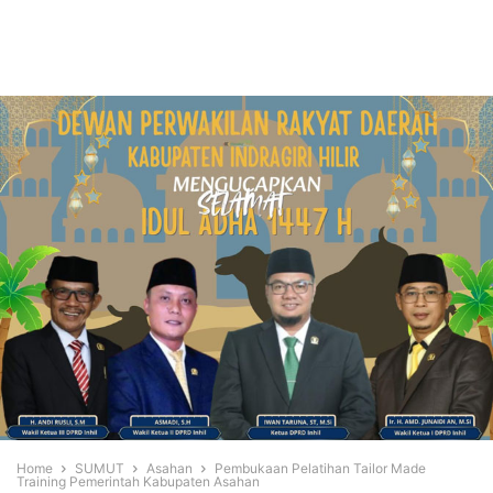
Home
SUMUT
Asahan
Pembukaan Pelatihan Tailor Made
Training Pemerintah Kabupaten Asahan