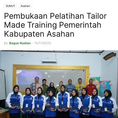
SUMUT
Asahan
Pembukaan Pelatihan Tailor
Made Training Pemerintah
Kabupaten Asahan
By
Bagus Nudian
-
10/11/2023