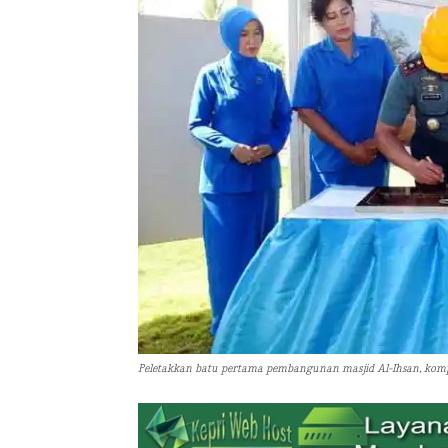
Peletakkan batu pertama pembangunan masjid Al-Ihsan, kompl