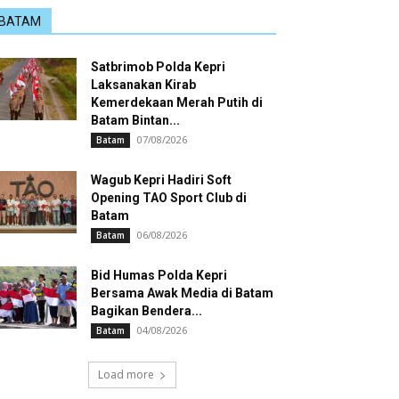
BATAM
Satbrimob Polda Kepri
Laksanakan Kirab
Kemerdekaan Merah Putih di
Batam Bintan...
07/08/2026
Batam
Wagub Kepri Hadiri Soft
Opening TAO Sport Club di
Batam
06/08/2026
Batam
Bid Humas Polda Kepri
Bersama Awak Media di Batam
Bagikan Bendera...
04/08/2026
Batam
Load more