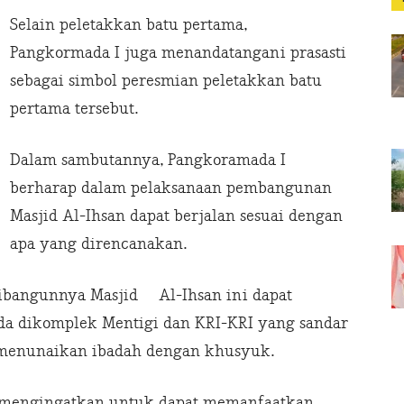
Selain peletakkan batu pertama,
Pangkormada I juga menandatangani prasasti
sebagai simbol peresmian peletakkan batu
pertama tersebut.
Dalam sambutannya, Pangkoramada I
berharap dalam pelaksanaan pembangunan
Masjid Al-Ihsan dapat berjalan sesuai dengan
apa yang direncanakan.
dibangunnya Masjid Al-Ihsan ini dapat
da dikomplek Mentigi dan KRI-KRI yang sandar
 menunaikan ibadah dengan khusyuk.
 mengingatkan untuk dapat memanfaatkan