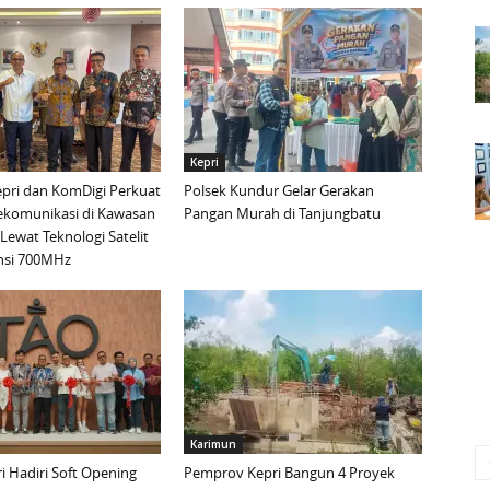
Kepri
pri dan KomDigi Perkuat
Polsek Kundur Gelar Gerakan
lekomunikasi di Kawasan
Pangan Murah di Tanjungbatu
Lewat Teknologi Satelit
nsi 700MHz
Karimun
 Hadiri Soft Opening
Pemprov Kepri Bangun 4 Proyek