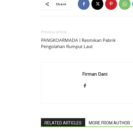
Share
Previous article
PANGKOARMADA I Resmikan Pabrik
Pengolahan Rumput Laut
Firman Dani
RELATED ARTICLES
MORE FROM AUTHOR