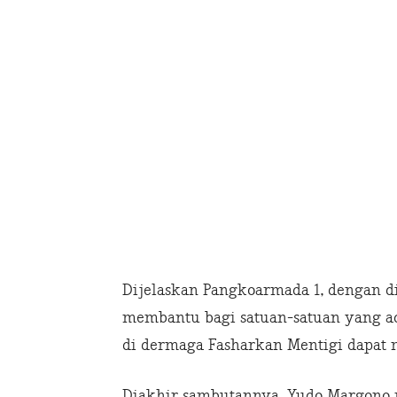
Dijelaskan Pangkoarmada 1, dengan 
membantu bagi satuan-satuan yang a
di dermaga Fasharkan Mentigi dapat
Diakhir sambutannya, Yudo Margono