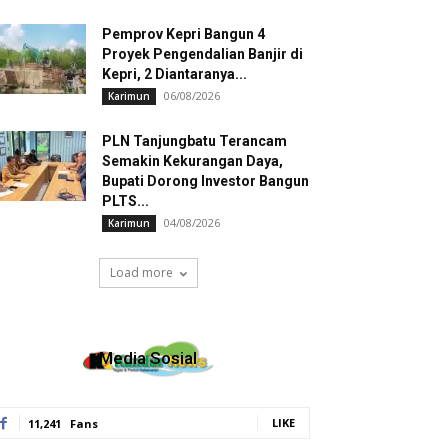
Pemprov Kepri Bangun 4
Proyek Pengendalian Banjir di
Kepri, 2 Diantaranya...
06/08/2026
Karimun
PLN Tanjungbatu Terancam
Semakin Kekurangan Daya,
Bupati Dorong Investor Bangun
PLTS...
04/08/2026
Karimun
Load more
Media Sosial
LIKE
11,241
Fans