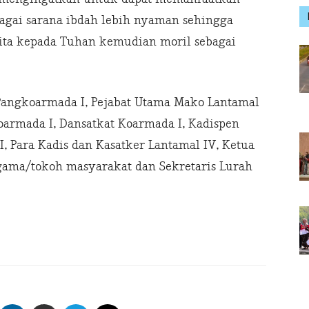
bagai sarana ibdah lebih nyaman sehingga
ita kepada Tuhan kemudian moril sebagai
 Pangkoarmada I, Pejabat Utama Mako Lantamal
oarmada I, Dansatkat Koarmada I, Kadispen
 Para Kadis dan Kasatker Lantamal IV, Ketua
agama/tokoh masyarakat dan Sekretaris Lurah