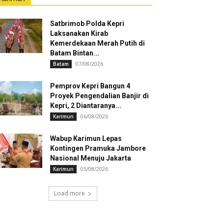
Satbrimob Polda Kepri
Laksanakan Kirab
Kemerdekaan Merah Putih di
Batam Bintan...
07/08/2026
Batam
Pemprov Kepri Bangun 4
Proyek Pengendalian Banjir di
Kepri, 2 Diantaranya...
06/08/2026
Karimun
Wabup Karimun Lepas
Kontingen Pramuka Jambore
Nasional Menuju Jakarta
05/08/2026
Karimun
Load more