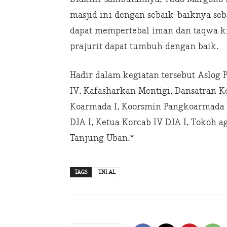
masjid ini dengan sebaik-baiknya se
dapat mempertebal iman dan taqwa k
prajurit dapat tumbuh dengan baik.
Hadir dalam kegiatan tersebut Aslog
IV, Kafasharkan Mentigi, Dansatran K
Koarmada I, Koorsmin Pangkoarmada I,
DJA I, Ketua Korcab IV DJA I, Tokoh 
Tanjung Uban.*
TAGS
TNI AL