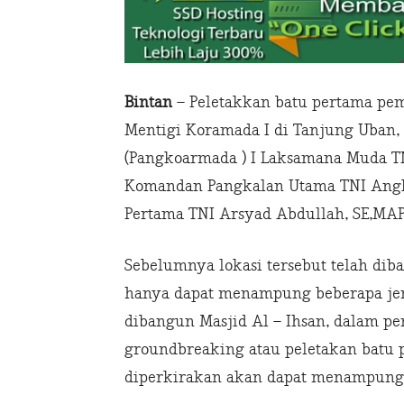
Bintan
– Peletakkan batu pertama pe
Mentigi Koramada I di Tanjung Uban
(Pangkoarmada ) I Laksamana Muda T
Komandan Pangkalan Utama TNI Angk
Pertama TNI Arsyad Abdullah, SE,MAP,
Sebelumnya lokasi tersebut telah di
hanya dapat menampung beberapa jem
dibangun Masjid Al – Ihsan, dalam p
groundbreaking atau peletakan batu
diperkirakan akan dapat menampung 