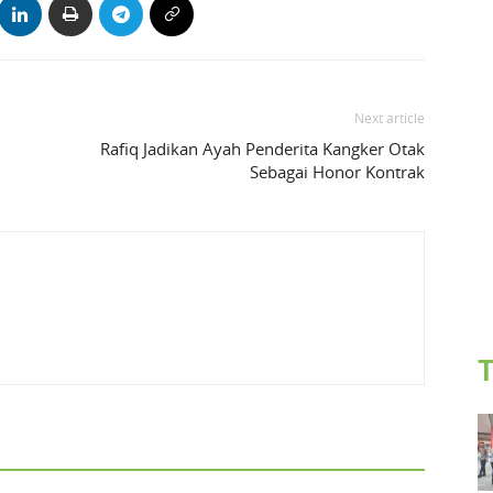
Next article
Rafiq Jadikan Ayah Penderita Kangker Otak
Sebagai Honor Kontrak
T