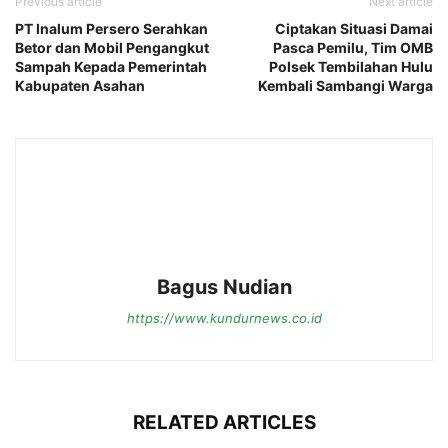
Previous article
Next article
PT Inalum Persero Serahkan
Ciptakan Situasi Damai
Betor dan Mobil Pengangkut
Pasca Pemilu, Tim OMB
Sampah Kepada Pemerintah
Polsek Tembilahan Hulu
Kabupaten Asahan
Kembali Sambangi Warga
Bagus Nudian
https://www.kundurnews.co.id
RELATED ARTICLES