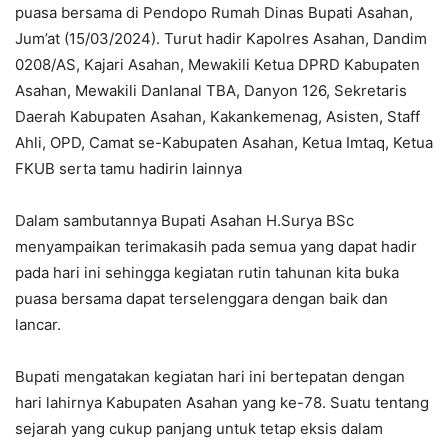
puasa bersama di Pendopo Rumah Dinas Bupati Asahan,
Jum’at (15/03/2024). Turut hadir Kapolres Asahan, Dandim
0208/AS, Kajari Asahan, Mewakili Ketua DPRD Kabupaten
Asahan, Mewakili Danlanal TBA, Danyon 126, Sekretaris
Daerah Kabupaten Asahan, Kakankemenag, Asisten, Staff
Ahli, OPD, Camat se-Kabupaten Asahan, Ketua Imtaq, Ketua
FKUB serta tamu hadirin lainnya
Dalam sambutannya Bupati Asahan H.Surya BSc
menyampaikan terimakasih pada semua yang dapat hadir
pada hari ini sehingga kegiatan rutin tahunan kita buka
puasa bersama dapat terselenggara dengan baik dan
lancar.
Bupati mengatakan kegiatan hari ini bertepatan dengan
hari lahirnya Kabupaten Asahan yang ke-78. Suatu tentang
sejarah yang cukup panjang untuk tetap eksis dalam