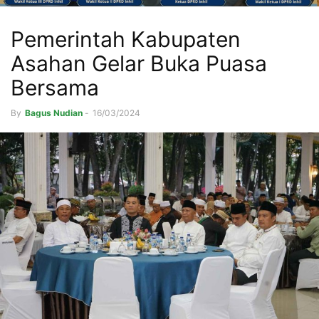
Pemerintah Kabupaten
Asahan Gelar Buka Puasa
Bersama
By
Bagus Nudian
-
16/03/2024