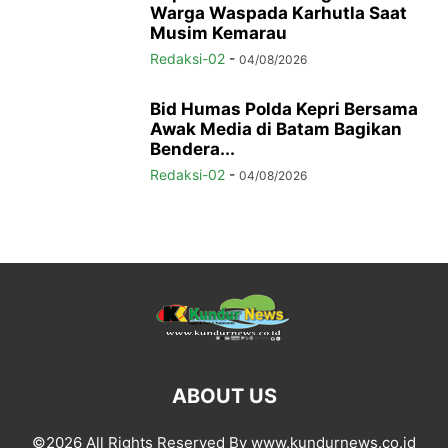
Warga Waspada Karhutla Saat
Musim Kemarau
Redaksi-02
-
04/08/2026
Bid Humas Polda Kepri Bersama
Awak Media di Batam Bagikan
Bendera...
Redaksi-02
-
04/08/2026
ABOUT US
©2026 All Rights Reserved By www.kundurnews.co.id