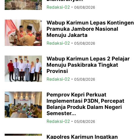
Redaksi-02
-
06/08/2026
Wabup Karimun Lepas Kontingen
Pramuka Jambore Nasional
Menuju Jakarta
Redaksi-02
-
05/08/2026
Wabup Karimun Lepas 2 Pelajar
Menuju Paskibraka Tingkat
Provinsi
Redaksi-02
-
05/08/2026
Pemprov Kepri Perkuat
Implementasi P3DN, Percepat
Belanja Produk Dalam Negeri
Semester...
Redaksi-02
-
05/08/2026
Kapolres Karimun Ingatkan