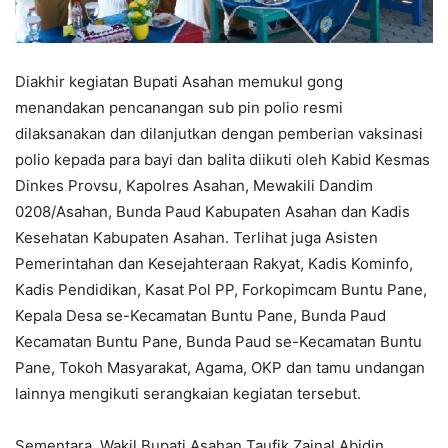
Diakhir kegiatan Bupati Asahan memukul gong
menandakan pencanangan sub pin polio resmi
dilaksanakan dan dilanjutkan dengan pemberian vaksinasi
polio kepada para bayi dan balita diikuti oleh Kabid Kesmas
Dinkes Provsu, Kapolres Asahan, Mewakili Dandim
0208/Asahan, Bunda Paud Kabupaten Asahan dan Kadis
Kesehatan Kabupaten Asahan. Terlihat juga Asisten
Pemerintahan dan Kesejahteraan Rakyat, Kadis Kominfo,
Kadis Pendidikan, Kasat Pol PP, Forkopimcam Buntu Pane,
Kepala Desa se-Kecamatan Buntu Pane, Bunda Paud
Kecamatan Buntu Pane, Bunda Paud se-Kecamatan Buntu
Pane, Tokoh Masyarakat, Agama, OKP dan tamu undangan
lainnya mengikuti serangkaian kegiatan tersebut.
Sementara, Wakil Bupati Asahan Taufik Zainal Abidin,