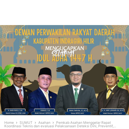
Home
SUMUT
Asahan
Pemkab Asahan Menggelar Rapat
Koordinasi Teknis dan evaluasi Pelaksanaan Deteksi Dini, Preventif,...