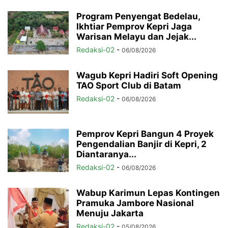
Program Penyengat Bedelau,
Ikhtiar Pemprov Kepri Jaga
Warisan Melayu dan Jejak...
Redaksi-02
-
06/08/2026
Wagub Kepri Hadiri Soft Opening
TAO Sport Club di Batam
Redaksi-02
-
06/08/2026
Pemprov Kepri Bangun 4 Proyek
Pengendalian Banjir di Kepri, 2
Diantaranya...
Redaksi-02
-
06/08/2026
Wabup Karimun Lepas Kontingen
Pramuka Jambore Nasional
Menuju Jakarta
Redaksi-02
-
05/08/2026