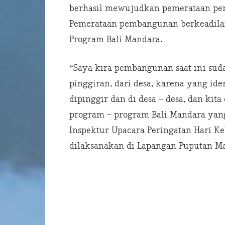
berhasil mewujudkan pemerataan pem
Pemerataan pembangunan berkeadilan 
Program Bali Mandara.
“Saya kira pembangunan saat ini su
pinggiran, dari desa, karena yang id
dipinggir dan di desa – desa, dan ki
program – program Bali Mandara yang 
Inspektur Upacara Peringatan Hari Ke
dilaksanakan di Lapangan Puputan Mar