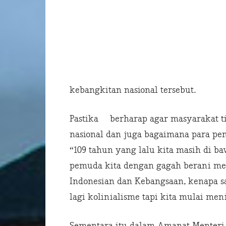
kebangkitan nasional tersebut.
Pastika berharap agar masyarakat t
nasional dan juga bagaimana para p
“109 tahun yang lalu kita masih di b
pemuda kita dengan gagah berani men
Indonesian dan Kebangsaan, kenapa sa
lagi kolinialisme tapi kita mulai meni
Sementara itu dalam Amanat Menteri