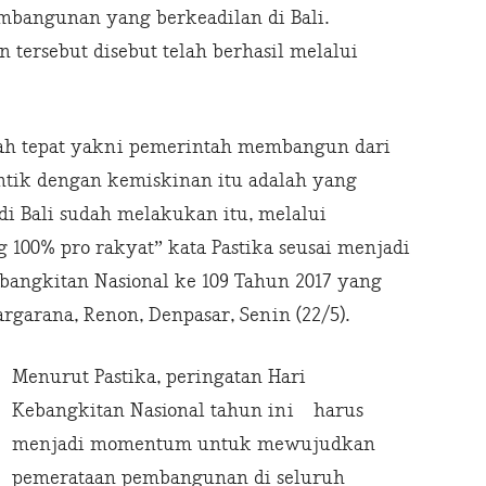
bangunan yang berkeadilan di Bali.
tersebut disebut telah berhasil melalui
dah tepat yakni pemerintah membangun dari
entik dengan kemiskinan itu adalah yang
ta di Bali sudah melakukan itu, melalui
100% pro rakyat” kata Pastika seusai menjadi
bangkitan Nasional ke 109 Tahun 2017 yang
garana, Renon, Denpasar, Senin (22/5).
Menurut Pastika, peringatan Hari
Kebangkitan Nasional tahun ini harus
menjadi momentum untuk mewujudkan
pemerataan pembangunan di seluruh