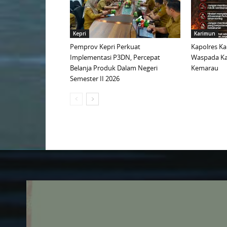
Kepri
Karimun
Pemprov Kepri Perkuat
Kapolres K
Implementasi P3DN, Percepat
Waspada Ka
Belanja Produk Dalam Negeri
Kemarau
Semester II 2026