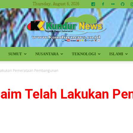
Thursday, August 6, 2026
SUMUT
NUSANTARA
TEKNOLOGI
ISLAMI
Kundur
h Lakukan Pemerataan Pembangunan
laim Telah Lakukan Pe
News