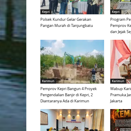
Kepri
Kepri
Polsek Kundur Gelar Gerakan
Program Pen
Pangan Murah di Tanjungbatu
Pemprov Ke
dan Jejak S
Karimun
Karimun
Pemprov Kepri Bangun 4 Proyek
Wabup Kari
Pengendalian Banjir di Kepri, 2
Pramuka Ja
Diantaranya Ada di Karimun
Jakarta