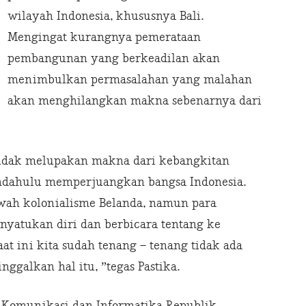
wilayah Indonesia, khususnya Bali.
Mengingat kurangnya pemerataan
pembangunan yang berkeadilan akan
menimbulkan permasalahan yang malahan
akan menghilangkan makna sebenarnya dari
idak melupakan makna dari kebangkitan
endahulu memperjuangkan bangsa Indonesia.
awah kolonialisme Belanda, namun para
yatukan diri dan berbicara tentang ke
at ini kita sudah tenang – tenang tidak ada
nggalkan hal itu, ”tegas Pastika.
 Komunikasi dan Informatika Republik