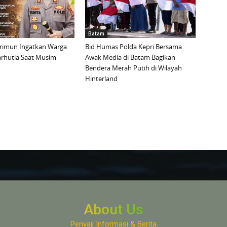
Batam
arimun Ingatkan Warga
Bid Humas Polda Kepri Bersama
rhutla Saat Musim
Awak Media di Batam Bagikan
Bendera Merah Putih di Wilayah
Hinterland
About Us
Penyaji Informasi & Berita