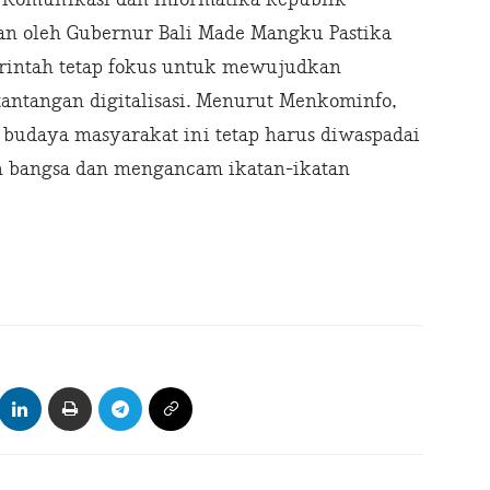
n oleh Gubernur Bali Made Mangku Pastika
intah tetap fokus untuk mewujudkan
ntangan digitalisasi. Menurut Menkominfo,
 budaya masyarakat ini tetap harus diwaspadai
n bangsa dan mengancam ikatan-ikatan