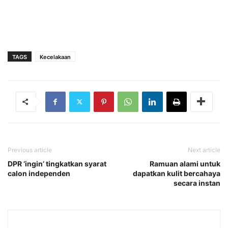
TAGS
Kecelakaan
Previous article
Next article
DPR ‘ingin’ tingkatkan syarat
Ramuan alami untuk
calon independen
dapatkan kulit bercahaya
secara instan