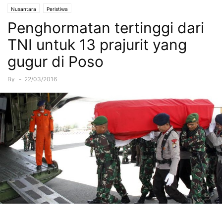
Nusantara
Peristiwa
Penghormatan tertinggi dari
TNI untuk 13 prajurit yang
gugur di Poso
By
-
22/03/2016