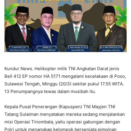
Kundur News. Helikopter milik TNI Angkatan Darat jenis
Bell 412 EP nomor HA 5171 mengalami kecelakaan di Poso,
Sulawesi Tengah, Minggu (20/3) sekitar pukul 17.55 WITA.
13 Penumpangnya tewas dalam musibah itu.
Kepala Pusat Penerangan (Kapuspen) TNI Mayjen TNI
Tatang Sulaiman menyatakan mereka sedang menjalankan
misi Operasi Tinombala, yaitu operasi gabungan dengan
Polri untuk menangkap kelompok bersenjata pimpinan