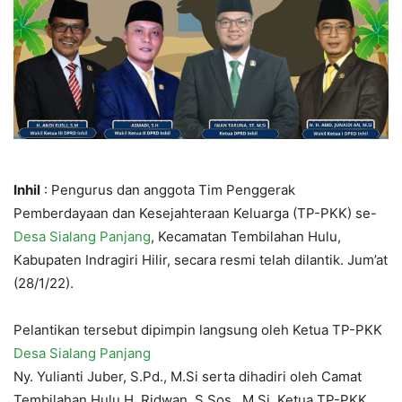
Inhil
: Pengurus dan anggota Tim Penggerak
Pemberdayaan dan Kesejahteraan Keluarga (TP-PKK) se-
Desa Sialang Panjang
, Kecamatan Tembilahan Hulu,
Kabupaten Indragiri Hilir, secara resmi telah dilantik. Jum’at
(28/1/22).
Pelantikan tersebut dipimpin langsung oleh Ketua TP-PKK
Desa Sialang Panjang
Ny. Yulianti Juber, S.Pd., M.Si serta dihadiri oleh Camat
Tembilahan Hulu H. Ridwan, S.Sos., M.Si, Ketua TP-PKK