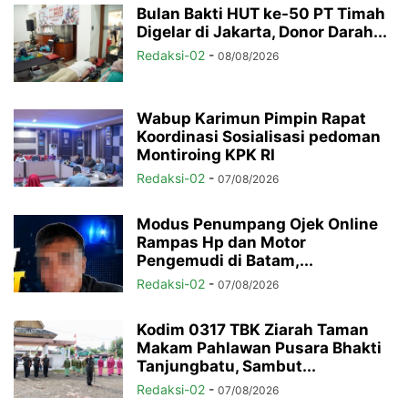
Bulan Bakti HUT ke-50 PT Timah
Digelar di Jakarta, Donor Darah...
Redaksi-02
-
08/08/2026
Wabup Karimun Pimpin Rapat
Koordinasi Sosialisasi pedoman
Montiroing KPK RI
Redaksi-02
-
07/08/2026
Modus Penumpang Ojek Online
Rampas Hp dan Motor
Pengemudi di Batam,...
Redaksi-02
-
07/08/2026
Kodim 0317 TBK Ziarah Taman
Makam Pahlawan Pusara Bhakti
Tanjungbatu, Sambut...
Redaksi-02
-
07/08/2026