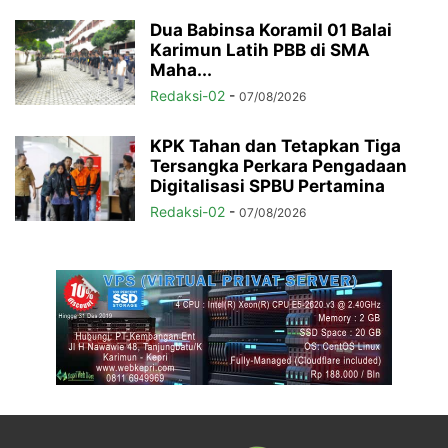
Dua Babinsa Koramil 01 Balai
Karimun Latih PBB di SMA
Maha...
Redaksi-02
-
07/08/2026
KPK Tahan dan Tetapkan Tiga
Tersangka Perkara Pengadaan
Digitalisasi SPBU Pertamina
Redaksi-02
-
07/08/2026