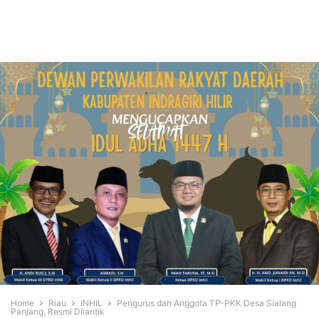
Home
Riau
INHIL
Pengurus dan Anggota TP-PKK Desa Sialang
Panjang, Resmi Dilantik