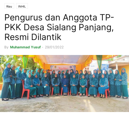
Riau
INHIL
Pengurus dan Anggota TP-
PKK Desa Sialang Panjang,
Resmi Dilantik
By
Muhammad Yusuf
-
29/01/2022