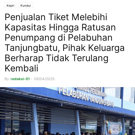
Kepri
Kundur
Penjualan Tiket Melebihi
Kapasitas Hingga Ratusan
Penumpang di Pelabuhan
Tanjungbatu, Pihak Keluarga
Berharap Tidak Terulang
Kembali
By
redaksi-01
-
06/04/2025