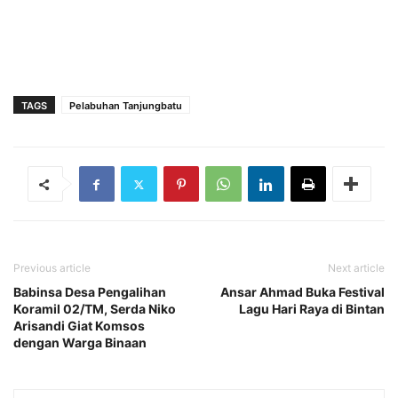
TAGS
Pelabuhan Tanjungbatu
Previous article
Next article
Babinsa Desa Pengalihan
Ansar Ahmad Buka Festival
Koramil 02/TM, Serda Niko
Lagu Hari Raya di Bintan
Arisandi Giat Komsos
dengan Warga Binaan