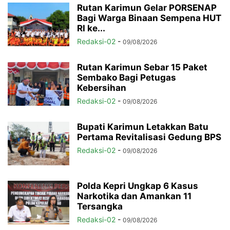
Rutan Karimun Gelar PORSENAP
Bagi Warga Binaan Sempena HUT
RI ke...
Redaksi-02
-
09/08/2026
Rutan Karimun Sebar 15 Paket
Sembako Bagi Petugas
Kebersihan
Redaksi-02
-
09/08/2026
Bupati Karimun Letakkan Batu
Pertama Revitalisasi Gedung BPS
Redaksi-02
-
09/08/2026
Polda Kepri Ungkap 6 Kasus
Narkotika dan Amankan 11
Tersangka
Redaksi-02
-
09/08/2026