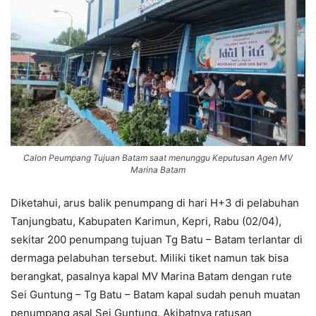
Calon Peumpang Tujuan Batam saat menunggu Keputusan Agen MV
Marina Batam
Diketahui, arus balik penumpang di hari H+3 di pelabuhan
Tanjungbatu, Kabupaten Karimun, Kepri, Rabu (02/04),
sekitar 200 penumpang tujuan Tg Batu – Batam terlantar di
dermaga pelabuhan tersebut. Miliki tiket namun tak bisa
berangkat, pasalnya kapal MV Marina Batam dengan rute
Sei Guntung – Tg Batu – Batam kapal sudah penuh muatan
penumpang asal Sei Guntung. Akibatnya ratusan