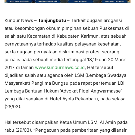
Kundur News –
Tanjungbatu
– Terkait dugaan arogansi
atau kesombongan oknum pimpinan sebuah Puskesmas di
salah satu Kecamatan di Kabupaten Karimun, atas sebuah
pernyataannya terhadap kualitas pelayanan kesehatan,
serta dugaan pernyataan diskriminasi profesi seorang
jurnalis pada sebuah media tertanggal 18,19 dan 20 Maret
2017 di laman
www.kundurnews.co.id
, Hal tersebut
dijadikan salah satu agenda oleh LSM (Lembaga Swadaya
Masyarakat) Panglima Bungsu pada rapat pertemuan LBH
Lembaga Bantuan Hukum ‘Advokat Fidel Angwarmasse’,
yang dilaksanakan di Hotel Ayola Pekanbaru, pada selasa,
(28/03).
Hal tersebut disampaikan Ketua Umum LSM, Al Amin pada
rabu (29/03). “Pengacuan pada pemberitaan yang dilansir