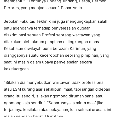
membantu”. “Tentunya Undang-undang, Perda, Permen,
Perpres, yang menjadi acuan”. Papar Amin.
Jebolan Fakultas Tekhnik ini juga mengungkapkan salah
satu agendanya terhadap penyelesaian dugaan
diskriminasi sebuah Profesi seorang wartawan yang
dilakukan oleh oknum pimpinan di lingkungan dinas
Kesehatan diwilayah bumi berazam Karimun, yang
dianggapnya suatu kecerobohan seorang pimpinan, yang
saat ini masih dalam upaya penyelesaian secara
kekeluargaan.
“Silakan dia menyebutkan wartawan tidak professional,
atau LSM kurang ajar sekalipun, maaf, tapi jangan didepan
orang itu sendiri, silakan ngomong dirumah sana, atau
ngomong saja sendiri”. “Seharusnya ia minta maaf jika
terjadinya kesilafan atas pelayanan, kan selesai urusan. ini
malah nendang balik”. Ujar Amin