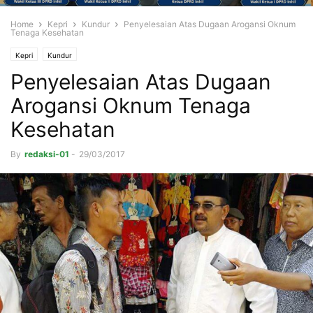
Home
Kepri
Kundur
Penyelesaian Atas Dugaan Arogansi Oknum
Tenaga Kesehatan
Kepri
Kundur
Penyelesaian Atas Dugaan
Arogansi Oknum Tenaga
Kesehatan
By
redaksi-01
-
29/03/2017