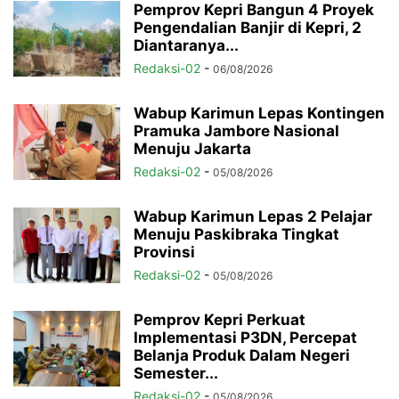
Pemprov Kepri Bangun 4 Proyek
Pengendalian Banjir di Kepri, 2
Diantaranya...
Redaksi-02
-
06/08/2026
Wabup Karimun Lepas Kontingen
Pramuka Jambore Nasional
Menuju Jakarta
Redaksi-02
-
05/08/2026
Wabup Karimun Lepas 2 Pelajar
Menuju Paskibraka Tingkat
Provinsi
Redaksi-02
-
05/08/2026
Pemprov Kepri Perkuat
Implementasi P3DN, Percepat
Belanja Produk Dalam Negeri
Semester...
Redaksi-02
-
05/08/2026