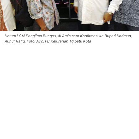
Ketum LSM Panglima Bungsu, Al Amin saat Konfirmasi ke Bupati Karimun,
Aunur Rafiq. Foto: Acc. FB Kelurahan Tg batu Kota