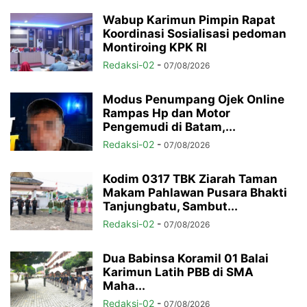
Wabup Karimun Pimpin Rapat
Koordinasi Sosialisasi pedoman
Montiroing KPK RI
Redaksi-02
-
07/08/2026
Modus Penumpang Ojek Online
Rampas Hp dan Motor
Pengemudi di Batam,...
Redaksi-02
-
07/08/2026
Kodim 0317 TBK Ziarah Taman
Makam Pahlawan Pusara Bhakti
Tanjungbatu, Sambut...
Redaksi-02
-
07/08/2026
Dua Babinsa Koramil 01 Balai
Karimun Latih PBB di SMA
Maha...
Redaksi-02
-
07/08/2026