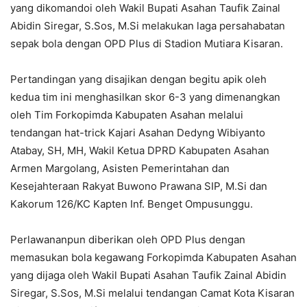
yang dikomandoi oleh Wakil Bupati Asahan Taufik Zainal
Abidin Siregar, S.Sos, M.Si melakukan laga persahabatan
sepak bola dengan OPD Plus di Stadion Mutiara Kisaran.
Pertandingan yang disajikan dengan begitu apik oleh
kedua tim ini menghasilkan skor 6-3 yang dimenangkan
oleh Tim Forkopimda Kabupaten Asahan melalui
tendangan hat-trick Kajari Asahan Dedyng Wibiyanto
Atabay, SH, MH, Wakil Ketua DPRD Kabupaten Asahan
Armen Margolang, Asisten Pemerintahan dan
Kesejahteraan Rakyat Buwono Prawana SIP, M.Si dan
Kakorum 126/KC Kapten Inf. Benget Ompusunggu.
Perlawananpun diberikan oleh OPD Plus dengan
memasukan bola kegawang Forkopimda Kabupaten Asahan
yang dijaga oleh Wakil Bupati Asahan Taufik Zainal Abidin
Siregar, S.Sos, M.Si melalui tendangan Camat Kota Kisaran