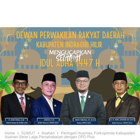
Home
SUMUT
Asahan
Peringati Hoarnas, Forkopimda Kabupaten
Asahan Gelar Laga Persahabatan dengan OPD Plus