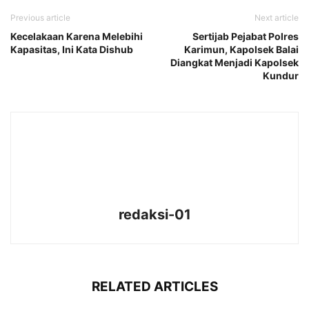
Previous article
Next article
Kecelakaan Karena Melebihi
Sertijab Pejabat Polres
Kapasitas, Ini Kata Dishub
Karimun, Kapolsek Balai
Diangkat Menjadi Kapolsek
Kundur
redaksi-01
RELATED ARTICLES