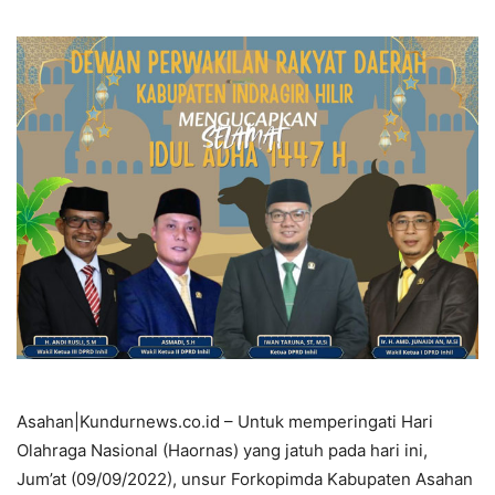
Asahan|Kundurnews.co.id – Untuk memperingati Hari
Olahraga Nasional (Haornas) yang jatuh pada hari ini,
Jum’at (09/09/2022), unsur Forkopimda Kabupaten Asahan