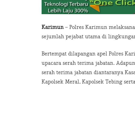
Karimun
– Polres Karimun melaksanak
sejumlah pejabat utama di lingkungan
Bertempat dilapangan apel Polres Kar
upacara serah terima jabatan. Adapu
serah terima jabatan diantaranya Kas
Kapolsek Meral, Kapolsek Tebing serta