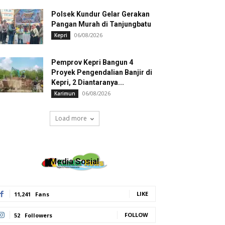
Polsek Kundur Gelar Gerakan
Pangan Murah di Tanjungbatu
06/08/2026
Kepri
Pemprov Kepri Bangun 4
Proyek Pengendalian Banjir di
Kepri, 2 Diantaranya...
06/08/2026
Karimun
Load more
Media Sosial
LIKE
11,241
Fans
FOLLOW
52
Followers