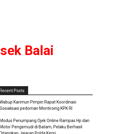
sek Balai
Recent Posts
Wabup Karimun Pimpin Rapat Koordinasi
Sosialisasi pedoman Montiroing KPK RI
Modus Penumpang Ojek Online Rampas Hp dan
Motor Pengemudi di Batam, Pelaku Berhasil
Ditangkap Jajaran Polda Kepri