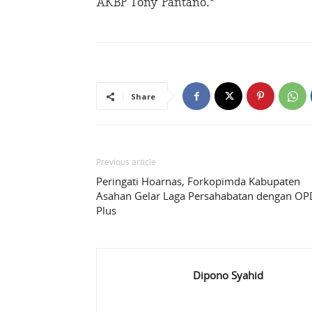
AKBP Tony Pantano.*
Share
Previous article
Peringati Hoarnas, Forkopimda Kabupaten
Asahan Gelar Laga Persahabatan dengan OP
Plus
Dipono Syahid