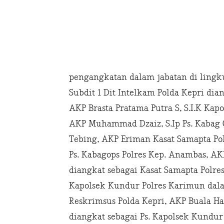
pengangkatan dalam jabatan di lingku
Subdit 1 Dit Intelkam Polda Kepri dia
AKP Brasta Pratama Putra S, S.I.K Kap
AKP Muhammad Dzaiz, S.Ip Ps. Kabag 
Tebing, AKP Eriman Kasat Samapta Po
Ps. Kabagops Polres Kep. Anambas, A
diangkat sebagai Kasat Samapta Polr
Kapolsek Kundur Polres Karimun dalam
Reskrimsus Polda Kepri, AKP Buala Har
diangkat sebagai Ps. Kapolsek Kundu