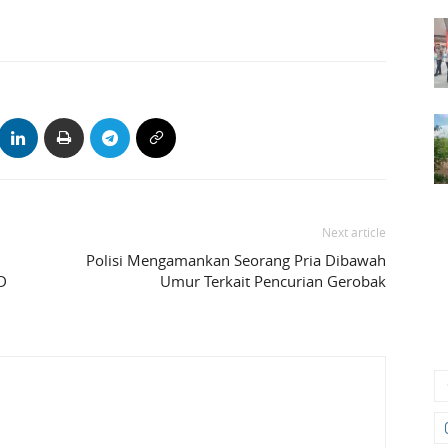
Next article
Polisi Mengamankan Seorang Pria Dibawah
D
Umur Terkait Pencurian Gerobak