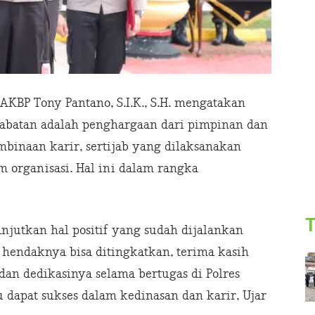
KBP Tony Pantano, S.I.K., S.H. mengatakan
 jabatan adalah penghargaan dari pimpinan dan
binaan karir, sertijab yang dilaksanakan
 organisasi. Hal ini dalam rangka
T
anjutkan hal positif yang sudah dijalankan
 hendaknya bisa ditingkatkan, terima kasih
dan dedikasinya selama bertugas di Polres
 dapat sukses dalam kedinasan dan karir, Ujar