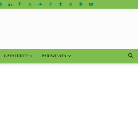
GAYA HIDUP
PARIWISATA