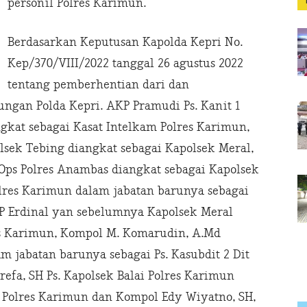
personil Polres Karimun.
Berdasarkan Keputusan Kapolda Kepri No.
Kep/370/VIII/2022 tanggal 26 agustus 2022
tentang pemberhentian dari dan
ngan Polda Kepri. AKP Pramudi Ps. Kanit 1
ngkat sebagai Kasat Intelkam Polres Karimun,
olsek Tebing diangkat sebagai Kapolsek Meral,
Ops Polres Anambas diangkat sebagai Kapolsek
lres Karimun dalam jabatan barunya sebagai
KP Erdinal yan sebelumnya Kapolsek Meral
es Karimun, Kompol M. Komarudin, A.Md
 jabatan barunya sebagai Ps. Kasubdit 2 Dit
efa, SH Ps. Kapolsek Balai Polres Karimun
r Polres Karimun dan Kompol Edy Wiyatno, SH,