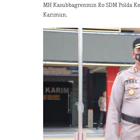
MH Kasubbagrenmin Ro SDM Polda Kepr
Karimun.