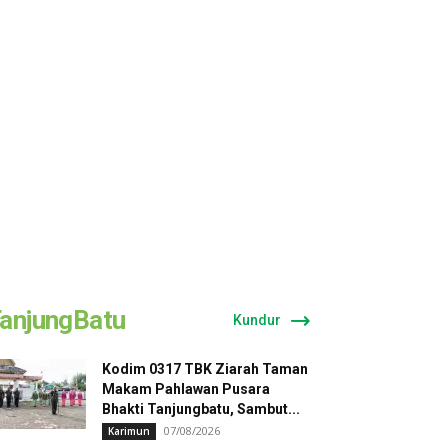
anjungBatu
Kundur
Kodim 0317 TBK Ziarah Taman
Makam Pahlawan Pusara
Bhakti Tanjungbatu, Sambut...
07/08/2026
Karimun