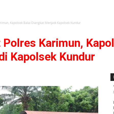
Karimun, Kapolsek Balai Diangkat Menjadi Kapolsek Kundur
t Polres Karimun, Kapol
di Kapolsek Kundur