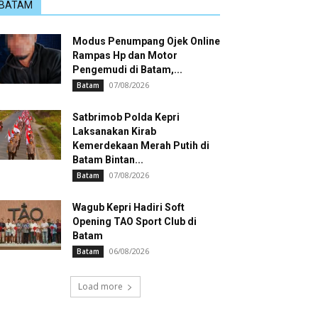
BATAM
Modus Penumpang Ojek Online
Rampas Hp dan Motor
Pengemudi di Batam,...
07/08/2026
Batam
Satbrimob Polda Kepri
Laksanakan Kirab
Kemerdekaan Merah Putih di
Batam Bintan...
07/08/2026
Batam
Wagub Kepri Hadiri Soft
Opening TAO Sport Club di
Batam
06/08/2026
Batam
Load more