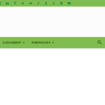
GAYA HIDUP
PARIWISATA