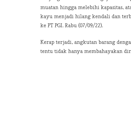
muatan hingga melebihi kapasitas, a
kayu menjadi hilang kendali dan terb
ke PT PGI. Rabu (07/09/22).
Kerap terjadi, angkutan barang denga
tentu tidak hanya membahayakan diri