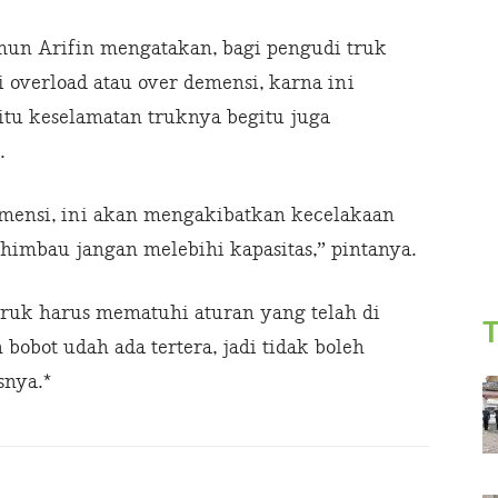
mun Arifin mengatakan, bagi pengudi truk
overload atau over demensi, karna ini
tu keselamatan truknya begitu juga
.
emensi, ini akan mengakibatkan kecelakaan
himbau jangan melebihi kapasitas,” pintanya.
ruk harus mematuhi aturan yang telah di
T
 bobot udah ada tertera, jadi tidak boleh
snya.*