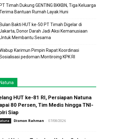
PT Timah Dukung GENTING BKKBN, Tiga Keluarga
Terima Bantuan Rumah Layak Huni
Bulan Bakti HUT ke-50 PT Timah Digelar di
Jakarta, Donor Darah Jadi Aksi Kemanusiaan
Untuk Membantu Sesama
Wabup Karimun Pimpin Rapat Koordinasi
Sosialisasi pedoman Montiroing KPK RI
Natuna
elang HUT ke-81 RI, Persiapan Natuna
apai 80 Persen, Tim Medis hingga TNI-
olri Siap
Dismon Rahman
-
07/08/2026
atuna