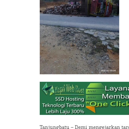
Tanjungbatu – Demi mengejarkan targ