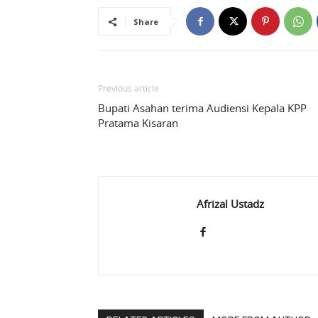
Share
Previous article
Bupati Asahan terima Audiensi Kepala KPP
Pratama Kisaran
Afrizal Ustadz