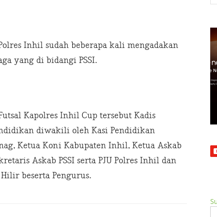
Polres Inhil sudah beberapa kali mengadakan
ga yang di bidangi PSSI.
tsal Kapolres Inhil Cup tersebut Kadis
ndidikan diwakili oleh Kasi Pendidikan
ag, Ketua Koni Kabupaten Inhil, Ketua Askab
retaris Askab PSSI serta PJU Polres Inhil dan
Hilir beserta Pengurus.
Su