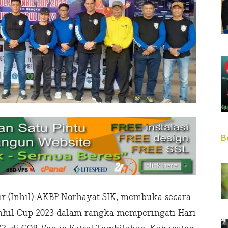
Be
lir (Inhil) AKBP Norhayat SIK, membuka secara
nhil Cup 2023 dalam rangka memperingati Hari