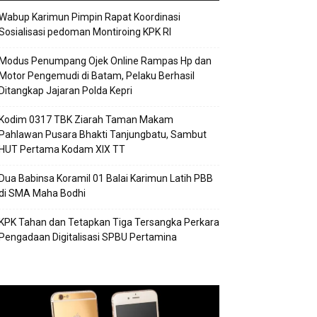
Wabup Karimun Pimpin Rapat Koordinasi
Sosialisasi pedoman Montiroing KPK RI
Modus Penumpang Ojek Online Rampas Hp dan
Motor Pengemudi di Batam, Pelaku Berhasil
Ditangkap Jajaran Polda Kepri
Kodim 0317 TBK Ziarah Taman Makam
Pahlawan Pusara Bhakti Tanjungbatu, Sambut
HUT Pertama Kodam XIX TT
Dua Babinsa Koramil 01 Balai Karimun Latih PBB
di SMA Maha Bodhi
KPK Tahan dan Tetapkan Tiga Tersangka Perkara
Pengadaan Digitalisasi SPBU Pertamina