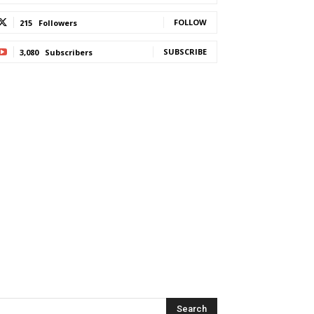
FOLLOW
215
Followers
SUBSCRIBE
3,080
Subscribers