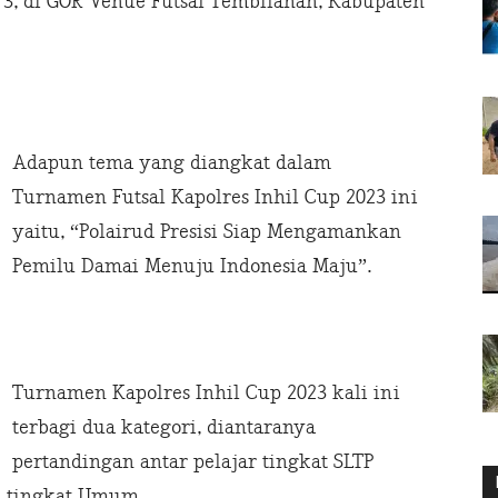
73, di GOR Venue Futsal Tembilahan, Kabupaten
Adapun tema yang diangkat dalam
Turnamen Futsal Kapolres Inhil Cup 2023 ini
yaitu, “Polairud Presisi Siap Mengamankan
Pemilu Damai Menuju Indonesia Maju”.
Turnamen Kapolres Inhil Cup 2023 kali ini
terbagi dua kategori, diantaranya
pertandingan antar pelajar tingkat SLTP
a tingkat Umum.