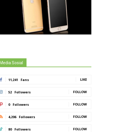
Media Sosial
LIKE
11,241
Fans
FOLLOW
52
Followers
FOLLOW
0
Followers
FOLLOW
4,206
Followers
FOLLOW
80
Followers