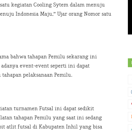
h satu kegiatan Cooling Sytem dalam menuju
nuju Indonesia Maju,” Ujar orang Nomor satu
rsama bahwa tahapan Pemilu sekarang ini
 adanya event-event seperti ini dapat
tahapan pelaksanaan Pemilu.
tan turnamen Futsal ini dapat sedikit
atan tahapan Pemilu yang saat ini sedang
bit atlit futsal di Kabupaten Inhil yang bisa