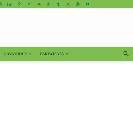
GAYA HIDUP
PARIWISATA