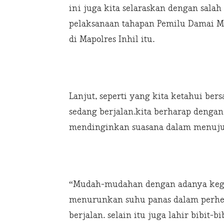
ini juga kita selaraskan dengan sala
pelaksanaan tahapan Pemilu Damai Me
di Mapolres Inhil itu.
Lanjut, seperti yang kita ketahui be
sedang berjalan.kita berharap dengan
mendinginkan suasana dalam menuju 
“Mudah-mudahan dengan adanya kegia
menurunkan suhu panas dalam perhel
berjalan. selain itu juga lahir bibit-bi