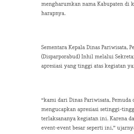
mengharumkan nama Kabupaten di ka
harapnya.
Sementara Kepala Dinas Pariwisata, 
(Disparporabud) Inhil melalui Sekre
apresiasi yang tinggi atas kegiatan yan
“kami dari Dinas Pariwisata, Pemuda 
mengucapkan apresiasi setinggi-tinggi
terlaksananya kegiatan ini. Karena d
event-event besar seperti ini,” ujarny