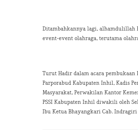
Ditambahkannya lagi, alhamdulillah 
event-event olahraga, terutama olahra
Turut Hadir dalam acara pembukaan Fu
Parporabud Kabupaten Inhil, Kadis Pe
Masyarakat, Perwakilan Kantor Kemen
PSSI Kabupaten Inhil diwakili oleh Sek
Ibu Ketua Bhayangkari Cab. Indragiri 