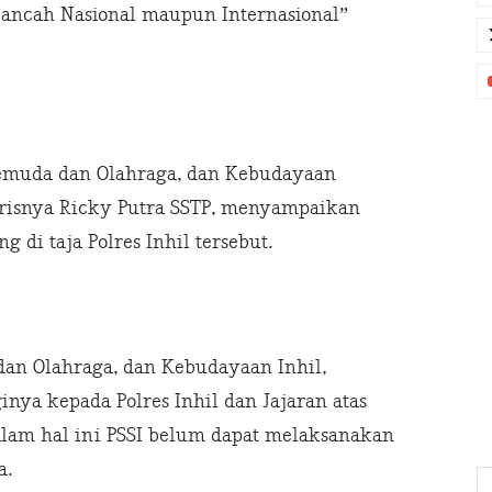
ncah Nasional maupun Internasional”
Pemuda dan Olahraga, dan Kebudayaan
tarisnya Ricky Putra SSTP, menyampaikan
g di taja Polres Inhil tersebut.
dan Olahraga, dan Kebudayaan Inhil,
nya kepada Polres Inhil dan Jajaran atas
alam hal ini PSSI belum dapat melaksanakan
a.