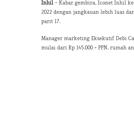
Inhil
– Kabar gembira, Iconet Inhil 
2022 dengan jangkauan lebih luas da
parit 17.
Manager marketing Eksekutif Debi C
mulai dari Rp 145.000 + PPN, rumah an