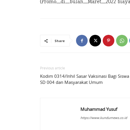
(Promo_di_bulan_Maret_2022 biaya 
Share
Previous article
Kodim 0314/Inhil Sasar Vaksinasi Bagi Siswa
SD 004 dan Masyarakat Umum
Muhammad Yusuf
https://www.kundurnews.co.id