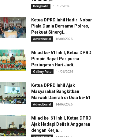
13/07/2026
Bengkalis
Ketua DPRD Inhil Hadiri Nobar
Piala Dunia Bersama Polres,
Perkuat Sinergi...
16/06/2026
Advedtorial
Milad ke-61 Inhil, Ketua DPRD
Pimpin Rapat Paripurna
Peringatan Hari Jadi...
14/06/2026
Gallery Foto
Ketua DPRD Inhil Ajak
Masyarakat Bangkitkan
Marwah Daerah di Usia ke-61
14/06/2026
Advedtorial
Milad ke-61 Inhil, Ketua DPRD
Ajak Hadapi Defisit Anggaran
dengan Kerja...
14/06/2026