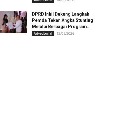
Advedtorial
DPRD Inhil Dukung Langkah
Pemda Tekan Angka Stunting
Melalui Berbagai Program...
13/06/2026
Advedtorial