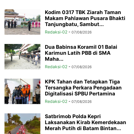
Kodim 0317 TBK Ziarah Taman
Makam Pahlawan Pusara Bhakti
Tanjungbatu, Sambut...
Redaksi-02
-
07/08/2026
Dua Babinsa Koramil 01 Balai
Karimun Latih PBB di SMA
Maha...
Redaksi-02
-
07/08/2026
KPK Tahan dan Tetapkan Tiga
Tersangka Perkara Pengadaan
Digitalisasi SPBU Pertamina
Redaksi-02
-
07/08/2026
Satbrimob Polda Kepri
Laksanakan Kirab Kemerdekaan
Merah Putih di Batam Bintan...