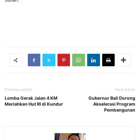
Previous article
Next article
Lomba Gerak Jalan 4 KM
Gubernur Bali Dorong
Meriahkan Hut RI di Kundur
Akselerasi Program
Pembangunan