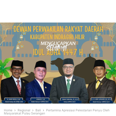
Home
Regional
Bali
Pertamina Apresiasi Pelestarian Penyu Oleh
Masyarakat Pulau Serangan