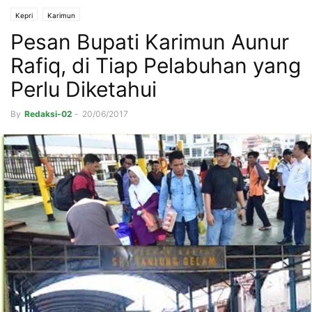
Kepri
Karimun
Pesan Bupati Karimun Aunur
Rafiq, di Tiap Pelabuhan yang
Perlu Diketahui
By
Redaksi-02
-
20/06/2017