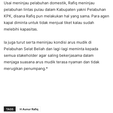
Usai meninjau pelabuhan domestik, Rafiq meninjau
pelabuhan lintas pulau dalam Kabupaten yakni Pelabuhan
KPK, disana Rafiq pun melakukan hal yang sama. Para agen
kapal diminta untuk tidak menjual tiket kalau sudah
melebihi kapasitas.
Ia juga turut serta meninjau kondisi arus mudik di
Pelabuhan Selat Beliah dan lagi-lagi meminta kepada
semua stakeholder agar saling bekerjasama dalam
menjaga suasana arus mudik terasa nyaman dan tidak
merugikan penumpang.*
TAGS
H Aunur Rafiq