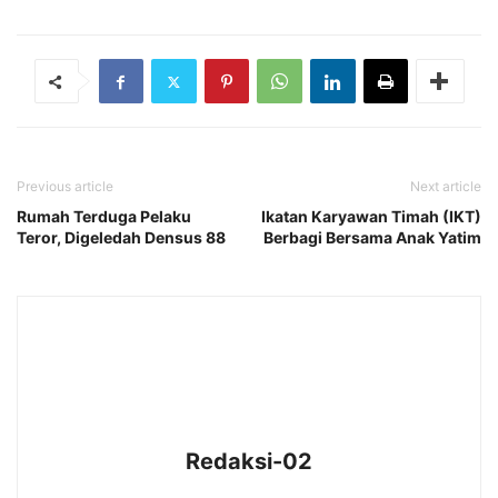
Previous article
Next article
Rumah Terduga Pelaku
Ikatan Karyawan Timah (IKT)
Teror, Digeledah Densus 88
Berbagi Bersama Anak Yatim
Redaksi-02