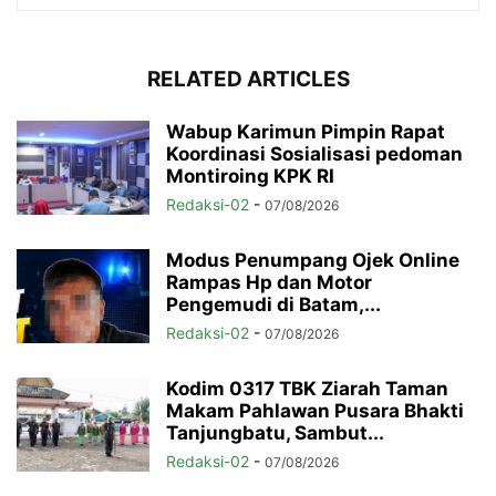
RELATED ARTICLES
Wabup Karimun Pimpin Rapat
Koordinasi Sosialisasi pedoman
Montiroing KPK RI
Redaksi-02
-
07/08/2026
Modus Penumpang Ojek Online
Rampas Hp dan Motor
Pengemudi di Batam,...
Redaksi-02
-
07/08/2026
Kodim 0317 TBK Ziarah Taman
Makam Pahlawan Pusara Bhakti
Tanjungbatu, Sambut...
Redaksi-02
-
07/08/2026