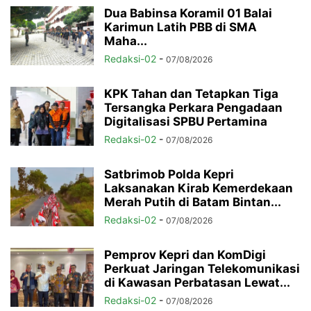
Dua Babinsa Koramil 01 Balai
Karimun Latih PBB di SMA
Maha...
Redaksi-02
-
07/08/2026
KPK Tahan dan Tetapkan Tiga
Tersangka Perkara Pengadaan
Digitalisasi SPBU Pertamina
Redaksi-02
-
07/08/2026
Satbrimob Polda Kepri
Laksanakan Kirab Kemerdekaan
Merah Putih di Batam Bintan...
Redaksi-02
-
07/08/2026
Pemprov Kepri dan KomDigi
Perkuat Jaringan Telekomunikasi
di Kawasan Perbatasan Lewat...
Redaksi-02
-
07/08/2026