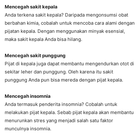
Mencegah sakit kepala
Anda terkena sakit kepala? Daripada mengonsumsi obat
berbahan kimia, cobalah untuk mencoba cara alami dengan
pijatan kepala. Dengan menggunakan minyak esensial,
maka sakit kepala Anda bisa hilang.
Mencegah sakit punggung
Pijat di kepala juga dapat membantu mengendurkan otot di
sekitar leher dan punggung. Oleh karena itu sakit
punggung Anda pun bisa mereda dengan pijat kepala.
Mencegah insomnia
Anda termasuk penderita insomnia? Cobalah untuk
melakukan pijat kepala. Sebab pijat kepala akan membantu
menurunkan stres yang menjadi salah satu faktor
munculnya insomnia.