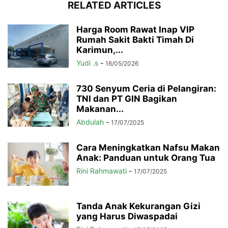
RELATED ARTICLES
Harga Room Rawat Inap VIP
Rumah Sakit Bakti Timah Di
Karimun,...
Yudi .s
-
16/05/2026
730 Senyum Ceria di Pelangiran:
TNI dan PT GIN Bagikan
Makanan...
Abdulah
-
17/07/2025
Cara Meningkatkan Nafsu Makan
Anak: Panduan untuk Orang Tua
Rini Rahmawati
-
17/07/2025
Tanda Anak Kekurangan Gizi
yang Harus Diwaspadai