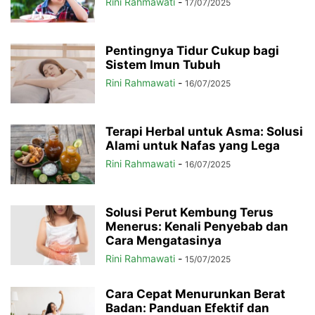
Rini Rahmawati
-
17/07/2025
Pentingnya Tidur Cukup bagi
Sistem Imun Tubuh
Rini Rahmawati
-
16/07/2025
Terapi Herbal untuk Asma: Solusi
Alami untuk Nafas yang Lega
Rini Rahmawati
-
16/07/2025
Solusi Perut Kembung Terus
Menerus: Kenali Penyebab dan
Cara Mengatasinya
Rini Rahmawati
-
15/07/2025
Cara Cepat Menurunkan Berat
Badan: Panduan Efektif dan