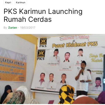
Kepri
Karimun
PKS Karimun Launching
Rumah Cerdas
By
Zurian
-
19/03/2017