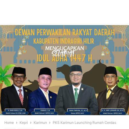
Home
Kepri
Karimun
PKS Karimun Launching Rumah Cerdas