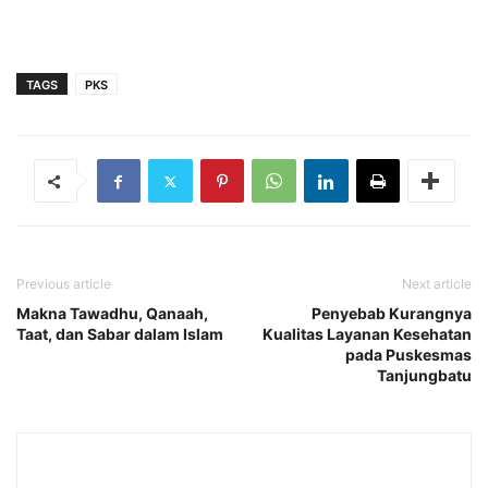
TAGS
PKS
Previous article
Next article
Makna Tawadhu, Qanaah,
Penyebab Kurangnya
Taat, dan Sabar dalam Islam
Kualitas Layanan Kesehatan
pada Puskesmas
Tanjungbatu