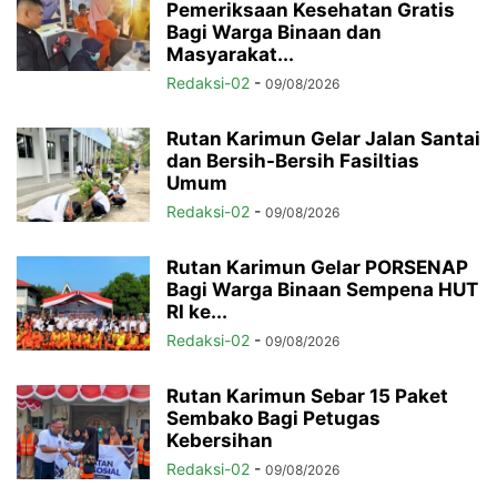
Pemeriksaan Kesehatan Gratis
Bagi Warga Binaan dan
Masyarakat...
Redaksi-02
-
09/08/2026
Rutan Karimun Gelar Jalan Santai
dan Bersih-Bersih Fasiltias
Umum
Redaksi-02
-
09/08/2026
Rutan Karimun Gelar PORSENAP
Bagi Warga Binaan Sempena HUT
RI ke...
Redaksi-02
-
09/08/2026
Rutan Karimun Sebar 15 Paket
Sembako Bagi Petugas
Kebersihan
Redaksi-02
-
09/08/2026