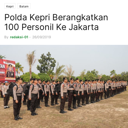
Kepri
Batam
Polda Kepri Berangkatkan
100 Personil Ke Jakarta
By
redaksi-01
-
26/09/2019