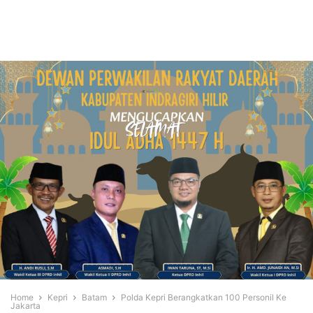
Home
Kepri
Batam
Polda Kepri Berangkatkan 100 Personil Ke
Jakarta