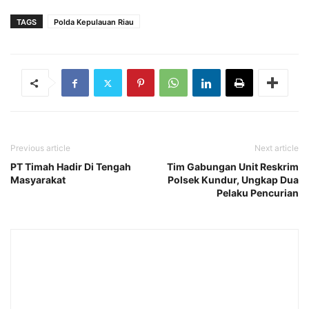
TAGS
Polda Kepulauan Riau
Previous article
Next article
PT Timah Hadir Di Tengah
Tim Gabungan Unit Reskrim
Masyarakat
Polsek Kundur, Ungkap Dua
Pelaku Pencurian