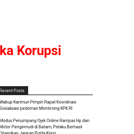
ka Korupsi
Recent Posts
Wabup Karimun Pimpin Rapat Koordinasi
Sosialisasi pedoman Montiroing KPK RI
Modus Penumpang Ojek Online Rampas Hp dan
Motor Pengemudi di Batam, Pelaku Berhasil
Ditangkap Jajaran Polda Kepri