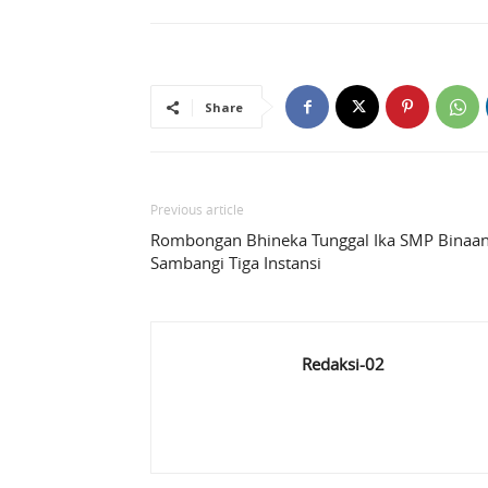
Share
Previous article
Rombongan Bhineka Tunggal Ika SMP Binaa
Sambangi Tiga Instansi
Redaksi-02