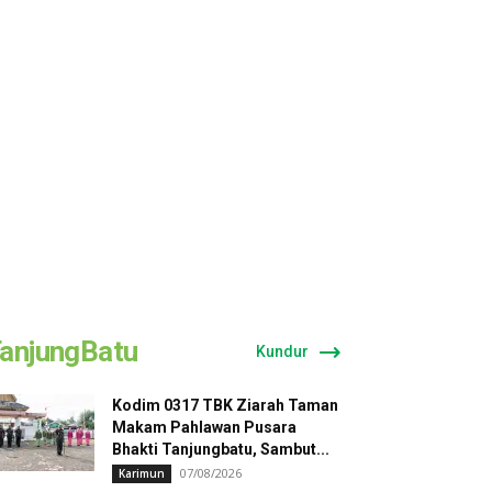
anjungBatu
Kundur
Kodim 0317 TBK Ziarah Taman
Makam Pahlawan Pusara
Bhakti Tanjungbatu, Sambut...
07/08/2026
Karimun