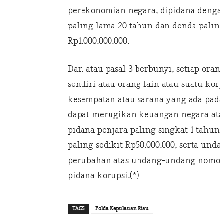
perekonomian negara, dipidana denga
paling lama 20 tahun dan denda pali
Rp1.000.000.000.
Dan atau pasal 3 berbunyi, setiap o
sendiri atau orang lain atau suatu 
kesempatan atau sarana yang ada pa
dapat merugikan keuangan negara at
pidana penjara paling singkat 1 tahu
paling sedikit Rp50.000.000, serta u
perubahan atas undang-undang nomor
pidana korupsi.(*)
TAGS
Polda Kepulauan Riau