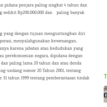
n pidana penjara paling singkat 4 tahun dan
ng sedikit Rp200.000.000 dan paling banyak
rang yang dengan tujuan menguntungkan diri
korporasi, menyalahgunakan kewenangan,
danya karena jabatan atau kedudukan yang
au perekonomian negara, dipidana dengan
n dan paling lama 20 tahun dan atau denda
ndang-undang nomor 20 Tahun 2001, tentang
T
 31 tahun 1999 tentang pemberantasan tindak