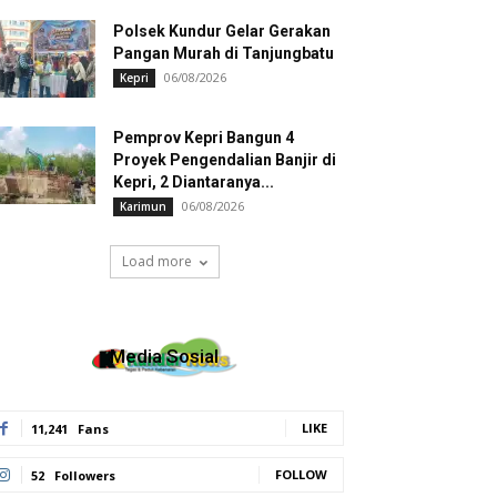
Polsek Kundur Gelar Gerakan
Pangan Murah di Tanjungbatu
06/08/2026
Kepri
Pemprov Kepri Bangun 4
Proyek Pengendalian Banjir di
Kepri, 2 Diantaranya...
06/08/2026
Karimun
Load more
Media Sosial
LIKE
11,241
Fans
FOLLOW
52
Followers