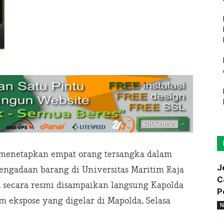
 menetapkan empat orang tersangka dalam
J
engadaan barang di Universitas Maritim Raja
C
a secara resmi disampaikan langsung Kapolda
P
m ekspose yang digelar di Mapolda, Selasa
N