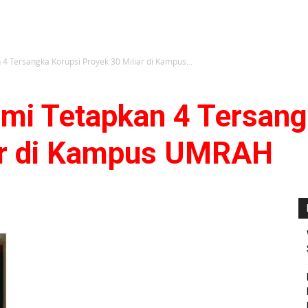
 4 Tersangka Korupsi Proyek 30 Miliar di Kampus...
smi Tetapkan 4 Tersang
ar di Kampus UMRAH