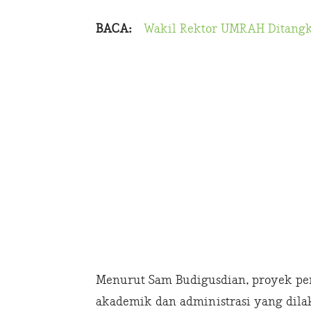
BACA:
Wakil Rektor UMRAH Ditangka
Menurut Sam Budigusdian, proyek pen
akademik dan administrasi yang dil