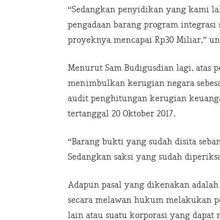
“Sedangkan penyidikan yang kami lak
pengadaan barang program integrasi s
proyeknya mencapai Rp30 Miliar,” u
Menurut Sam Budigusdian lagi, atas 
menimbulkan kerugian negara sebesar
audit penghitungan kerugian keuang
tertanggal 20 Oktober 2017.
“Barang bukti yang sudah disita seban
Sedangkan saksi yang sudah diperiksa
Adapun pasal yang dikenakan adalah p
secara melawan hukum melakukan per
lain atau suatu korporasi yang dapa