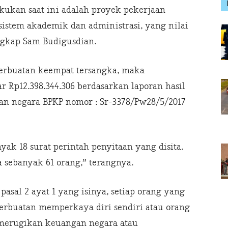
ukan saat ini adalah proyek pekerjaan
istem akademik dan administrasi, yang nilai
ngkap Sam Budigusdian.
perbuatan keempat tersangka, maka
 Rp12.398.344.306 berdasarkan laporan hasil
an negara BPKP nomor : Sr-3378/Pw28/5/2017
yak 18 surat perintah penyitaan yang disita.
 sebanyak 61 orang,” terangnya.
asal 2 ayat 1 yang isinya, setiap orang yang
buatan memperkaya diri sendiri atau orang
t merugikan keuangan negara atau