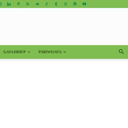
GAYA HIDUP
PARIWISATA