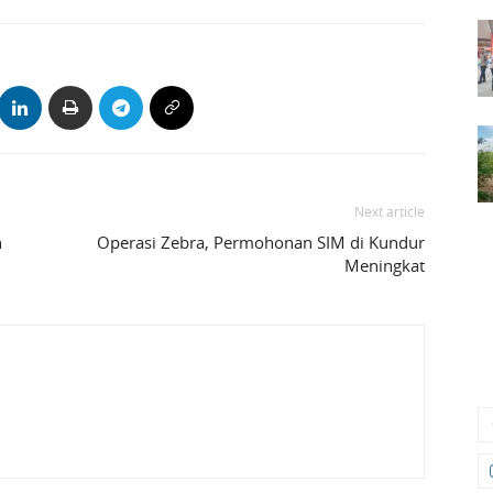
Next article
n
Operasi Zebra, Permohonan SIM di Kundur
Meningkat