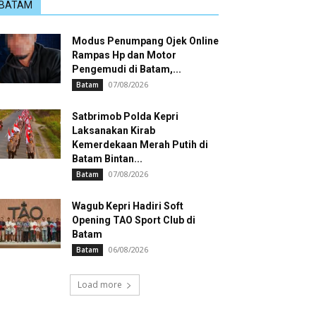
BATAM
Modus Penumpang Ojek Online
Rampas Hp dan Motor
Pengemudi di Batam,...
07/08/2026
Batam
Satbrimob Polda Kepri
Laksanakan Kirab
Kemerdekaan Merah Putih di
Batam Bintan...
07/08/2026
Batam
Wagub Kepri Hadiri Soft
Opening TAO Sport Club di
Batam
06/08/2026
Batam
Load more