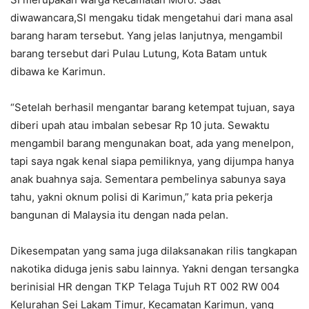
diwawancara,Sl mengaku tidak mengetahui dari mana asal
barang haram tersebut. Yang jelas lanjutnya, mengambil
barang tersebut dari Pulau Lutung, Kota Batam untuk
dibawa ke Karimun.
“Setelah berhasil mengantar barang ketempat tujuan, saya
diberi upah atau imbalan sebesar Rp 10 juta. Sewaktu
mengambil barang mengunakan boat, ada yang menelpon,
tapi saya ngak kenal siapa pemiliknya, yang dijumpa hanya
anak buahnya saja. Sementara pembelinya sabunya saya
tahu, yakni oknum polisi di Karimun,” kata pria pekerja
bangunan di Malaysia itu dengan nada pelan.
Dikesempatan yang sama juga dilaksanakan rilis tangkapan
nakotika diduga jenis sabu lainnya. Yakni dengan tersangka
berinisial HR dengan TKP Telaga Tujuh RT 002 RW 004
Kelurahan Sei Lakam Timur, Kecamatan Karimun, yang