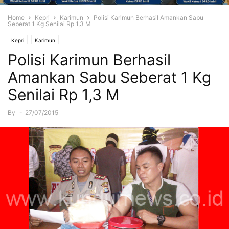
Home
Kepri
Karimun
Polisi Karimun Berhasil Amankan Sabu
Seberat 1 Kg Senilai Rp 1,3 M
Kepri
Karimun
Polisi Karimun Berhasil
Amankan Sabu Seberat 1 Kg
Senilai Rp 1,3 M
By
-
27/07/2015