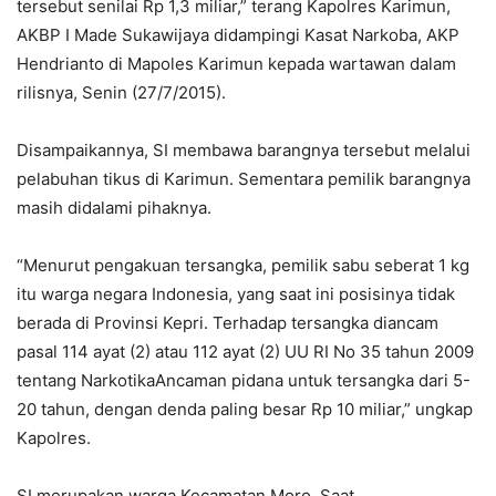
tersebut senilai Rp 1,3 miliar,” terang Kapolres Karimun,
AKBP I Made Sukawijaya didampingi Kasat Narkoba, AKP
Hendrianto di Mapoles Karimun kepada wartawan dalam
rilisnya, Senin (27/7/2015).
Disampaikannya, SI membawa barangnya tersebut melalui
pelabuhan tikus di Karimun. Sementara pemilik barangnya
masih didalami pihaknya.
“Menurut pengakuan tersangka, pemilik sabu seberat 1 kg
itu warga negara Indonesia, yang saat ini posisinya tidak
berada di Provinsi Kepri. Terhadap tersangka diancam
pasal 114 ayat (2) atau 112 ayat (2) UU RI No 35 tahun 2009
tentang NarkotikaAncaman pidana untuk tersangka dari 5-
20 tahun, dengan denda paling besar Rp 10 miliar,” ungkap
Kapolres.
SI merupakan warga Kecamatan Moro. Saat