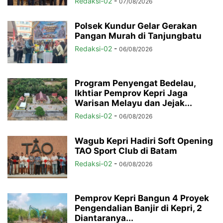
Redaksi-02
-
07/08/2026
Polsek Kundur Gelar Gerakan
Pangan Murah di Tanjungbatu
Redaksi-02
-
06/08/2026
Program Penyengat Bedelau,
Ikhtiar Pemprov Kepri Jaga
Warisan Melayu dan Jejak...
Redaksi-02
-
06/08/2026
Wagub Kepri Hadiri Soft Opening
TAO Sport Club di Batam
Redaksi-02
-
06/08/2026
Pemprov Kepri Bangun 4 Proyek
Pengendalian Banjir di Kepri, 2
Diantaranya...