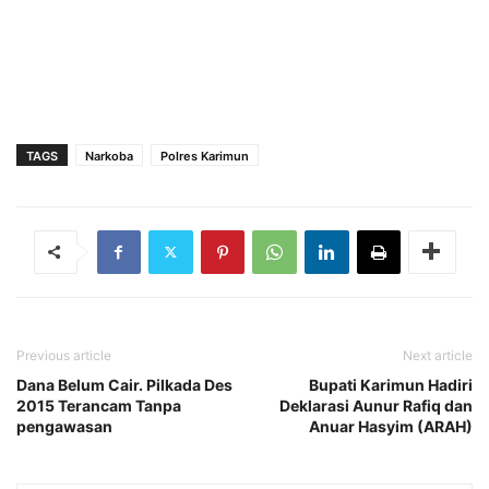
TAGS
Narkoba
Polres Karimun
Previous article
Next article
Dana Belum Cair. Pilkada Des
Bupati Karimun Hadiri
2015 Terancam Tanpa
Deklarasi Aunur Rafiq dan
pengawasan
Anuar Hasyim (ARAH)