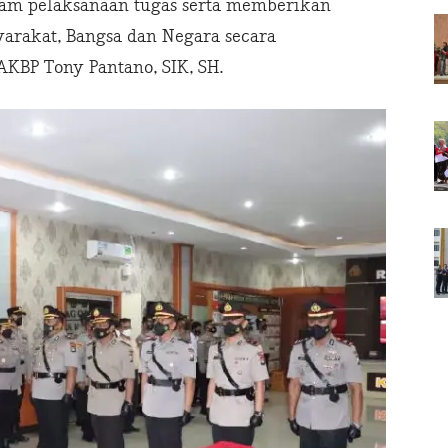
alam pelaksanaan tugas serta memberikan
arakat, Bangsa dan Negara secara
AKBP Tony Pantano, SIK, SH.