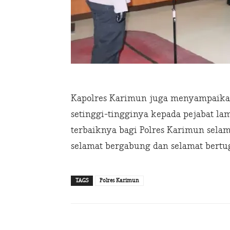
Kapolres Karimun juga menyampaika
setinggi-tingginya kepada pejabat l
terbaiknya bagi Polres Karimun sela
selamat bergabung dan selamat bertug
TAGS
Polres Karimun