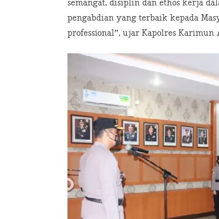
semangat, disiplin dan ethos kerja d
pengabdian yang terbaik kepada Masy
professional”, ujar Kapolres Karimun 