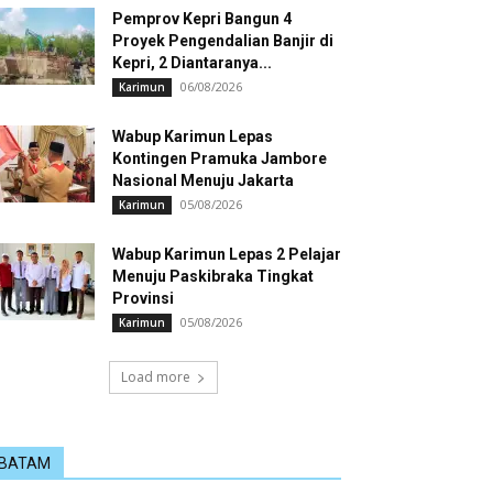
Pemprov Kepri Bangun 4
Proyek Pengendalian Banjir di
Kepri, 2 Diantaranya...
06/08/2026
Karimun
Wabup Karimun Lepas
Kontingen Pramuka Jambore
Nasional Menuju Jakarta
05/08/2026
Karimun
Wabup Karimun Lepas 2 Pelajar
Menuju Paskibraka Tingkat
Provinsi
05/08/2026
Karimun
Load more
BATAM