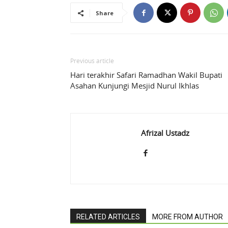
Share
Previous article
Hari terakhir Safari Ramadhan Wakil Bupati
Asahan Kunjungi Mesjid Nurul Ikhlas
Afrizal Ustadz
RELATED ARTICLES
MORE FROM AUTHOR