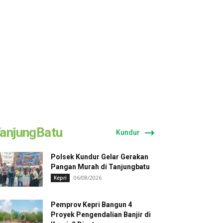
anjungBatu
Kundur
Polsek Kundur Gelar Gerakan
Pangan Murah di Tanjungbatu
06/08/2026
Kepri
Pemprov Kepri Bangun 4
Proyek Pengendalian Banjir di