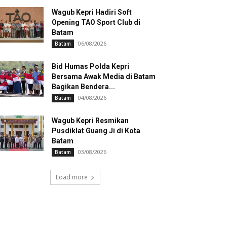
Wagub Kepri Hadiri Soft
Opening TAO Sport Club di
Batam
06/08/2026
Batam
Bid Humas Polda Kepri
Bersama Awak Media di Batam
Bagikan Bendera...
04/08/2026
Batam
Wagub Kepri Resmikan
Pusdiklat Guang Ji di Kota
Batam
03/08/2026
Batam
Load more