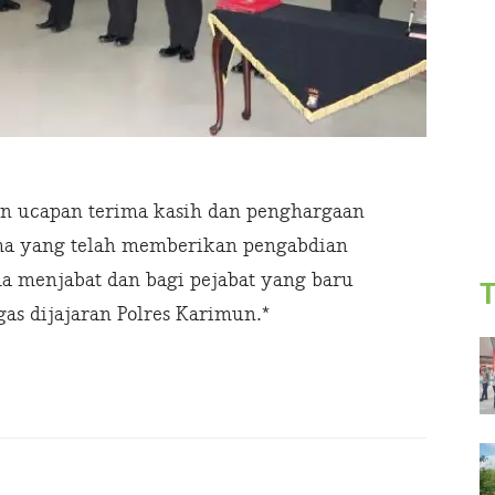
n ucapan terima kasih dan penghargaan
ama yang telah memberikan pengabdian
ma menjabat dan bagi pejabat yang baru
T
as dijajaran Polres Karimun.*