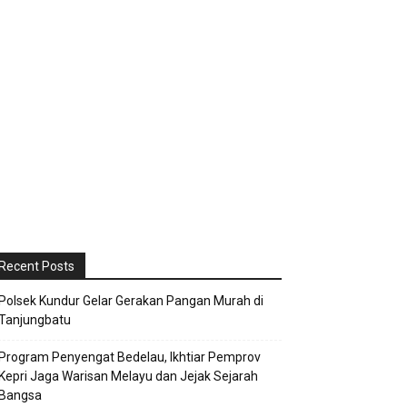
Recent Posts
Polsek Kundur Gelar Gerakan Pangan Murah di
Tanjungbatu
Program Penyengat Bedelau, Ikhtiar Pemprov
Kepri Jaga Warisan Melayu dan Jejak Sejarah
Bangsa