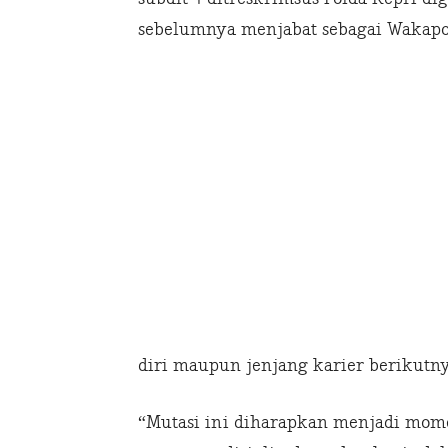
sebelumnya menjabat sebagai Wakapo
diri maupun jenjang karier berikutny
“Mutasi ini diharapkan menjadi m