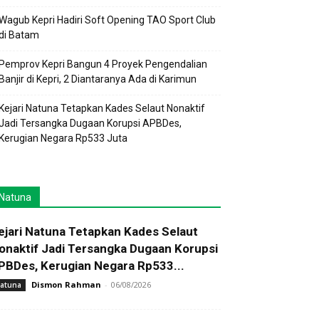
Wagub Kepri Hadiri Soft Opening TAO Sport Club
di Batam
Pemprov Kepri Bangun 4 Proyek Pengendalian
Banjir di Kepri, 2 Diantaranya Ada di Karimun
Kejari Natuna Tetapkan Kades Selaut Nonaktif
Jadi Tersangka Dugaan Korupsi APBDes,
Kerugian Negara Rp533 Juta
Natuna
ejari Natuna Tetapkan Kades Selaut
onaktif Jadi Tersangka Dugaan Korupsi
PBDes, Kerugian Negara Rp533...
Dismon Rahman
-
06/08/2026
atuna