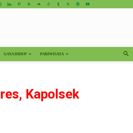
GAYA HIDUP
PARIWISATA
lres, Kapolsek