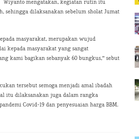
Wiyanto mengatakan, kegiatan rutin itu
, sehingga dilaksanakan sebelum sholat Jumat
kepada masyarakat, merupakan wujud
alai kepada masyarakat yang sangat
ng kami bagikan sebanyak 60 bungkus,” sebut
lakukan tersebut semoga menjadi amal ibadah
al itu dilaksanakan juga dalam rangka
 pandemi Covid-19 dan penyesuaian harga BBM.