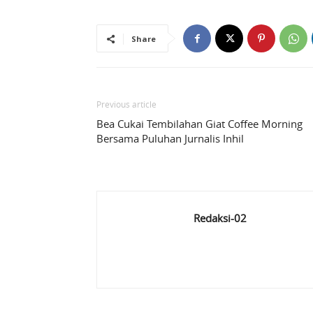
Share
Previous article
Bea Cukai Tembilahan Giat Coffee Morning
Bersama Puluhan Jurnalis Inhil
Redaksi-02