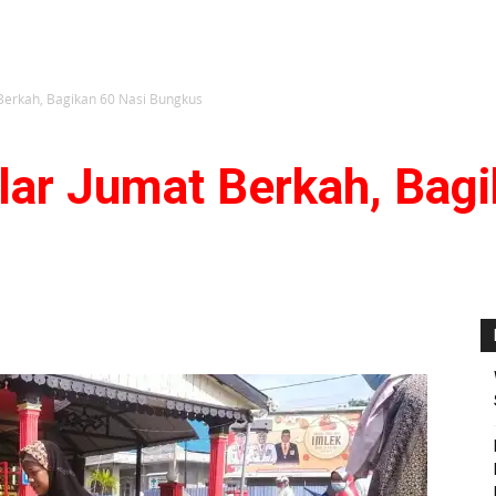
 Berkah, Bagikan 60 Nasi Bungkus
lar Jumat Berkah, Bagi