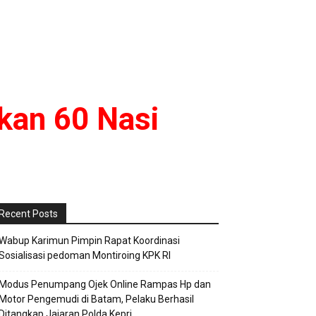
kan 60 Nasi
Recent Posts
Wabup Karimun Pimpin Rapat Koordinasi
Sosialisasi pedoman Montiroing KPK RI
Modus Penumpang Ojek Online Rampas Hp dan
Motor Pengemudi di Batam, Pelaku Berhasil
Ditangkap Jajaran Polda Kepri