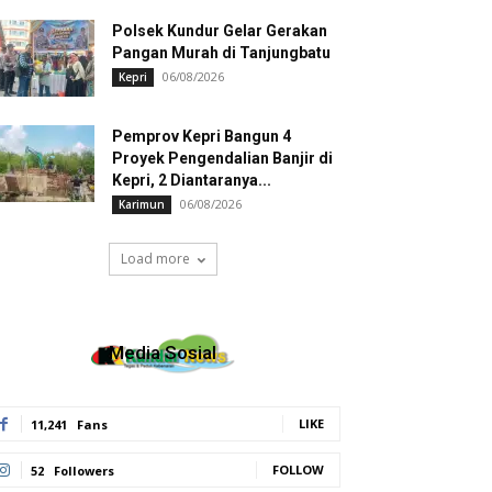
Polsek Kundur Gelar Gerakan
Pangan Murah di Tanjungbatu
06/08/2026
Kepri
Pemprov Kepri Bangun 4
Proyek Pengendalian Banjir di
Kepri, 2 Diantaranya...
06/08/2026
Karimun
Load more
Media Sosial
LIKE
11,241
Fans
FOLLOW
52
Followers