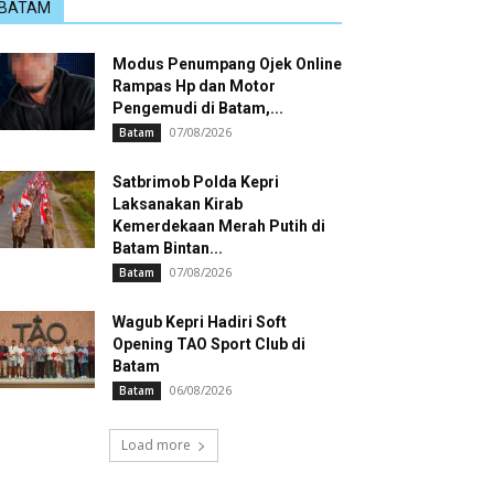
BATAM
Modus Penumpang Ojek Online
Rampas Hp dan Motor
Pengemudi di Batam,...
07/08/2026
Batam
Satbrimob Polda Kepri
Laksanakan Kirab
Kemerdekaan Merah Putih di
Batam Bintan...
07/08/2026
Batam
Wagub Kepri Hadiri Soft
Opening TAO Sport Club di
Batam
06/08/2026
Batam
Load more