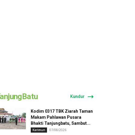
anjungBatu
Kundur
Kodim 0317 TBK Ziarah Taman
Makam Pahlawan Pusara
Bhakti Tanjungbatu, Sambut...
07/08/2026
Karimun