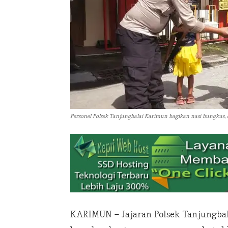
Personel Polsek Tanjungbalai Karimun bagikan nasi bungkus,
KARIMUN – Jajaran Polsek Tanjungba