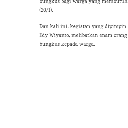
bungkus bagi warga yang membutuhk
(20/1).
Dan kali ini, kegiatan yang dipimpi
Edy Wiyanto, melibatkan enam orang
bungkus kepada warga.