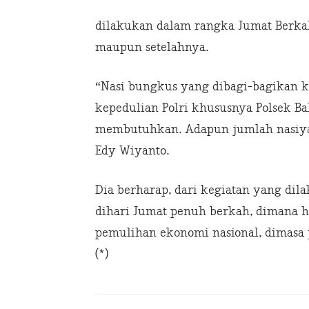
dilakukan dalam rangka Jumat Berkah
maupun setelahnya.
“Nasi bungkus yang dibagi-bagikan 
kepedulian Polri khususnya Polsek B
membutuhkan. Adapun jumlah nasiya
Edy Wiyanto.
Dia berharap, dari kegiatan yang di
dihari Jumat penuh berkah, dimana h
pemulihan ekonomi nasional, dimasa
(*)