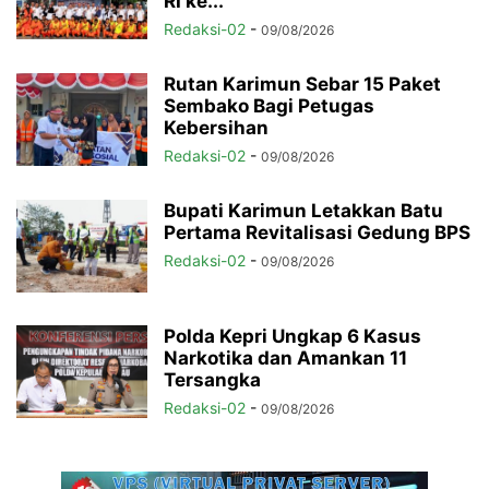
RI ke...
Redaksi-02
-
09/08/2026
Rutan Karimun Sebar 15 Paket
Sembako Bagi Petugas
Kebersihan
Redaksi-02
-
09/08/2026
Bupati Karimun Letakkan Batu
Pertama Revitalisasi Gedung BPS
Redaksi-02
-
09/08/2026
Polda Kepri Ungkap 6 Kasus
Narkotika dan Amankan 11
Tersangka
Redaksi-02
-
09/08/2026