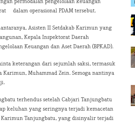
dengan permodalan pengelolaan keuangan
rat dalam operasional PDAM tersebut.
iantaranya, Asisten II Setdakab Karimun yang
ngunan, Kepala Inspektorat Daerah
ngelolaan Keuangan dan Aset Daerah (BPKAD).
nta keterangan dari sejumlah saksi, termasuk
ta Karimun, Muhammad Zein. Semoga nantinya
i.
gbatu terhendus setelah Cabjari Tanjungbatu
ap keluhan yang seringnya terjadi kemacetan
 Karimun Tanjungbatu, yang disinyalir terjadi