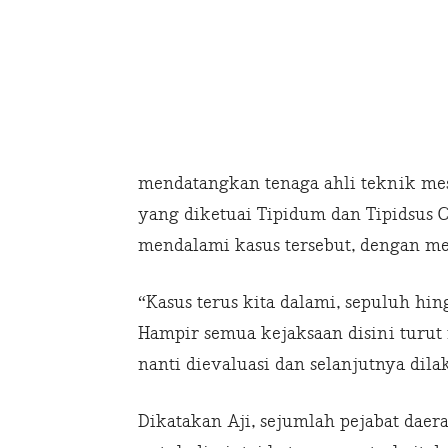
mendatangkan tenaga ahli teknik mes
yang diketuai Tipidum dan Tipidsus Ca
mendalami kasus tersebut, dengan m
“Kasus terus kita dalami, sepuluh hing
Hampir semua kejaksaan disini turu
nanti dievaluasi dan selanjutnya dila
Dikatakan Aji, sejumlah pejabat dae