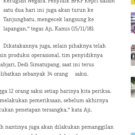
Kerugian Negara. Penyidik BPKP Kepri dalam
satu dua hari ini juga akan turun ke
Tanjungbatu, mengecek langsung ke
lapangan,” tegas Aji, Kamis (15/11/18).
Dikatakannya juga, selain pihaknya telah
in produksi operasional, tim penyidiknya
bjari, Dedi Simatupang, saat ini terus
elibatkan sebanyak 34 orang saksi.
ga 12 orang saksi setiap harinya kita periksa.
t melakukan pemeriksaan, sebelum akhirnya
kukan penetapan tersangka,” kata Aji.
rah nantinya juga akan dilakukan pemanggilan