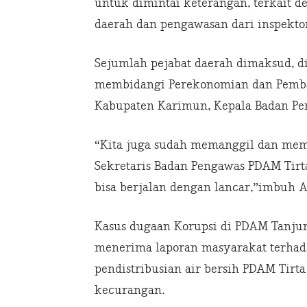
untuk dimintai keterangan, terkait 
daerah dan pengawasan dari inspekto
Sejumlah pejabat daerah dimaksud, d
membidangi Perekonomian dan Pemba
Kabupaten Karimun, Kepala Badan Pe
“Kita juga sudah memanggil dan memi
Sekretaris Badan Pengawas PDAM Tir
bisa berjalan dengan lancar,”imbuh Aj
Kasus dugaan Korupsi di PDAM Tanjun
menerima laporan masyarakat terhad
pendistribusian air bersih PDAM Tirta
kecurangan.