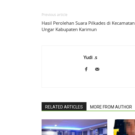
Previous article
Hasil Perolehan Suara Pilkades di Kecamatan
Ungar Kabupaten Karimun
Yudi .s
RELATED ARTICLES
MORE FROM AUTHOR