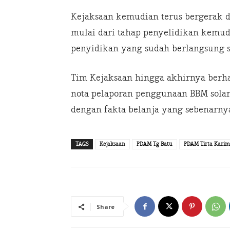
Kejaksaan kemudian terus bergerak 
mulai dari tahap penyelidikan kemudi
penyidikan yang sudah berlangsung s
Tim Kejaksaan hingga akhirnya berha
nota pelaporan penggunaan BBM solar 
dengan fakta belanja yang sebenarny
TAGS
Kejaksaan
PDAM Tg Batu
PDAM Tirta Kari
Share