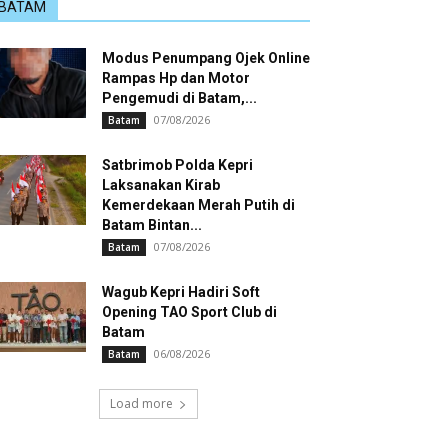
BATAM
Modus Penumpang Ojek Online
Rampas Hp dan Motor
Pengemudi di Batam,...
07/08/2026
Batam
Satbrimob Polda Kepri
Laksanakan Kirab
Kemerdekaan Merah Putih di
Batam Bintan...
07/08/2026
Batam
Wagub Kepri Hadiri Soft
Opening TAO Sport Club di
Batam
06/08/2026
Batam
Load more