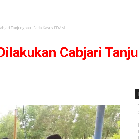
Cabjari Tanjungbatu Pada Kasus PDAM
Dilakukan Cabjari Tanj