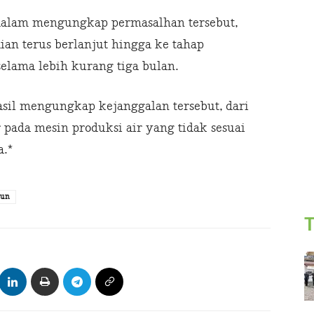
dalam mengungkap permasalhan tersebut,
an terus berlanjut hingga ke tahap
elama lebih kurang tiga bulan.
sil mengungkap kejanggalan tersebut, dari
pada mesin produksi air yang tidak sesuai
a.*
mun
T