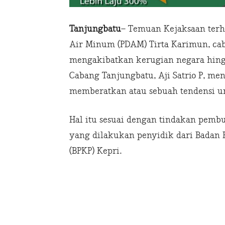
Tanjungbatu
– Temuan Kejaksaan terh
Air Minum (PDAM) Tirta Karimun, ca
mengakibatkan kerugian negara hingg
Cabang Tanjungbatu, Aji Satrio P, me
memberatkan atau sebuah tendensi un
Hal itu sesuai dengan tindakan pembu
yang dilakukan penyidik dari Bada
(BPKP) Kepri.