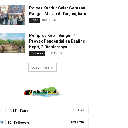
Polsek Kundur Gelar Gerakan
Pangan Murah di Tanjungbatu
06/08/2026
Kepri
Pemprov Kepri Bangun 4
Proyek Pengendalian Banjir di
Kepri, 2 Diantaranya...
06/08/2026
Karimun
Load more
Media Sosial
LIKE
11,241
Fans
FOLLOW
52
Followers