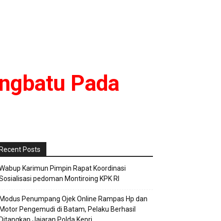
ungbatu Pada
Recent Posts
Wabup Karimun Pimpin Rapat Koordinasi
Sosialisasi pedoman Montiroing KPK RI
Modus Penumpang Ojek Online Rampas Hp dan
Motor Pengemudi di Batam, Pelaku Berhasil
Ditangkap Jajaran Polda Kepri