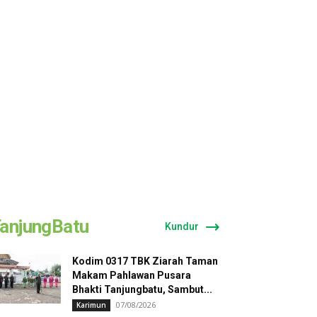
anjungBatu
Kundur
Kodim 0317 TBK Ziarah Taman
Makam Pahlawan Pusara
Bhakti Tanjungbatu, Sambut...
07/08/2026
Karimun