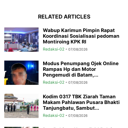
RELATED ARTICLES
Wabup Karimun Pimpin Rapat
Koordinasi Sosialisasi pedoman
Montiroing KPK RI
Redaksi-02
-
07/08/2026
Modus Penumpang Ojek Online
Rampas Hp dan Motor
Pengemudi di Batam,...
Redaksi-02
-
07/08/2026
Kodim 0317 TBK Ziarah Taman
Makam Pahlawan Pusara Bhakti
Tanjungbatu, Sambut...
Redaksi-02
-
07/08/2026