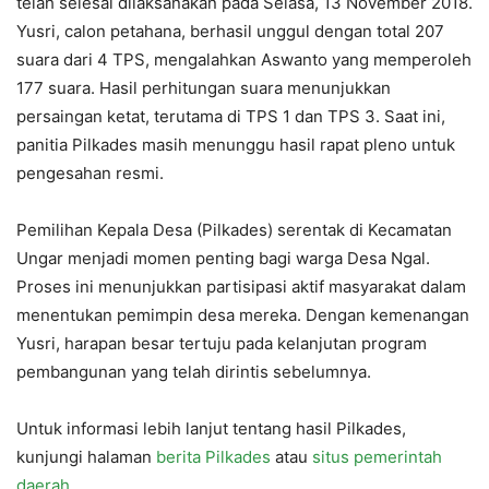
telah selesai dilaksanakan pada Selasa, 13 November 2018.
Yusri, calon petahana, berhasil unggul dengan total 207
suara dari 4 TPS, mengalahkan Aswanto yang memperoleh
177 suara. Hasil perhitungan suara menunjukkan
persaingan ketat, terutama di TPS 1 dan TPS 3. Saat ini,
panitia Pilkades masih menunggu hasil rapat pleno untuk
pengesahan resmi.
Pemilihan Kepala Desa (Pilkades) serentak di Kecamatan
Ungar menjadi momen penting bagi warga Desa Ngal.
Proses ini menunjukkan partisipasi aktif masyarakat dalam
menentukan pemimpin desa mereka. Dengan kemenangan
Yusri, harapan besar tertuju pada kelanjutan program
pembangunan yang telah dirintis sebelumnya.
Untuk informasi lebih lanjut tentang hasil Pilkades,
kunjungi halaman
berita Pilkades
atau
situs pemerintah
daerah
._