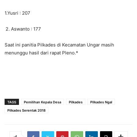
1.Yusri : 207
Aswanto : 177
Saat ini panitia Pilkades di Kecamatan Ungar masih
menunggu hasil dari rapat Pleno.*
TAGS
Pemilihan Kepala Desa
Pilkades
Pilkades Ngal
Pilkades Serentak 2018