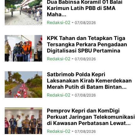
Dua Babinsa Koramil 01 Balai
Karimun Latih PBB di SMA
Maha...
Redaksi-02
-
07/08/2026
KPK Tahan dan Tetapkan Tiga
Tersangka Perkara Pengadaan
Digitalisasi SPBU Pertamina
Redaksi-02
-
07/08/2026
Satbrimob Polda Kepri
Laksanakan Kirab Kemerdekaan
Merah Putih di Batam Bintan...
Redaksi-02
-
07/08/2026
Pemprov Kepri dan KomDigi
Perkuat Jaringan Telekomunikasi
di Kawasan Perbatasan Lewat...
Redaksi-02
-
07/08/2026