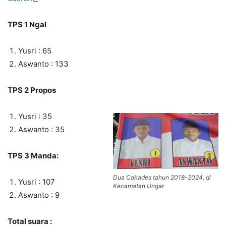
TPS 1 Ngal
Yusri : 65
Aswanto : 133
TPS 2 Propos
Yusri : 35
Aswanto : 35
TPS 3 Manda:
Dua Cakades tahun 2018-2024, di
Yusri : 107
Kecamatan Ungar
Aswanto : 9
Total suara :