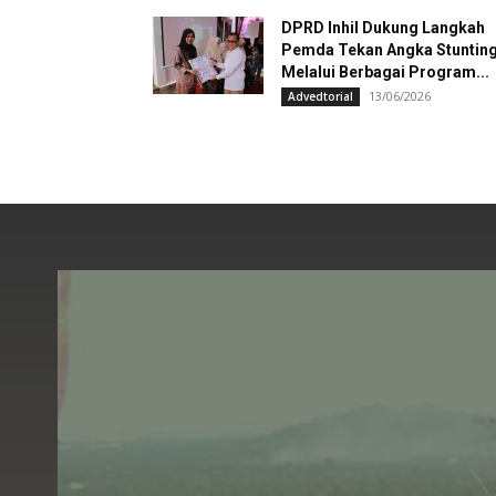
DPRD Inhil Dukung Langkah
Pemda Tekan Angka Stuntin
Melalui Berbagai Program...
13/06/2026
Advedtorial