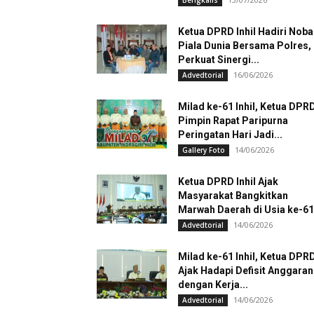
Bengkalis
Ketua DPRD Inhil Hadiri Noba
Piala Dunia Bersama Polres,
Perkuat Sinergi...
16/06/2026
Advedtorial
Milad ke-61 Inhil, Ketua DPR
Pimpin Rapat Paripurna
Peringatan Hari Jadi...
14/06/2026
Gallery Foto
Ketua DPRD Inhil Ajak
Masyarakat Bangkitkan
Marwah Daerah di Usia ke-61
14/06/2026
Advedtorial
Milad ke-61 Inhil, Ketua DPR
Ajak Hadapi Defisit Anggaran
dengan Kerja...
14/06/2026
Advedtorial