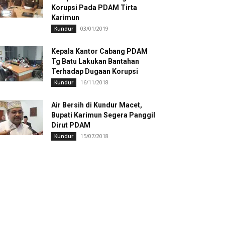
Korupsi Pada PDAM Tirta
Karimun
03/01/2019
Kundur
Kepala Kantor Cabang PDAM
Tg Batu Lakukan Bantahan
Terhadap Dugaan Korupsi
16/11/2018
Kundur
Air Bersih di Kundur Macet,
Bupati Karimun Segera Panggil
Dirut PDAM
15/07/2018
Kundur