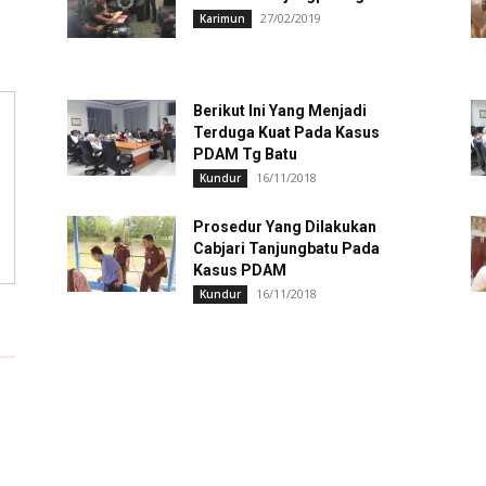
27/02/2019
Karimun
Berikut Ini Yang Menjadi
Terduga Kuat Pada Kasus
PDAM Tg Batu
16/11/2018
Kundur
Prosedur Yang Dilakukan
Cabjari Tanjungbatu Pada
Kasus PDAM
16/11/2018
Kundur