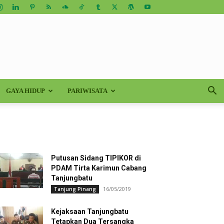
GAYA HIDUP
PARIWISATA
Putusan Sidang TIPIKOR di
PDAM Tirta Karimun Cabang
Tanjungbatu
16/05/2019
Tanjung Pinang
Kejaksaan Tanjungbatu
Tetapkan Dua Tersangka