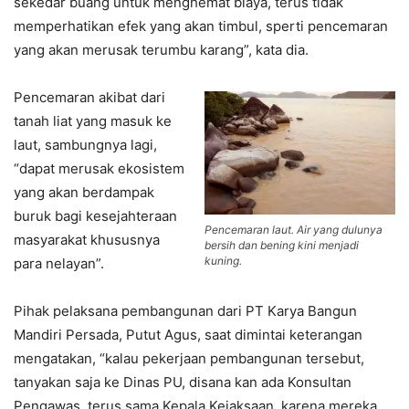
sekedar buang untuk menghemat biaya, terus tidak
memperhatikan efek yang akan timbul, sperti pencemaran
yang akan merusak terumbu karang”, kata dia.
Pencemaran akibat dari
tanah liat yang masuk ke
laut, sambungnya lagi,
“dapat merusak ekosistem
yang akan berdampak
buruk bagi kesejahteraan
Pencemaran laut. Air yang dulunya
masyarakat khususnya
bersih dan bening kini menjadi
kuning.
para nelayan”.
Pihak pelaksana pembangunan dari PT Karya Bangun
Mandiri Persada, Putut Agus, saat dimintai keterangan
mengatakan, “kalau pekerjaan pembangunan tersebut,
tanyakan saja ke Dinas PU, disana kan ada Konsultan
Pengawas, terus sama Kepala Kejaksaan, karena mereka