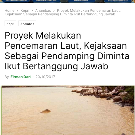
Home
Kepri
Anambas
Proyek Melakukan Pencemaran Laut,
Kejaksaan Sebagai Pendamping Diminta Ikut Bertanggung Jawab
Kepri
Anambas
Proyek Melakukan
Pencemaran Laut, Kejaksaan
Sebagai Pendamping Diminta
Ikut Bertanggung Jawab
By
Firman Dani
-
20/10/2017