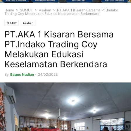
Home
SUMUT
Asahan
PT.AKA 1 Kisaran Bersama PT.Indako
Trading Coy Melakukan Edukasi Keselamatan Berkendara
SUMUT
Asahan
PT.AKA 1 Kisaran Bersama
PT.Indako Trading Coy
Melakukan Edukasi
Keselamatan Berkendara
By
Bagus Nudian
-
24/02/2023