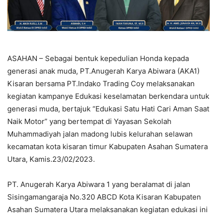
ASAHAN – Sebagai bentuk kepedulian Honda kepada
generasi anak muda, PT.Anugerah Karya Abiwara (AKA1)
Kisaran bersama PT.Indako Trading Coy melaksanakan
kegiatan kampanye Edukasi keselamatan berkendara untuk
generasi muda, bertajuk “Edukasi Satu Hati Cari Aman Saat
Naik Motor” yang bertempat di Yayasan Sekolah
Muhammadiyah jalan madong lubis kelurahan selawan
kecamatan kota kisaran timur Kabupaten Asahan Sumatera
Utara, Kamis.23/02/2023.
PT. Anugerah Karya Abiwara 1 yang beralamat di jalan
Sisingamangaraja No.320 ABCD Kota Kisaran Kabupaten
Asahan Sumatera Utara melaksanakan kegiatan edukasi ini