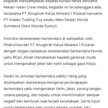
kegiatan menyampaikan kepada Kundur.News bersama
Rekan-rekan Crew media, kegiatan ini terselenggara atas
kerjasama PT Anugerah Karya Abiwara 1 Kisaran bersama
PT Indako Trading Coy selaku Main Dealer Honda
Sumatera Utara (Honda Sumut).
Instruksi keselamatan berkendara di sampaikan oleh
Khairunisa dari PT Anugerah Karya Abiwara 1 Kisaran
dengan slogan kampanye keselamatan berkendara Honda
yaitu #Cari_Aman menekankan kepada generasi muda
untuk mengenakan jaket dan helm sebagai gaya hidup.
Selain itu simulasi berkendara safety riding yang
disampaikan diantaranya mengenai perlengkapan
berkendara yaitu mengenakan helm, jaket, sarung tangan,
celana panjang, dan sepatu untuk meminimalisir dampak
negatif dari benturan saat terjadi kecelakaan. Serta tujuh
posisi berkendara yaitu postur kepala, pundak, siku,