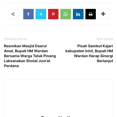
Previous article
Next article
Resmikan Masjid Daarul
Pisah Sambut Kajari
Amal, Bupati HM Wardan
kabupaten Inhil, Bupati HM
Bersama Warga Teluk Pinang
Wardan Harap Sinergi
Laksanakan Sholat Jum’at
Berlanjut
Perdana