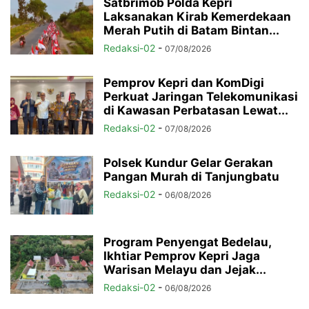
Satbrimob Polda Kepri
Laksanakan Kirab Kemerdekaan
Merah Putih di Batam Bintan...
Redaksi-02
-
07/08/2026
Pemprov Kepri dan KomDigi
Perkuat Jaringan Telekomunikasi
di Kawasan Perbatasan Lewat...
Redaksi-02
-
07/08/2026
Polsek Kundur Gelar Gerakan
Pangan Murah di Tanjungbatu
Redaksi-02
-
06/08/2026
Program Penyengat Bedelau,
Ikhtiar Pemprov Kepri Jaga
Warisan Melayu dan Jejak...
Redaksi-02
-
06/08/2026