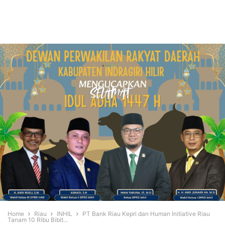
Home
Riau
INHIL
PT Bank Riau Kepri dan Human Initiative Riau
Tanam 10 Ribu Bibit...