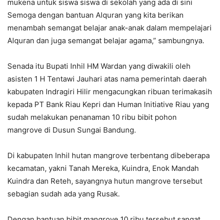
mukena untuk siswa siswa di sekolah yang ada di sini
Semoga dengan bantuan Alquran yang kita berikan
menambah semangat belajar anak-anak dalam mempelajari
Alquran dan juga semangat belajar agama,” sambungnya.
Senada itu Bupati Inhil HM Wardan yang diwakili oleh
asisten 1 H Tentawi Jauhari atas nama pemerintah daerah
kabupaten Indragiri Hilir mengacungkan ribuan terimakasih
kepada PT Bank Riau Kepri dan Human Initiative Riau yang
sudah melakukan penanaman 10 ribu bibit pohon
mangrove di Dusun Sungai Bandung.
Di kabupaten Inhil hutan mangrove terbentang dibeberapa
kecamatan, yakni Tanah Mereka, Kuindra, Enok Mandah
Kuindra dan Reteh, sayangnya hutun mangrove tersebut
sebagian sudah ada yang Rusak.
Dengan bantuan bibit mangrove 10 ribu tersebut sangat