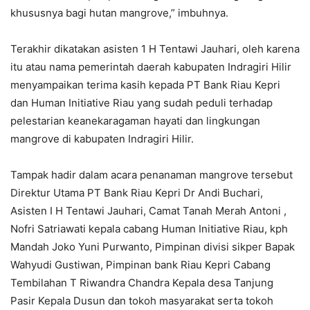
khususnya bagi hutan mangrove,” imbuhnya.
Terakhir dikatakan asisten 1 H Tentawi Jauhari, oleh karena
itu atau nama pemerintah daerah kabupaten Indragiri Hilir
menyampaikan terima kasih kepada PT Bank Riau Kepri
dan Human Initiative Riau yang sudah peduli terhadap
pelestarian keanekaragaman hayati dan lingkungan
mangrove di kabupaten Indragiri Hilir.
Tampak hadir dalam acara penanaman mangrove tersebut
Direktur Utama PT Bank Riau Kepri Dr Andi Buchari,
Asisten I H Tentawi Jauhari, Camat Tanah Merah Antoni ,
Nofri Satriawati kepala cabang Human Initiative Riau, kph
Mandah Joko Yuni Purwanto, Pimpinan divisi sikper Bapak
Wahyudi Gustiwan, Pimpinan bank Riau Kepri Cabang
Tembilahan T Riwandra Chandra Kepala desa Tanjung
Pasir Kepala Dusun dan tokoh masyarakat serta tokoh