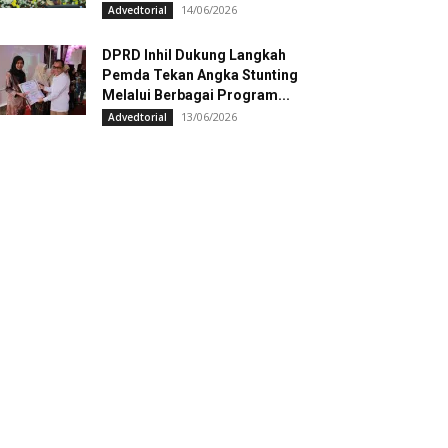
14/06/2026
Advedtorial
DPRD Inhil Dukung Langkah
Pemda Tekan Angka Stunting
Melalui Berbagai Program...
13/06/2026
Advedtorial