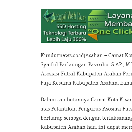
Kundurnews.co.id|Asahan – Camat K
Syaiful Parlaungan Pasaribu. S.AP., 
Asosiasi Futsal Kabupaten Asahan Per
Puja Kesuma Kabupaten Asahan, kamis
Dalam sambutannya Camat Kota Kisa
atas Pelantikan Pengurus Asosiasi Fut
berharap semoga dengan terlaksananya
Kabupaten Asahan hari ini dapat me