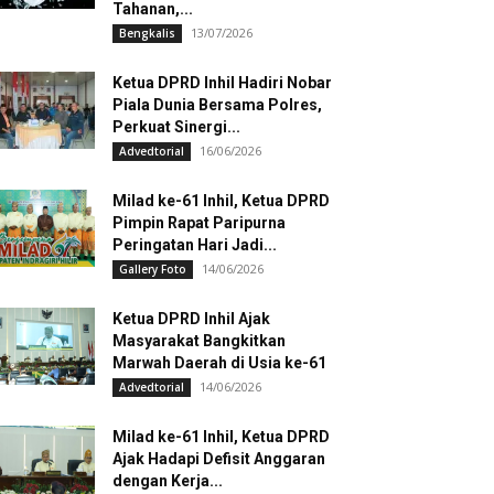
Tahanan,...
13/07/2026
Bengkalis
Ketua DPRD Inhil Hadiri Nobar
Piala Dunia Bersama Polres,
Perkuat Sinergi...
16/06/2026
Advedtorial
Milad ke-61 Inhil, Ketua DPRD
Pimpin Rapat Paripurna
Peringatan Hari Jadi...
14/06/2026
Gallery Foto
Ketua DPRD Inhil Ajak
Masyarakat Bangkitkan
Marwah Daerah di Usia ke-61
14/06/2026
Advedtorial
Milad ke-61 Inhil, Ketua DPRD
Ajak Hadapi Defisit Anggaran
dengan Kerja...