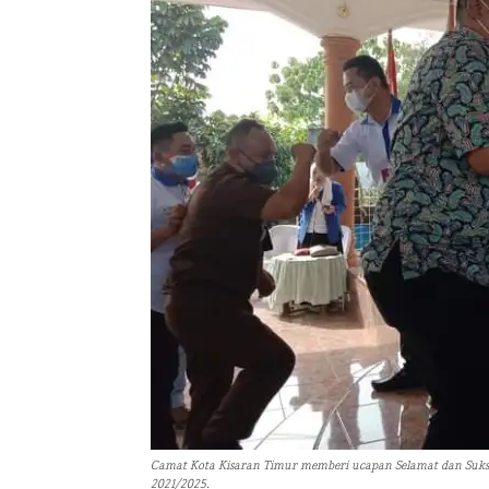
Camat Kota Kisaran Timur memberi ucapan Selamat dan Sukses
2021/2025.