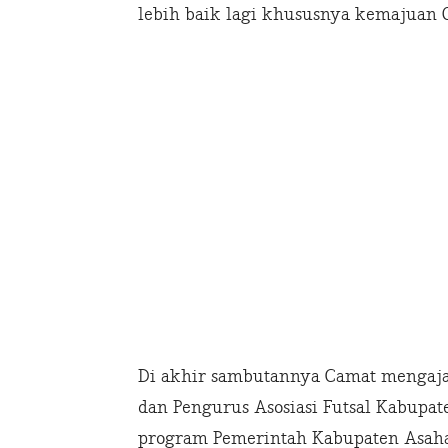
lebih baik lagi khususnya kemajuan O
Di akhir sambutannya Camat mengaj
dan Pengurus Asosiasi Futsal Kabup
program Pemerintah Kabupaten Asaha