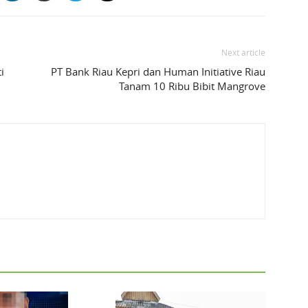
Next article
i
PT Bank Riau Kepri dan Human Initiative Riau
Tanam 10 Ribu Bibit Mangrove