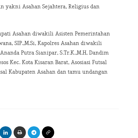
n yakni Asahan Sejahtera, Religius dan
upati Asahan diwakili Asisten Pemerintahan
na, SIP.,M.Si, Kapolres Asahan diwakili
 Ananda Putra Sianipar, S.Tr.K.,M.H, Dandim
os Kec. Kota Kisaran Barat, Asosiasi Futsal
utsal Kabupaten Asahan dan tamu undangan