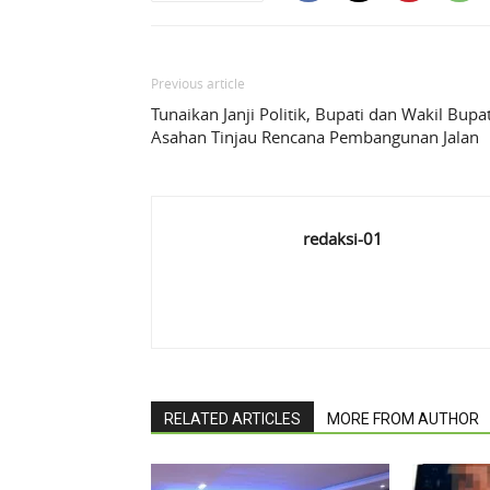
Previous article
Tunaikan Janji Politik, Bupati dan Wakil Bupat
Asahan Tinjau Rencana Pembangunan Jalan
redaksi-01
RELATED ARTICLES
MORE FROM AUTHOR