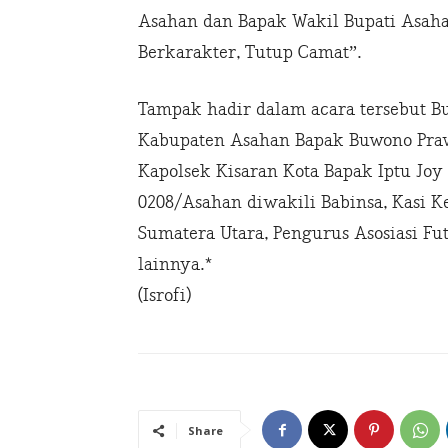
Asahan dan Bapak Wakil Bupati Asaha
Berkarakter, Tutup Camat”.
Tampak hadir dalam acara tersebut B
Kabupaten Asahan Bapak Buwono Prawa
Kapolsek Kisaran Kota Bapak Iptu Joy
0208/Asahan diwakili Babinsa, Kasi Kes
Sumatera Utara, Pengurus Asosiasi F
lainnya.*
(Isrofi)
Share