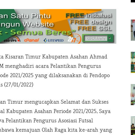
ota Kisaran Timur Kabupaten Asahan Ahmad
M.M menghadiri acara Pelantikan Pengurus
iode 2021/2025 yang dilaksanakan di Pendopo
 (27/01/2022)
ran Timur mengucapkan Selamat dan Sukses
sal Kabupaten Asahan Periode 2021/2025, Saya
 Pelantikan Pengurus Asosiasi Futsal
mbawa kemajuan Olah Raga kita ke-arah yang