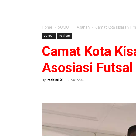
Home
SUMUT
Asahan
Camat Kota Kisaran Timu
SUMUT
Asahan
Camat Kota Kis
Asosiasi Futsa
By
redaksi-01
-
27/01/2022