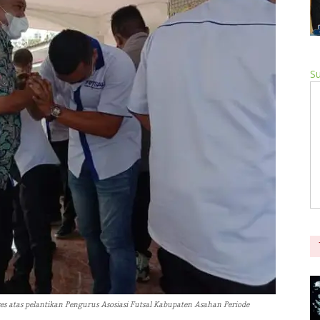
Su
 atas pelantikan Pengurus Asosiasi Futsal Kabupaten Asahan Periode