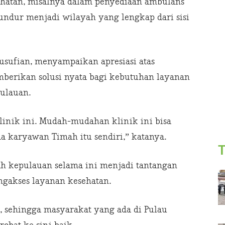
sehatan, misalnya dalam penyediaan ambulans
ndur menjadi wilayah yang lengkap dari sisi
usufian, menyampaikan apresiasi atas
mberikan solusi nyata bagi kebutuhan layanan
ulauan.
linik ini. Mudah-mudahan klinik ini bisa
a karyawan Timah itu sendiri,” katanya.
T
ah kepulauan selama ini menjadi tantangan
ngakses layanan kesehatan.
, sehingga masyarakat yang ada di Pulau