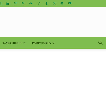
GAYA HIDUP
PARIWISATA