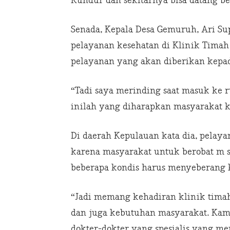
Kundur dan sekitarnya bisa datang be
Senada, Kepala Desa Gemuruh, Ari Sup
pelayanan kesehatan di Klinik Timah
pelayanan yang akan diberikan kepa
“Tadi saya merinding saat masuk ke 
inilah yang diharapkan masyarakat k
Di daerah Kepulauan kata dia, pela
karena masyarakat untuk berobat m s
beberapa kondis harus menyeberang
“Jadi memang kehadiran klinik tim
dan juga kebutuhan masyarakat. Kami
dokter-dokter yang spesialis yang m