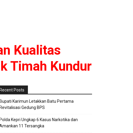
n Kualitas
ik Timah Kundur
Recent Posts
Bupati Karimun Letakkan Batu Pertama
Revitalisasi Gedung BPS
Polda Kepri Ungkap 6 Kasus Narkotika dan
Amankan 11 Tersangka