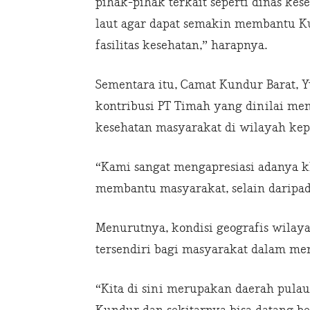
pihak-pihak terkait seperti dinas ke
laut agar dapat semakin membantu Ku
fasilitas kesehatan,” harapnya.
Sementara itu, Camat Kundur Barat, Y
kontribusi PT Timah yang dinilai me
kesehatan masyarakat di wilayah kep
“Kami sangat mengapresiasi adanya k
membantu masyarakat, selain daripad
Menurutnya, kondisi geografis wilay
tersendiri bagi masyarakat dalam me
“Kita di sini merupakan daerah pulau