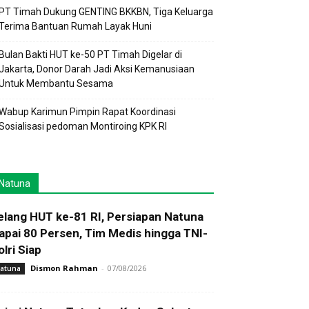
PT Timah Dukung GENTING BKKBN, Tiga Keluarga
Terima Bantuan Rumah Layak Huni
Bulan Bakti HUT ke-50 PT Timah Digelar di
Jakarta, Donor Darah Jadi Aksi Kemanusiaan
Untuk Membantu Sesama
Wabup Karimun Pimpin Rapat Koordinasi
Sosialisasi pedoman Montiroing KPK RI
Natuna
elang HUT ke-81 RI, Persiapan Natuna
apai 80 Persen, Tim Medis hingga TNI-
olri Siap
Dismon Rahman
-
07/08/2026
atuna