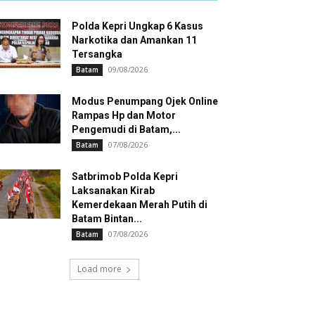
Polda Kepri Ungkap 6 Kasus
Narkotika dan Amankan 11
Tersangka
09/08/2026
Batam
Modus Penumpang Ojek Online
Rampas Hp dan Motor
Pengemudi di Batam,...
07/08/2026
Batam
Satbrimob Polda Kepri
Laksanakan Kirab
Kemerdekaan Merah Putih di
Batam Bintan...
07/08/2026
Batam
Load more