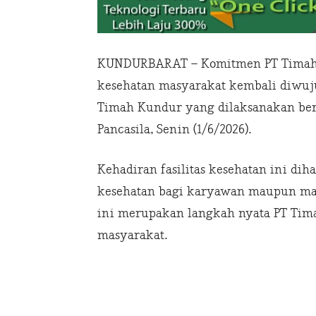
KUNDURBARAT – Komitmen PT Timah u
kesehatan masyarakat kembali diwuju
Timah Kundur yang dilaksanakan bert
Pancasila, Senin (1/6/2026).
Kehadiran fasilitas kesehatan ini di
kesehatan bagi karyawan maupun mas
ini merupakan langkah nyata PT Ti
masyarakat.