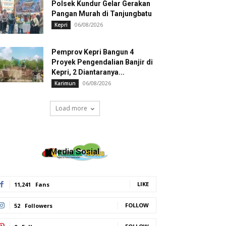
Polsek Kundur Gelar Gerakan
Pangan Murah di Tanjungbatu
06/08/2026
Kepri
Pemprov Kepri Bangun 4
Proyek Pengendalian Banjir di
Kepri, 2 Diantaranya...
06/08/2026
Karimun
Load more
Media Sosial
LIKE
11,241
Fans
FOLLOW
52
Followers