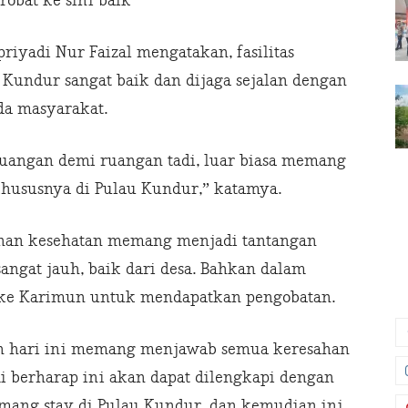
robat ke sini baik
riyadi Nur Faizal mengatakan, fasilitas
 Kundur sangat baik dan dijaga sejalan dengan
da masyarakat.
ruangan demi ruangan tadi, luar biasa memang
hususnya di Pulau Kundur,” katamya.
yanan kesehatan memang menjadi tantangan
angat jauh, baik dari desa. Bahkan dalam
 ke Karimun untuk mendapatkan pengobatan.
ah hari ini memang menjawab semua keresahan
 berharap ini akan dapat dilengkapi dengan
emang stay di Pulau Kundur, dan kemudian ini