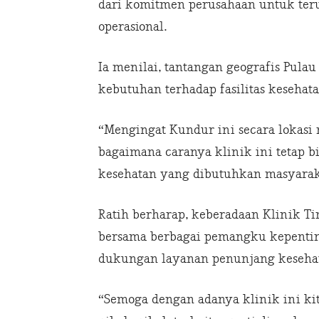
dari komitmen perusahaan untuk teru
operasional.
Ia menilai, tantangan geografis Pul
kebutuhan terhadap fasilitas kesehat
“Mengingat Kundur ini secara lokasi
bagaimana caranya klinik ini tetap bi
kesehatan yang dibutuhkan masyaraka
Ratih berharap, keberadaan Klinik T
bersama berbagai pemangku kepenti
dukungan layanan penunjang keseha
“Semoga dengan adanya klinik ini k