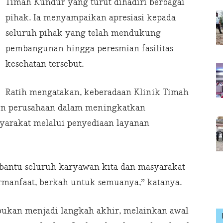
Timah Kundur yang turut dihadiri berbagai
pihak. Ia menyampaikan apresiasi kepada
seluruh pihak yang telah mendukung
pembangunan hingga peresmian fasilitas
kesehatan tersebut.
Ratih mengatakan, keberadaan Klinik Timah
en perusahaan dalam meningkatkan
syarakat melalui penyediaan layanan
bantu seluruh karyawan kita dan masyarakat
rmanfaat, berkah untuk semuanya,” katanya.
 bukan menjadi langkah akhir, melainkan awal