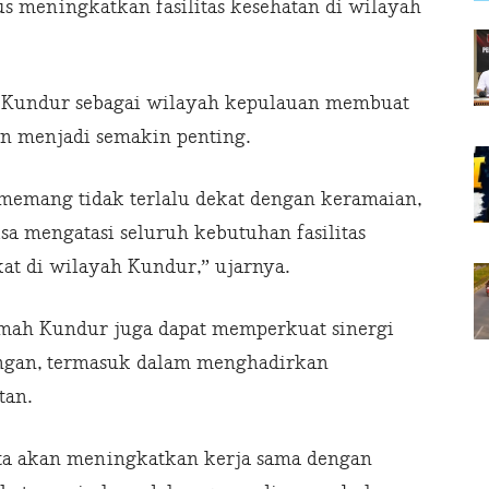
s meningkatkan fasilitas kesehatan di wilayah
au Kundur sebagai wilayah kepulauan membuat
an menjadi semakin penting.
 memang tidak terlalu dekat dengan keramaian,
sa mengatasi seluruh kebutuhan fasilitas
t di wilayah Kundur,” ujarnya.
imah Kundur juga dapat memperkuat sinergi
ngan, termasuk dalam menghadirkan
tan.
ita akan meningkatkan kerja sama dengan