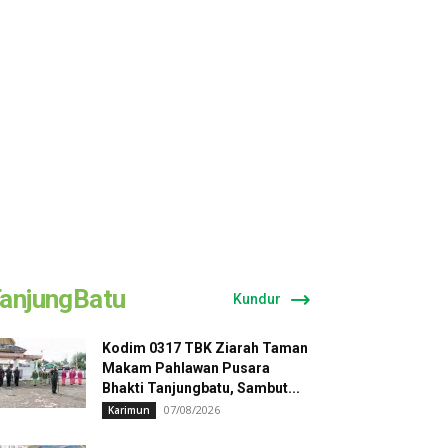
anjungBatu
Kundur
Kodim 0317 TBK Ziarah Taman
Makam Pahlawan Pusara
Bhakti Tanjungbatu, Sambut...
07/08/2026
Karimun