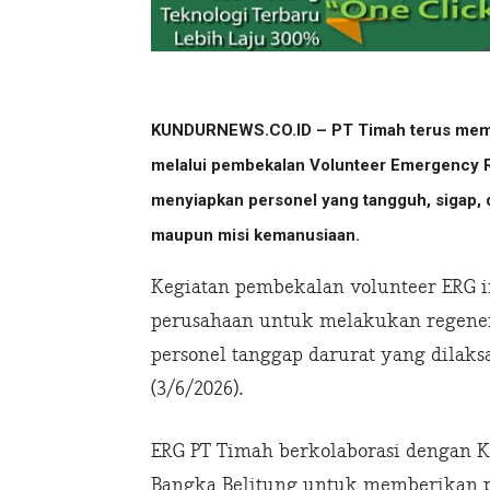
KUNDURNEWS.CO.ID – PT Timah terus mempe
melalui pembekalan Volunteer Emergency 
menyiapkan personel yang tangguh, sigap, d
maupun misi kemanusiaan.
Kegiatan pembekalan volunteer ERG 
perusahaan untuk melakukan regene
personel tanggap darurat yang dilak
(3/6/2026).
ERG PT Timah berkolaborasi dengan K
Bangka Belitung untuk memberikan 