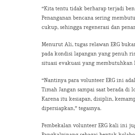
“Kita tentu tidak berharap terjadi ben
Penanganan bencana sering membutu
cukup, sehingga regenerasi dan pena
Menurut Ali, tugas relawan ERG buka
pada kondisi lapangan yang penuh ris
situasi evakuasi yang membutuhkan k
“Nantinya para volunteer ERG ini ad
Timah Jangan sampai saat berada di l
Karena itu kesiapan, disiplin, kema
dipersiapkan,” tegasnya.
Pembekalan volunteer ERG kali ini j
Pangkalpinang sebagai bentuk kolabo