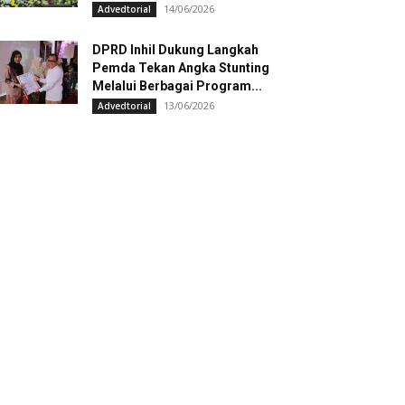
14/06/2026
Advedtorial
DPRD Inhil Dukung Langkah
Pemda Tekan Angka Stunting
Melalui Berbagai Program...
13/06/2026
Advedtorial