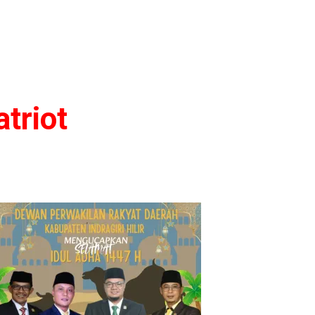
triot