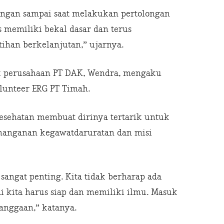
Jangan sampai saat melakukan pertolongan
 memiliki bekal dasar dan terus
ihan berkelanjutan,” ujarnya.
nak perusahaan PT DAK, Wendra, mengaku
olunteer ERG PT Timah.
esehatan membuat dirinya tertarik untuk
nganan kegawatdaruratan dan misi
sangat penting. Kita tidak berharap ada
adi kita harus siap dan memiliki ilmu. Masuk
anggaan,” katanya.