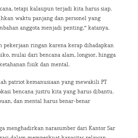
cana, tetapi kalaupun terjadi kita harus siap.
hkan waktu panjang dan personel yang
mbahan anggota menjadi penting,” katanya.
n pekerjaan ringan karena kerap dihadapkan
iko, mulai dari bencana alam, longsor, hingga
etahanan fisik dan mental.
alah patriot kemanusiaan yang mewakili PT
okasi bencana justru kita yang harus dibantu.
mpuan, dan mental harus benar-benar
uga menghadirkan narasumber dari Kantor Sar
rasi dalam memperkuat kapasitas relawan