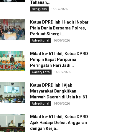
Tahanan,...
13/07/2026
Bengkalis
Ketua DPRD Inhil Hadiri Nobar
Piala Dunia Bersama Polres,
Perkuat Sinergi...
16/06/2026
Advedtorial
Milad ke-61 Inhil, Ketua DPRD
Pimpin Rapat Paripurna
Peringatan Hari Jadi...
14/06/2026
Gallery Foto
Ketua DPRD Inhil Ajak
Masyarakat Bangkitkan
Marwah Daerah di Usia ke-61
14/06/2026
Advedtorial
Milad ke-61 Inhil, Ketua DPRD
Ajak Hadapi Defisit Anggaran
dengan Kerja...