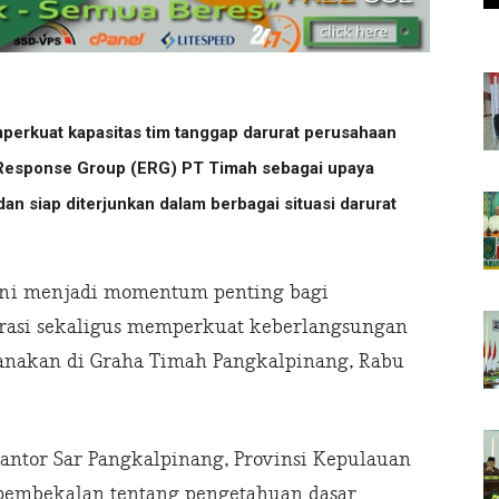
rkuat kapasitas tim tanggap darurat perusahaan
Response Group (ERG) PT Timah sebagai upaya
an siap diterjunkan dalam berbagai situasi darurat
ini menjadi momentum penting bagi
rasi sekaligus memperkuat keberlangsungan
sanakan di Graha Timah Pangkalpinang, Rabu
antor Sar Pangkalpinang, Provinsi Kepulauan
pembekalan tentang pengetahuan dasar