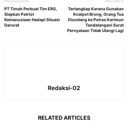
Previous article
Next article
PT Timah Perkuat Tim ERG,
Tertangkap Karena Gunakan
Siapkan Patriot
Knalpot Brong, Orang Tua
Kemanusiaan Hadapi Situasi
Diundang ke Polres Karimun
Darurat
Tandatangani Surat
Pernyataan Tidak Ulangi Lagi
Redaksi-02
RELATED ARTICLES