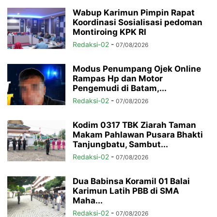
Wabup Karimun Pimpin Rapat
Koordinasi Sosialisasi pedoman
Montiroing KPK RI
Redaksi-02
-
07/08/2026
Modus Penumpang Ojek Online
Rampas Hp dan Motor
Pengemudi di Batam,...
Redaksi-02
-
07/08/2026
Kodim 0317 TBK Ziarah Taman
Makam Pahlawan Pusara Bhakti
Tanjungbatu, Sambut...
Redaksi-02
-
07/08/2026
Dua Babinsa Koramil 01 Balai
Karimun Latih PBB di SMA
Maha...
Redaksi-02
-
07/08/2026