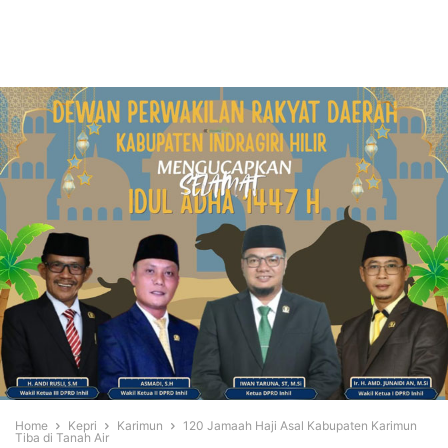
Home
Kepri
Karimun
120 Jamaah Haji Asal Kabupaten Karimun
Tiba di Tanah Air