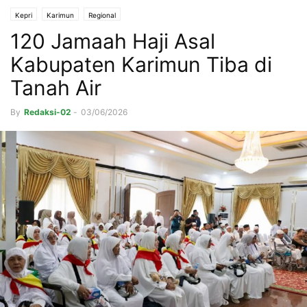
Kepri
Karimun
Regional
120 Jamaah Haji Asal
Kabupaten Karimun Tiba di
Tanah Air
By
Redaksi-02
-
03/06/2026