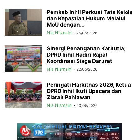
Pemkab Inhil Perkuat Tata Kelola
dan Kepastian Hukum Melalui
MoU dengan...
Nia Nismaini
-
25/05/2026
Sinergi Penanganan Karhutla,
DPRD Inhil Hadiri Rapat
Koordinasi Siaga Darurat
Nia Nismaini
-
22/05/2026
Peringati Harkitnas 2026, Ketua
DPRD Inhil Ikuti Upacara dan
Ziarah Pahlawan
Nia Nismaini
-
20/05/2026