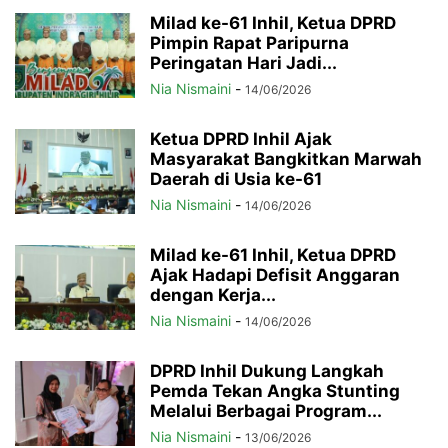
Milad ke-61 Inhil, Ketua DPRD
Pimpin Rapat Paripurna
Peringatan Hari Jadi...
Nia Nismaini
-
14/06/2026
Ketua DPRD Inhil Ajak
Masyarakat Bangkitkan Marwah
Daerah di Usia ke-61
Nia Nismaini
-
14/06/2026
Milad ke-61 Inhil, Ketua DPRD
Ajak Hadapi Defisit Anggaran
dengan Kerja...
Nia Nismaini
-
14/06/2026
DPRD Inhil Dukung Langkah
Pemda Tekan Angka Stunting
Melalui Berbagai Program...
Nia Nismaini
-
13/06/2026