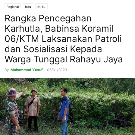
Regional
Riau
INHIL
Rangka Pencegahan
Karhutla, Babinsa Koramil
06/KTM Laksanakan Patroli
dan Sosialisasi Kepada
Warga Tunggal Rahayu Jaya
By
Muhammad Yusuf
-
06/01/2023