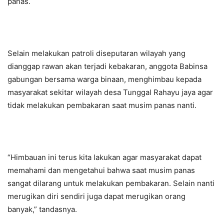
panas.
Selain melakukan patroli diseputaran wilayah yang
dianggap rawan akan terjadi kebakaran, anggota Babinsa
gabungan bersama warga binaan, menghimbau kepada
masyarakat sekitar wilayah desa Tunggal Rahayu jaya agar
tidak melakukan pembakaran saat musim panas nanti.
“Himbauan ini terus kita lakukan agar masyarakat dapat
memahami dan mengetahui bahwa saat musim panas
sangat dilarang untuk melakukan pembakaran. Selain nanti
merugikan diri sendiri juga dapat merugikan orang
banyak,” tandasnya.