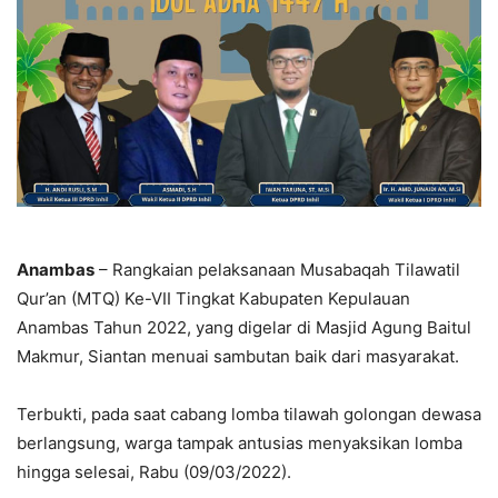
Anambas
– Rangkaian pelaksanaan Musabaqah Tilawatil
Qur’an (MTQ) Ke-VII Tingkat Kabupaten Kepulauan
Anambas Tahun 2022, yang digelar di Masjid Agung Baitul
Makmur, Siantan menuai sambutan baik dari masyarakat.
Terbukti, pada saat cabang lomba tilawah golongan dewasa
berlangsung, warga tampak antusias menyaksikan lomba
hingga selesai, Rabu (09/03/2022).