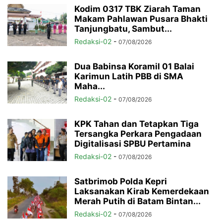
Kodim 0317 TBK Ziarah Taman
Makam Pahlawan Pusara Bhakti
Tanjungbatu, Sambut...
Redaksi-02
-
07/08/2026
Dua Babinsa Koramil 01 Balai
Karimun Latih PBB di SMA
Maha...
Redaksi-02
-
07/08/2026
KPK Tahan dan Tetapkan Tiga
Tersangka Perkara Pengadaan
Digitalisasi SPBU Pertamina
Redaksi-02
-
07/08/2026
Satbrimob Polda Kepri
Laksanakan Kirab Kemerdekaan
Merah Putih di Batam Bintan...
Redaksi-02
-
07/08/2026