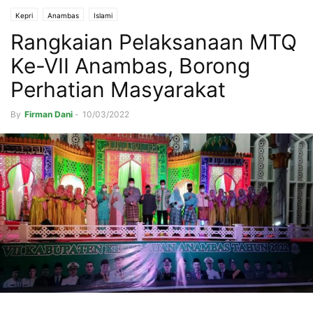
Kepri
Anambas
Islami
Rangkaian Pelaksanaan MTQ
Ke-VII Anambas, Borong
Perhatian Masyarakat
By
Firman Dani
-
10/03/2022