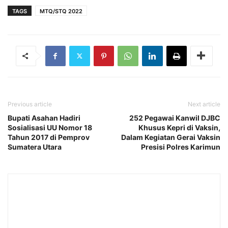
TAGS
MTQ/STQ 2022
Previous article
Next article
Bupati Asahan Hadiri
252 Pegawai Kanwil DJBC
Sosialisasi UU Nomor 18
Khusus Kepri di Vaksin,
Tahun 2017 di Pemprov
Dalam Kegiatan Gerai Vaksin
Sumatera Utara
Presisi Polres Karimun