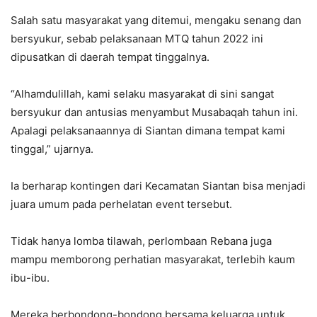
Salah satu masyarakat yang ditemui, mengaku senang dan
bersyukur, sebab pelaksanaan MTQ tahun 2022 ini
dipusatkan di daerah tempat tinggalnya.
“Alhamdulillah, kami selaku masyarakat di sini sangat
bersyukur dan antusias menyambut Musabaqah tahun ini.
Apalagi pelaksanaannya di Siantan dimana tempat kami
tinggal,” ujarnya.
Ia berharap kontingen dari Kecamatan Siantan bisa menjadi
juara umum pada perhelatan event tersebut.
Tidak hanya lomba tilawah, perlombaan Rebana juga
mampu memborong perhatian masyarakat, terlebih kaum
ibu-ibu.
Mereka berbondong-bondong bersama keluarga untuk