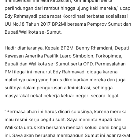
memberikan mereka kepastian, kemampuan serta
perlindungan dari rambut hingga ujung kaki mereka,” ucap
Edy Rahmayadi pada rapat Koordinasi terbatas sosialisasi
UU No.18 Tahun 2017 BP2MI bersama Pemprov Sumut dan
Bupati/Walikota se-Sumut.
Hadir diantaranya, Kepala BP2MI Benny Rhamdani, Deputi
Kawasan Amerika Pasifik Lasro Simbolon, Forkopimda,
Bupati dan Walikota se-Sumut serta OPD. Permasalahan
PMI ilegal ini menurut Edy Rahmayadi diduga karena
mahalnya uang yang harus dikeluarkan mereka dan juga
sulitnya dalam pengurusan administrasi, sehingga
masyarakat nekat bekerja keluar negeri secara ilegal.
“Permasalahan ini harus dicari solusinya, karena mereka
mau resmi kerja begitu sulit. Saya meminta Bupati dan
Walikota untuk kita bersama mencari solusi demi bangsa
ini. Saya akan berusaha membangun Sumut ini agar rakyat