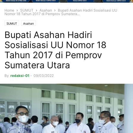
Home
SUMUT
Asahan
Bupati Asahan Hadiri Sosialisasi UU
Nomor 18 Tahun 2017 di Pemprov Sumatera...
SUMUT
Asahan
Bupati Asahan Hadiri
Sosialisasi UU Nomor 18
Tahun 2017 di Pemprov
Sumatera Utara
By
redaksi-01
-
09/03/2022