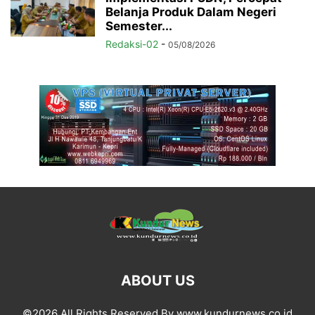
Belanja Produk Dalam Negeri
Semester...
Redaksi-02
-
05/08/2026
ABOUT US
©2026 All Rights Reserved By www.kundurnews.co.id