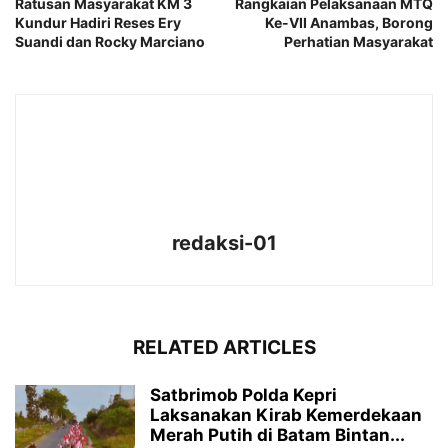
Ratusan Masyarakat KM 3
Rangkaian Pelaksanaan MTQ
Kundur Hadiri Reses Ery
Ke-VII Anambas, Borong
Suandi dan Rocky Marciano
Perhatian Masyarakat
redaksi-01
RELATED ARTICLES
Satbrimob Polda Kepri
Laksanakan Kirab Kemerdekaan
Merah Putih di Batam Bintan...