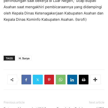
perlindungan saat bekerja di Luar Negeri,” ucap Bupati
Asahan saat mengakhiri pembicaraannya yang didampingi
oleh Kepala Dinas Ketenagakerjaan Kabupaten Asahan dan
Kepala Dinas Kominfo Kabupaten Asahan. (Isrofi)
TAGS
H. Surya
Previous article
Next article