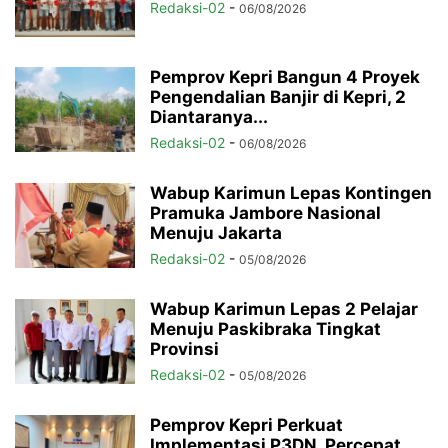
Redaksi-02
-
06/08/2026
Pemprov Kepri Bangun 4 Proyek
Pengendalian Banjir di Kepri, 2
Diantaranya...
Redaksi-02
-
06/08/2026
Wabup Karimun Lepas Kontingen
Pramuka Jambore Nasional
Menuju Jakarta
Redaksi-02
-
05/08/2026
Wabup Karimun Lepas 2 Pelajar
Menuju Paskibraka Tingkat
Provinsi
Redaksi-02
-
05/08/2026
Pemprov Kepri Perkuat
Implementasi P3DN, Percepat