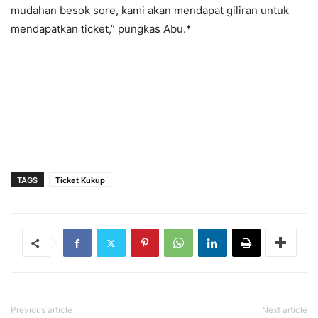
mudahan besok sore, kami akan mendapat giliran untuk
mendapatkan ticket,” pungkas Abu.*
TAGS
Ticket Kukup
Previous article
Next article