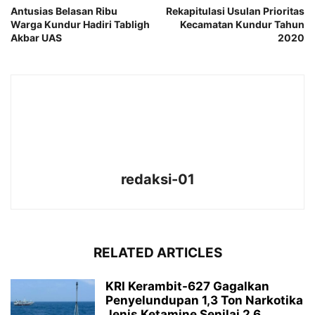
Antusias Belasan Ribu
Rekapitulasi Usulan Prioritas
Warga Kundur Hadiri Tabligh
Kecamatan Kundur Tahun
Akbar UAS
2020
redaksi-01
RELATED ARTICLES
KRI Kerambit-627 Gagalkan
Penyelundupan 1,3 Ton Narkotika
Jenis Ketamine Senilai 2,6...