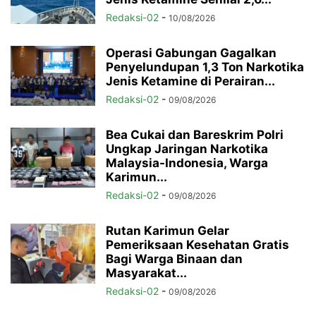
Redaksi-02
-
10/08/2026
Operasi Gabungan Gagalkan
Penyelundupan 1,3 Ton Narkotika
Jenis Ketamine di Perairan...
Redaksi-02
-
09/08/2026
Bea Cukai dan Bareskrim Polri
Ungkap Jaringan Narkotika
Malaysia-Indonesia, Warga
Karimun...
Redaksi-02
-
09/08/2026
Rutan Karimun Gelar
Pemeriksaan Kesehatan Gratis
Bagi Warga Binaan dan
Masyarakat...
Redaksi-02
-
09/08/2026