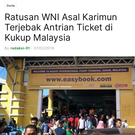
Dunia
Ratusan WNI Asal Karimun
Terjebak Antrian Ticket di
Kukup Malaysia
By
redaksi-01
-
07/02/2019