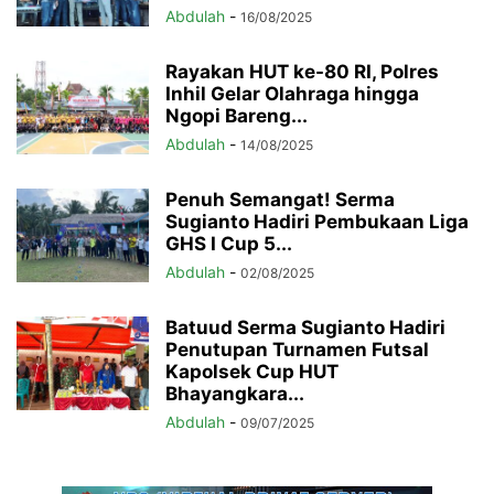
Abdulah
-
16/08/2025
Rayakan HUT ke-80 RI, Polres
Inhil Gelar Olahraga hingga
Ngopi Bareng...
Abdulah
-
14/08/2025
Penuh Semangat! Serma
Sugianto Hadiri Pembukaan Liga
GHS I Cup 5...
Abdulah
-
02/08/2025
Batuud Serma Sugianto Hadiri
Penutupan Turnamen Futsal
Kapolsek Cup HUT
Bhayangkara...
Abdulah
-
09/07/2025