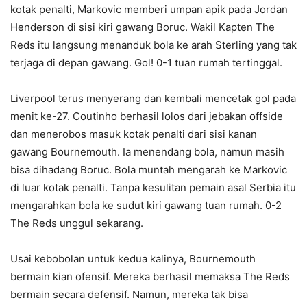
kotak penalti, Markovic memberi umpan apik pada Jordan
Henderson di sisi kiri gawang Boruc. Wakil Kapten The
Reds itu langsung menanduk bola ke arah Sterling yang tak
terjaga di depan gawang. Gol! 0-1 tuan rumah tertinggal.
Liverpool terus menyerang dan kembali mencetak gol pada
menit ke-27. Coutinho berhasil lolos dari jebakan offside
dan menerobos masuk kotak penalti dari sisi kanan
gawang Bournemouth. Ia menendang bola, namun masih
bisa dihadang Boruc. Bola muntah mengarah ke Markovic
di luar kotak penalti. Tanpa kesulitan pemain asal Serbia itu
mengarahkan bola ke sudut kiri gawang tuan rumah. 0-2
The Reds unggul sekarang.
Usai kebobolan untuk kedua kalinya, Bournemouth
bermain kian ofensif. Mereka berhasil memaksa The Reds
bermain secara defensif. Namun, mereka tak bisa