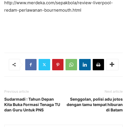
http://www.merdeka.com/sepakbola/review-liverpool-
redam-perlawanan-bournemouth.html
Previous article
Next article
Sudarmadi : Tahun Depan
Senggolan, polisi adu jotos
Kita Buka Formasi Tenaga TU
dengan tamu tempat hiburan
dan Guru Untuk PNS
di Batam