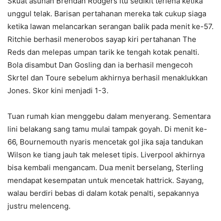
Skuat asuhan Brendan Rodgers itu sedikit terlena ketika
unggul telak. Barisan pertahanan mereka tak cukup siaga
ketika lawan melancarkan serangan balik pada menit ke-57.
Ritchie berhasil menerobos sayap kiri pertahanan The
Reds dan melepas umpan tarik ke tengah kotak penalti.
Bola disambut Dan Gosling dan ia berhasil mengecoh
Skrtel dan Toure sebelum akhirnya berhasil menaklukkan
Jones. Skor kini menjadi 1-3.
Tuan rumah kian menggebu dalam menyerang. Sementara
lini belakang sang tamu mulai tampak goyah. Di menit ke-
66, Bournemouth nyaris mencetak gol jika saja tandukan
Wilson ke tiang jauh tak meleset tipis. Liverpool akhirnya
bisa kembali mengancam. Dua menit berselang, Sterling
mendapat kesempatan untuk mencetak hattrick. Sayang,
walau berdiri bebas di dalam kotak penalti, sepakannya
justru melenceng.