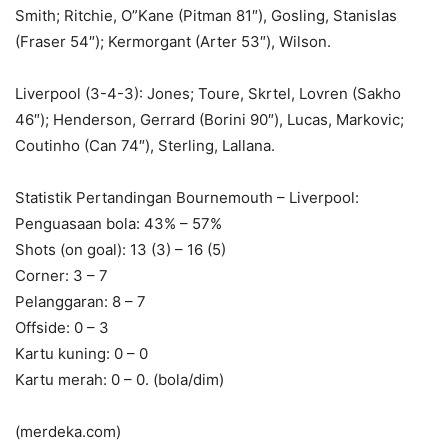
Smith; Ritchie, O”Kane (Pitman 81″), Gosling, Stanislas
(Fraser 54″); Kermorgant (Arter 53″), Wilson.
Liverpool (3-4-3): Jones; Toure, Skrtel, Lovren (Sakho
46″); Henderson, Gerrard (Borini 90″), Lucas, Markovic;
Coutinho (Can 74″), Sterling, Lallana.
Statistik Pertandingan Bournemouth – Liverpool:
Penguasaan bola: 43% – 57%
Shots (on goal): 13 (3) – 16 (5)
Corner: 3 – 7
Pelanggaran: 8 – 7
Offside: 0 – 3
Kartu kuning: 0 – 0
Kartu merah: 0 – 0. (bola/dim)
(merdeka.com)