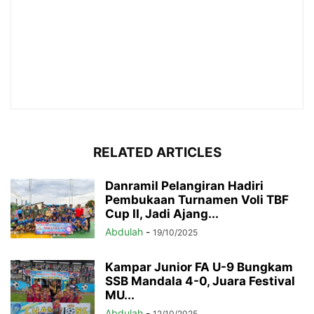
RELATED ARTICLES
Danramil Pelangiran Hadiri
Pembukaan Turnamen Voli TBF
Cup II, Jadi Ajang...
Abdulah
-
19/10/2025
Kampar Junior FA U-9 Bungkam
SSB Mandala 4-0, Juara Festival
MU...
Abdulah
-
12/10/2025