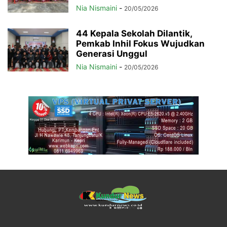
Nia Nismaini
-
20/05/2026
44 Kepala Sekolah Dilantik,
Pemkab Inhil Fokus Wujudkan
Generasi Unggul
Nia Nismaini
-
20/05/2026