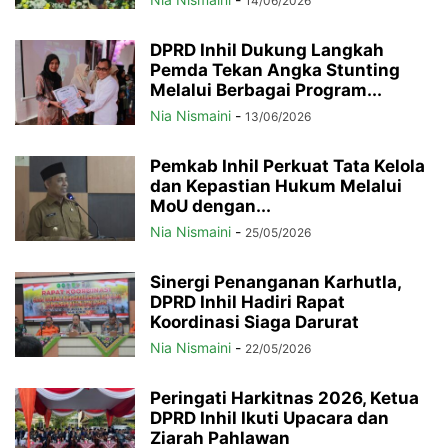
14/06/2026
DPRD Inhil Dukung Langkah
Pemda Tekan Angka Stunting
Melalui Berbagai Program...
Nia Nismaini
-
13/06/2026
Pemkab Inhil Perkuat Tata Kelola
dan Kepastian Hukum Melalui
MoU dengan...
Nia Nismaini
-
25/05/2026
Sinergi Penanganan Karhutla,
DPRD Inhil Hadiri Rapat
Koordinasi Siaga Darurat
Nia Nismaini
-
22/05/2026
Peringati Harkitnas 2026, Ketua
DPRD Inhil Ikuti Upacara dan
Ziarah Pahlawan