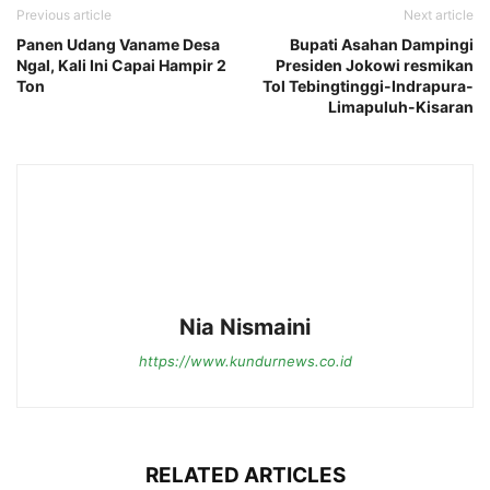
Previous article
Next article
Panen Udang Vaname Desa
Bupati Asahan Dampingi
Ngal, Kali Ini Capai Hampir 2
Presiden Jokowi resmikan
Ton
Tol Tebingtinggi-Indrapura-
Limapuluh-Kisaran
Nia Nismaini
https://www.kundurnews.co.id
RELATED ARTICLES