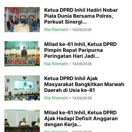
Ketua DPRD Inhil Hadiri Nobar
Piala Dunia Bersama Polres,
Perkuat Sinergi...
Nia Nismaini
-
16/06/2026
Milad ke-61 Inhil, Ketua DPRD
Pimpin Rapat Paripurna
Peringatan Hari Jadi...
Nia Nismaini
-
14/06/2026
Ketua DPRD Inhil Ajak
Masyarakat Bangkitkan Marwah
Daerah di Usia ke-61
Nia Nismaini
-
14/06/2026
Milad ke-61 Inhil, Ketua DPRD
Ajak Hadapi Defisit Anggaran
dengan Kerja...
Nia Nismaini
-