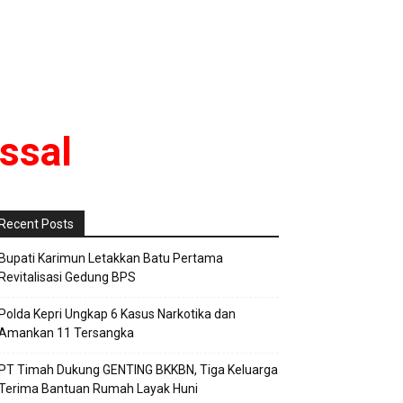
ssal
Recent Posts
Bupati Karimun Letakkan Batu Pertama
Revitalisasi Gedung BPS
Polda Kepri Ungkap 6 Kasus Narkotika dan
Amankan 11 Tersangka
PT Timah Dukung GENTING BKKBN, Tiga Keluarga
Terima Bantuan Rumah Layak Huni