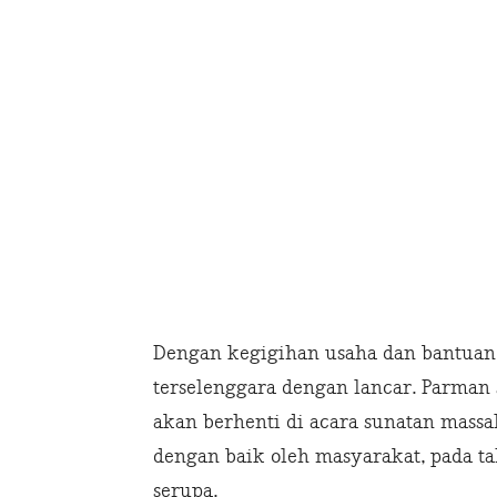
Dengan kegigihan usaha dan bantuan m
terselenggara dengan lancar. Parman
akan berhenti di acara sunatan massal 
dengan baik oleh masyarakat, pada t
serupa.