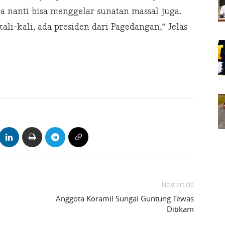
ka nanti bisa menggelar sunatan massal juga.
kali-kali, ada presiden dari Pagedangan,” Jelas
Next article
Anggota Koramil Sungai Guntung Tewas
Ditikam