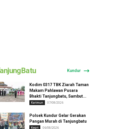
anjungBatu
Kundur
Kodim 0317 TBK Ziarah Taman
Makam Pahlawan Pusara
Bhakti Tanjungbatu, Sambut...
07/08/2026
Karimun
Polsek Kundur Gelar Gerakan
Pangan Murah di Tanjungbatu
06/08/2026
Kepri