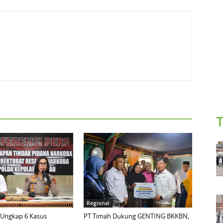
T
Regional
 Ungkap 6 Kasus
PT Timah Dukung GENTING BKKBN,