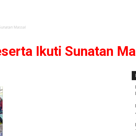
 Sunatan Massal
serta Ikuti Sunatan Ma