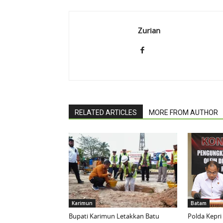
Zurian
RELATED ARTICLES
MORE FROM AUTHOR
Karimun
Batam
Bupati Karimun Letakkan Batu
Polda Kepri