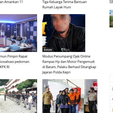
dan Amankan 11
Tiga Keluarga Terima Bantuan
Rumah Layak Huni
Batam
mun Pimpin Rapat
Modus Penumpang Ojek Online
Sosialisasi pedoman
Rampas Hp dan Motor Pengemudi
KPK RI
di Batam, Pelaku Berhasil Ditangkap
Jajaran Polda Kepri