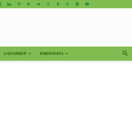
GAYA HIDUP
PARIWISATA