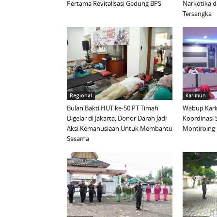
Pertama Revitalisasi Gedung BPS
Narkotika 
Tersangka
Regional
Karimun
Bulan Bakti HUT ke-50 PT Timah
Wabup Kari
Digelar di Jakarta, Donor Darah Jadi
Koordinasi 
Aksi Kemanusiaan Untuk Membantu
Montiroing 
Sesama