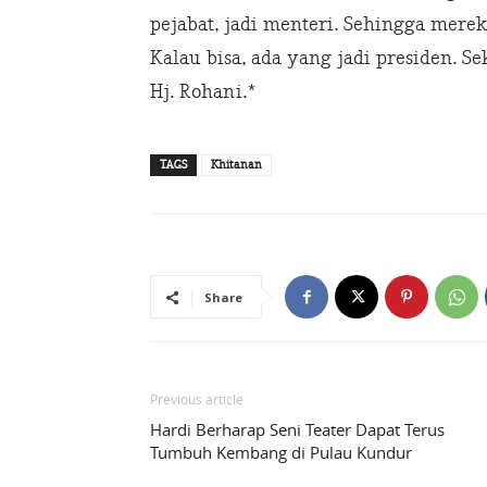
pejabat, jadi menteri. Sehingga mere
Kalau bisa, ada yang jadi presiden. Se
Hj. Rohani.*
TAGS
Khitanan
Share
Previous article
Hardi Berharap Seni Teater Dapat Terus
Tumbuh Kembang di Pulau Kundur