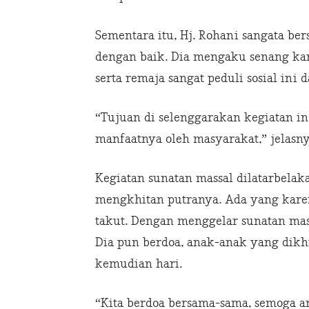
Sementara itu, Hj. Rohani sangata be
dengan baik. Dia mengaku senang ka
serta remaja sangat peduli sosial ini 
“Tujuan di selenggarakan kegiatan in
manfaatnya oleh masyarakat,” jelasny
Kegiatan sunatan massal dilatarbelak
mengkhitan putranya. Ada yang karen
takut. Dengan menggelar sunatan massa
Dia pun berdoa, anak-anak yang dikhi
kemudian hari.
“Kita berdoa bersama-sama, semoga an