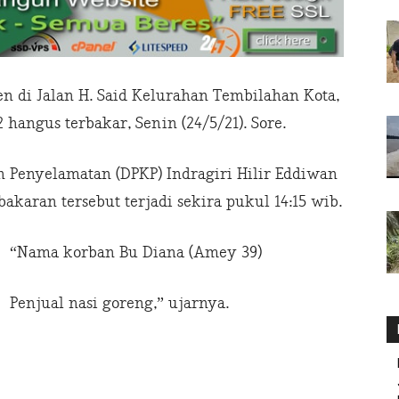
 di Jalan H. Said Kelurahan Tembilahan Kota,
hangus terbakar, Senin (24/5/21). Sore.
Penyelamatan (DPKP) Indragiri Hilir Eddiwan
aran tersebut terjadi sekira pukul 14:15 wib.
“Nama korban Bu Diana (Amey 39)
Penjual nasi goreng,” ujarnya.