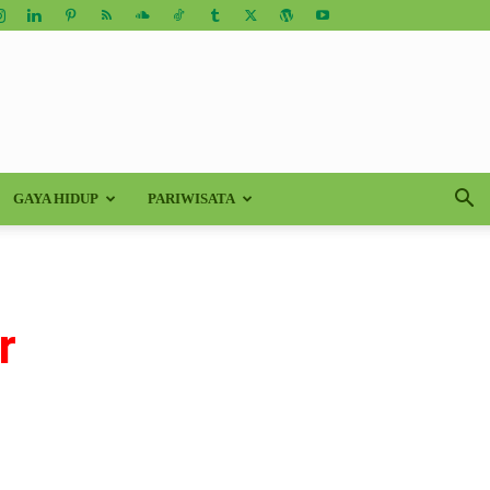
GAYA HIDUP
PARIWISATA
r