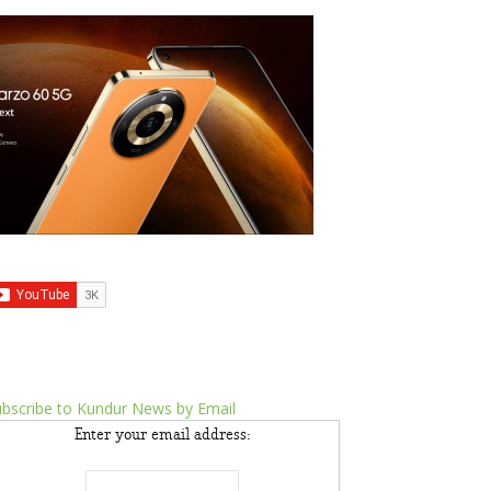
bscribe to Kundur News by Email
Enter your email address: