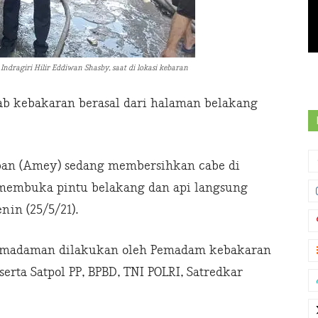
ragiri Hilir Eddiwan Shasby, saat di lokasi kebaran
b kebakaran berasal dari halaman belakang
orban (Amey) sedang membersihkan cabe di
 membuka pintu belakang dan api langsung
in (25/5/21).
pemadaman dilakukan oleh Pemadam kebakaran
rta Satpol PP, BPBD, TNI POLRI, Satredkar