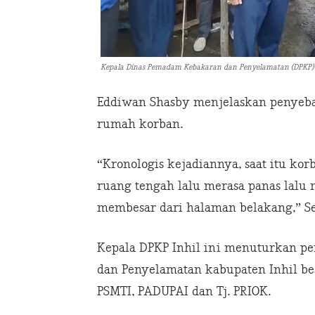
Kepala Dinas Pemadam Kebakaran dan Penyelamatan (DPKP) Ind
Eddiwan Shasby menjelaskan penyeba
rumah korban.
“Kronologis kejadiannya, saat itu k
ruang tengah lalu merasa panas lalu
membesar dari halaman belakang,” Sen
Kepala DPKP Inhil ini menuturkan 
dan Penyelamatan kabupaten Inhil bese
PSMTI, PADUPAI dan Tj. PRIOK.