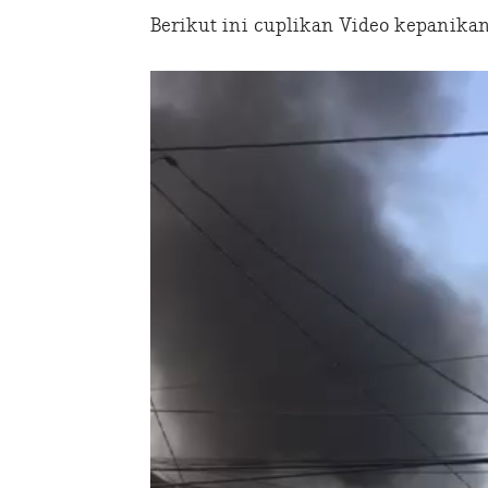
Berikut ini cuplikan Video kepanikan
Video
Player