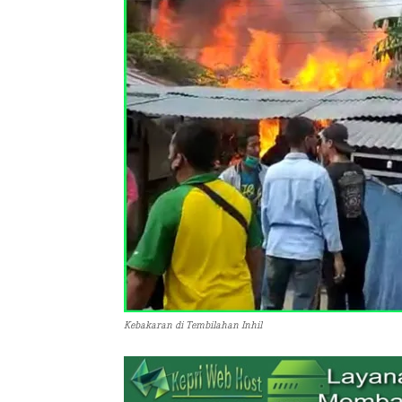
Kebakaran di Tembilahan Inhil