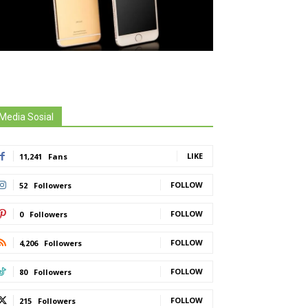
Media Sosial
LIKE
11,241
Fans
FOLLOW
52
Followers
FOLLOW
0
Followers
FOLLOW
4,206
Followers
FOLLOW
80
Followers
FOLLOW
215
Followers