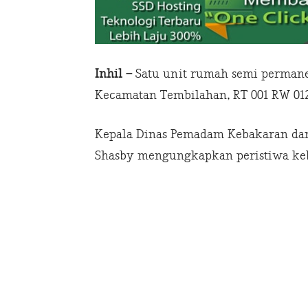
Inhil –
Satu unit rumah semi permanen
Kecamatan Tembilahan, RT 001 RW 012 
Kepala Dinas Pemadam Kebakaran dan 
Shasby mengungkapkan peristiwa kebak