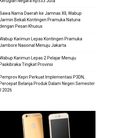
Kerugian Negara Rp533 Juta
Bawa Nama Daerah ke Jamnas XII, Wabup
Jarmin Bekali Kontingen Pramuka Natuna
dengan Pesan Khusus
Wabup Karimun Lepas Kontingen Pramuka
Jambore Nasional Menuju Jakarta
Wabup Karimun Lepas 2 Pelajar Menuju
Paskibraka Tingkat Provinsi
Pemprov Kepri Perkuat Implementasi P3DN,
Percepat Belanja Produk Dalam Negeri Semester
II 2026