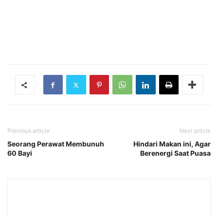
Previous article
Next article
Seorang Perawat Membunuh
Hindari Makan ini, Agar
60 Bayi
Berenergi Saat Puasa