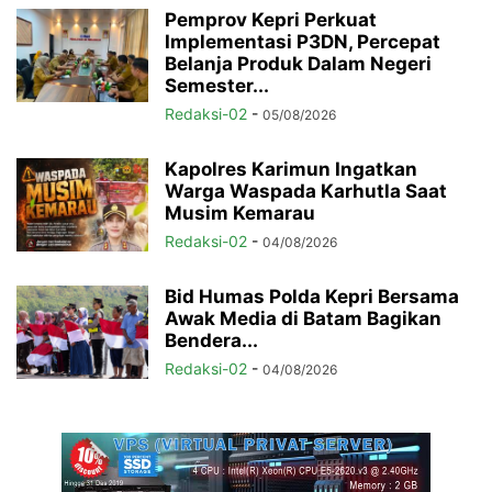
Pemprov Kepri Perkuat
Implementasi P3DN, Percepat
Belanja Produk Dalam Negeri
Semester...
Redaksi-02
-
05/08/2026
Kapolres Karimun Ingatkan
Warga Waspada Karhutla Saat
Musim Kemarau
Redaksi-02
-
04/08/2026
Bid Humas Polda Kepri Bersama
Awak Media di Batam Bagikan
Bendera...
Redaksi-02
-
04/08/2026