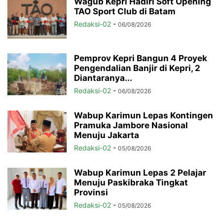
Wagub Kepri Hadiri Soft Opening
TAO Sport Club di Batam
Redaksi-02
-
06/08/2026
Pemprov Kepri Bangun 4 Proyek
Pengendalian Banjir di Kepri, 2
Diantaranya...
Redaksi-02
-
06/08/2026
Wabup Karimun Lepas Kontingen
Pramuka Jambore Nasional
Menuju Jakarta
Redaksi-02
-
05/08/2026
Wabup Karimun Lepas 2 Pelajar
Menuju Paskibraka Tingkat
Provinsi
Redaksi-02
-
05/08/2026