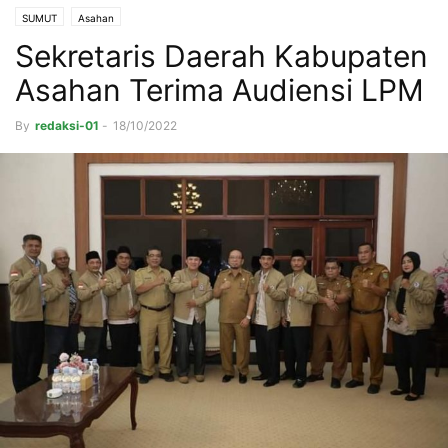
SUMUT
Asahan
Sekretaris Daerah Kabupaten
Asahan Terima Audiensi LPM
By
redaksi-01
-
18/10/2022